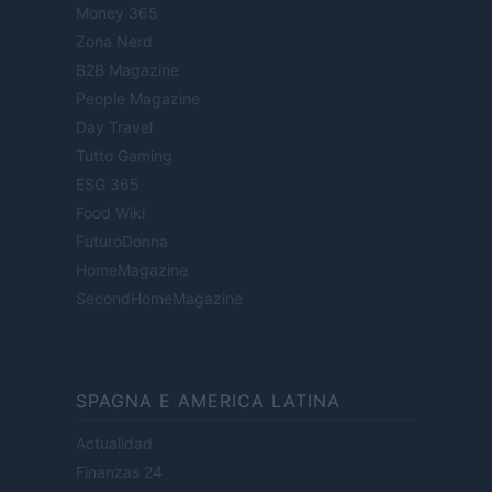
Money 365
Zona Nerd
B2B Magazine
People Magazine
Day Travel
Tutto Gaming
ESG 365
Food Wiki
FuturoDonna
HomeMagazine
SecondHomeMagazine
SPAGNA E AMERICA LATINA
Actualidad
Finanzas 24