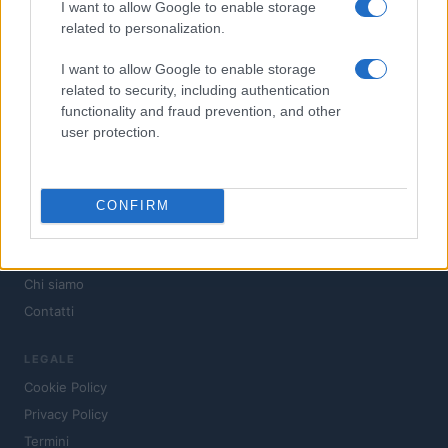
I want to allow Google to enable storage
related to personalization.
SEZIONI
I want to allow Google to enable storage
Investimenti
related to security, including authentication
Finanza
functionality and fraud prevention, and other
Criptovalute
user protection.
News
Fisco
CONFIRM
Finanziamenti
MAGAZINE
Chi siamo
Contatti
LEGALE
Cookie Policy
Privacy Policy
Termini