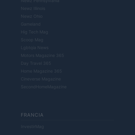
Newz Pennsylvania
Newz Illinois
Newz Ohio
Gameland
Hig Tech Mag
Scoop Mag
Lgbtqia News
Motors Magazine 365
Day Travel 365
Home Magazine 365
Cineverse Magazine
SecondHomeMagazine
FRANCIA
InvestirMag