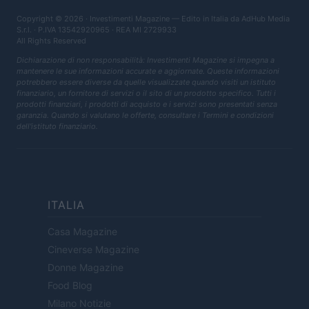
Copyright © 2026 · Investimenti Magazine — Edito in Italia da
AdHub Media
S.r.l.
· P.IVA 13542920965 · REA MI 2729933
All Rights Reserved
Dichiarazione di non responsabilità: Investimenti Magazine si impegna a
mantenere le sue informazioni accurate e aggiornate. Queste informazioni
potrebbero essere diverse da quelle visualizzate quando visiti un istituto
finanziario, un fornitore di servizi o il sito di un prodotto specifico. Tutti i
prodotti finanziari, i prodotti di acquisto e i servizi sono presentati senza
garanzia. Quando si valutano le offerte, consultare i Termini e condizioni
dell'istituto finanziario.
ITALIA
Casa Magazine
Cineverse Magazine
Donne Magazine
Food Blog
Milano Notizie