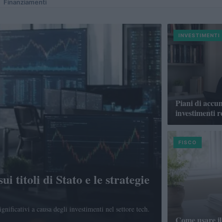
Finanziamenti
INVESTIMENTI
Piani di accu
investimenti r
FISCO
ui titoli di Stato e le strategie
nificativi a causa degli investimenti nel settore tech.
Come usare il