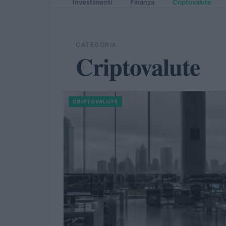
Investimenti
Finanza
Criptovalute
CATEGORIA
Criptovalute
CRIPTOVALUTE