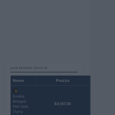
QUOTAZIONI CRYPTO
Nome
Prezzo
Eureka
Bridged
$4,187.30
PAX Gold
(Terra