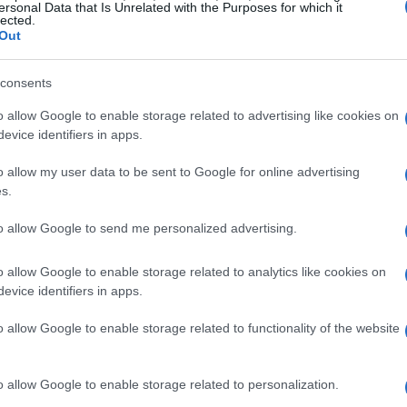
ersonal Data that Is Unrelated with the Purposes for which it
lected.
Out
consents
o allow Google to enable storage related to advertising like cookies on
evice identifiers in apps.
o allow my user data to be sent to Google for online advertising
CRIPTOVALUTE
s.
to allow Google to send me personalized advertising.
o allow Google to enable storage related to analytics like cookies on
evice identifiers in apps.
o allow Google to enable storage related to functionality of the website
o allow Google to enable storage related to personalization.
Strategie per coprire posizioni spot e