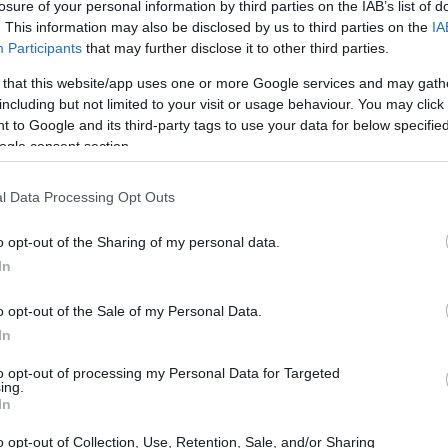
losure of your personal information by third parties on the IAB’s list of
. This information may also be disclosed by us to third parties on the
IA
Participants
that may further disclose it to other third parties.
 that this website/app uses one or more Google services and may gath
including but not limited to your visit or usage behaviour. You may click 
 to Google and its third-party tags to use your data for below specifi
ogle consent section.
l Data Processing Opt Outs
Pagamenti con stablecoin: ridurre i rischi
e impostarli
o opt-out of the Sharing of my personal data.
In
ecoin
Ridurre il rischio emittente e di controparte nei pagamenti in
stablecoin è possibile con scelte operative mirate, dalla
o opt-out of the Sale of my Personal Data.
selezione del wallet ai…
In
Niccolò Conforti · 7 Ago 2026
to opt-out of processing my Personal Data for Targeted
ing.
In
o opt-out of Collection, Use, Retention, Sale, and/or Sharing