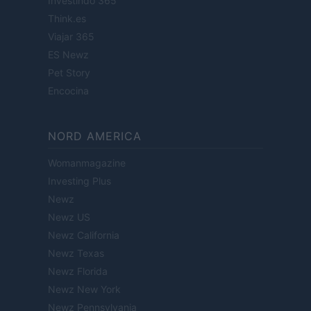
Investindo 365
Think.es
Viajar 365
ES Newz
Pet Story
Encocina
NORD AMERICA
Womanmagazine
Investing Plus
Newz
Newz US
Newz California
Newz Texas
Newz Florida
Newz New York
Newz Pennsylvania