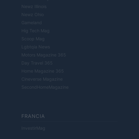
Newz Illinois
Newz Ohio
Gameland
Hig Tech Mag
Scoop Mag
Lgbtqia News
Motors Magazine 365
Day Travel 365
Home Magazine 365
Cineverse Magazine
SecondHomeMagazine
FRANCIA
InvestirMag