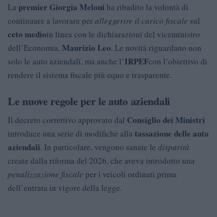
premier Giorgia Meloni
La
ha ribadito la volontà di
continuare a lavorare per
alleggerire il carico fiscale
sul
ceto medio
in linea con le dichiarazioni del viceministro
Maurizio Leo
dell’Economia,
. Le novità riguardano non
IRPEF
solo le auto aziendali, ma anche l’
con l’obiettivo di
rendere il sistema fiscale più equo e trasparente.
Le nuove regole per le auto aziendali
Consiglio dei Ministri
Il decreto correttivo approvato dal
tassazione delle auto
introduce una serie di modifiche alla
aziendali
. In particolare, vengono sanate le
disparità
create dalla riforma del 2026, che aveva introdotto una
penalizzazione fiscale
per i veicoli ordinati prima
dell’entrata in vigore della legge.