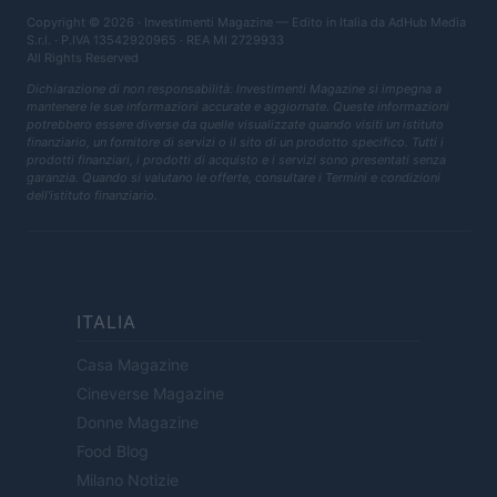
Copyright © 2026 · Investimenti Magazine — Edito in Italia da
AdHub Media
S.r.l.
· P.IVA 13542920965 · REA MI 2729933
All Rights Reserved
Dichiarazione di non responsabilità: Investimenti Magazine si impegna a
mantenere le sue informazioni accurate e aggiornate. Queste informazioni
potrebbero essere diverse da quelle visualizzate quando visiti un istituto
finanziario, un fornitore di servizi o il sito di un prodotto specifico. Tutti i
prodotti finanziari, i prodotti di acquisto e i servizi sono presentati senza
garanzia. Quando si valutano le offerte, consultare i Termini e condizioni
dell'istituto finanziario.
ITALIA
Casa Magazine
Cineverse Magazine
Donne Magazine
Food Blog
Milano Notizie