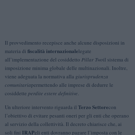
Il provvedimento recepisce anche alcune disposizioni in
fiscalità internazionale
materia di
legate
all’implementazione del cosiddetto
Pillar Two
il sistema di
imposizione minima globale delle multinazionali. Inoltre,
viene adeguata la normativa alla
giurisprudenza
comunitaria
permettendo alle imprese di dedurre le
cosiddette
perdite estere definitive
.
Terzo Settore
Un ulteriore intervento riguarda il
con
l’obiettivo di evitare pesanti oneri per gli enti che operano
al servizio della collettività. Il decreto chiarisce che, ai
IRAP
soli fini
gli enti dovranno pagare l’imposta con le