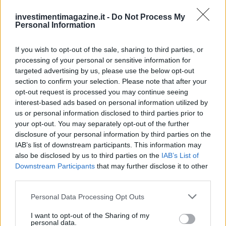
conserva l'agenda del primo impiego in banca.
investimentimagazine.it -
Do Not Process My
Personal Information
If you wish to opt-out of the sale, sharing to third parties, or
processing of your personal or sensitive information for
targeted advertising by us, please use the below opt-out
section to confirm your selection. Please note that after your
opt-out request is processed you may continue seeing
interest-based ads based on personal information utilized by
us or personal information disclosed to third parties prior to
your opt-out. You may separately opt-out of the further
disclosure of your personal information by third parties on the
IAB’s list of downstream participants. This information may
also be disclosed by us to third parties on the
IAB’s List of
Downstream Participants
that may further disclose it to other
third parties.
Please note that this website/app uses one or more Google
Personal Data Processing Opt Outs
services and may gather and store information including but
not limited to your visit or usage behaviour. You may click to
I want to opt-out of the Sharing of my
personal data.