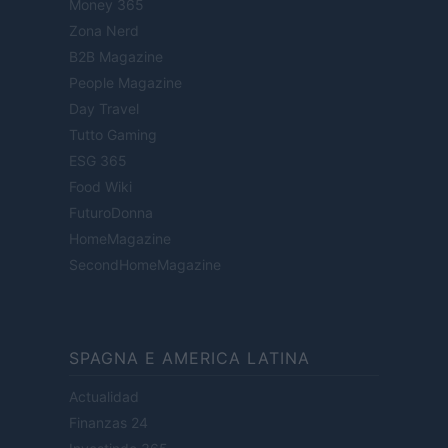
Money 365
Zona Nerd
B2B Magazine
People Magazine
Day Travel
Tutto Gaming
ESG 365
Food Wiki
FuturoDonna
HomeMagazine
SecondHomeMagazine
SPAGNA E AMERICA LATINA
Actualidad
Finanzas 24