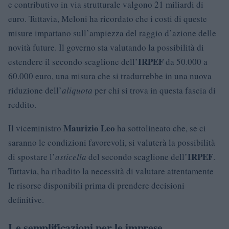
e contributivo in via strutturale valgono 21 miliardi di
euro. Tuttavia, Meloni ha ricordato che i costi di queste
misure impattano sull’ampiezza del raggio d’azione delle
novità future. Il governo sta valutando la possibilità di
IRPEF
estendere il secondo scaglione dell’
da 50.000 a
60.000 euro, una misura che si tradurrebbe in una nuova
riduzione dell’
aliquota
per chi si trova in questa fascia di
reddito.
Maurizio Leo
Il viceministro
ha sottolineato che, se ci
saranno le condizioni favorevoli, si valuterà la possibilità
IRPEF
di spostare l’
asticella
del secondo scaglione dell’
.
Tuttavia, ha ribadito la necessità di valutare attentamente
le risorse disponibili prima di prendere decisioni
definitive.
Le semplificazioni per le imprese