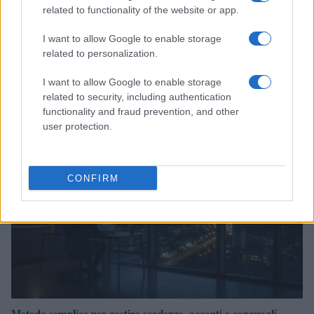
related to functionality of the website or app.
I want to allow Google to enable storage
related to personalization.
Realizzo controllato e holding: cosa cambia per le società e i
soci
I want to allow Google to enable storage
Edoardo Vitali · 8 Ago 2026
related to security, including authentication
functionality and fraud prevention, and other
FISCO
user protection.
CONFIRM
Metodo semplice per gestire scadenze, acconti e conguagli