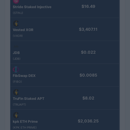
$16.49
Stride Staked Injective
(STINJ)
$3,407.11
Vested XOR
(VXOR)
$0.022
JDB
(JDB)
$0.0085
FibSwap DEX
(FIBO)
$8.02
TruFin Staked APT
(TRUAPT)
$2,036.25
kpk ETH Prime
(KPK ETH PRIME)