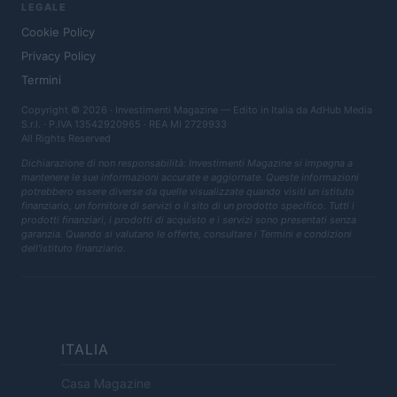
LEGALE
Cookie Policy
Privacy Policy
Termini
Copyright © 2026 · Investimenti Magazine — Edito in Italia da
AdHub Media
S.r.l.
· P.IVA 13542920965 · REA MI 2729933
All Rights Reserved
Dichiarazione di non responsabilità: Investimenti Magazine si impegna a
mantenere le sue informazioni accurate e aggiornate. Queste informazioni
potrebbero essere diverse da quelle visualizzate quando visiti un istituto
finanziario, un fornitore di servizi o il sito di un prodotto specifico. Tutti i
prodotti finanziari, i prodotti di acquisto e i servizi sono presentati senza
garanzia. Quando si valutano le offerte, consultare i Termini e condizioni
dell'istituto finanziario.
ITALIA
Casa Magazine