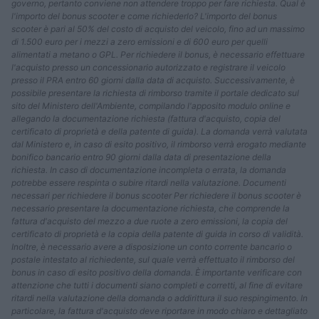
governo, pertanto conviene non attendere troppo per fare richiesta. Qual è
l'importo del bonus scooter e come richiederlo? L'importo del bonus
scooter è pari al 50% del costo di acquisto del veicolo, fino ad un massimo
di 1.500 euro per i mezzi a zero emissioni e di 600 euro per quelli
alimentati a metano o GPL. Per richiedere il bonus, è necessario effettuare
l'acquisto presso un concessionario autorizzato e registrare il veicolo
presso il PRA entro 60 giorni dalla data di acquisto. Successivamente, è
possibile presentare la richiesta di rimborso tramite il portale dedicato sul
sito del Ministero dell'Ambiente, compilando l'apposito modulo online e
allegando la documentazione richiesta (fattura d'acquisto, copia del
certificato di proprietà e della patente di guida). La domanda verrà valutata
dal Ministero e, in caso di esito positivo, il rimborso verrà erogato mediante
bonifico bancario entro 90 giorni dalla data di presentazione della
richiesta. In caso di documentazione incompleta o errata, la domanda
potrebbe essere respinta o subire ritardi nella valutazione. Documenti
necessari per richiedere il bonus scooter Per richiedere il bonus scooter è
necessario presentare la documentazione richiesta, che comprende la
fattura d'acquisto del mezzo a due ruote a zero emissioni, la copia del
certificato di proprietà e la copia della patente di guida in corso di validità.
Inoltre, è necessario avere a disposizione un conto corrente bancario o
postale intestato al richiedente, sul quale verrà effettuato il rimborso del
bonus in caso di esito positivo della domanda. È importante verificare con
attenzione che tutti i documenti siano completi e corretti, al fine di evitare
ritardi nella valutazione della domanda o addirittura il suo respingimento. In
particolare, la fattura d'acquisto deve riportare in modo chiaro e dettagliato