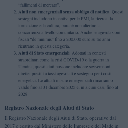
“fallimenti di mercato”.
Aiuti non emergenziali senza obbligo di notifica
: Questi
sostegni includono incentivi per le PMI, la ricerca, la
formazione e la cultura, purché non alterino la
concorrenza a livello comunitario. Anche le agevolazioni
fiscali “de minimis” fino a 200.000 euro su tre anni
rientrano in questa categoria.
Aiuti di Stato emergenziali
: Adottati in contesti
straordinari come la crisi COVID-19 o la guerra in
Ucraina, questi aiuti possono includere sovvenzioni
dirette, prestiti a tassi agevolati e sostegno per i costi
energetici. Le attuali misure emergenziali rimarranno
valide fino al 31 dicembre 2025 e, in alcuni casi, fino al
2028.
Registro Nazionale degli Aiuti di Stato
Il Registro Nazionale degli Aiuti di Stato, operativo dal
2017 e gestito dal Ministero delle Imprese e del Made in