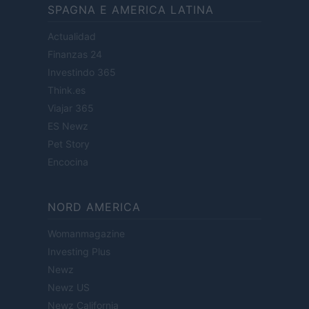
SPAGNA E AMERICA LATINA
Actualidad
Finanzas 24
Investindo 365
Think.es
Viajar 365
ES Newz
Pet Story
Encocina
NORD AMERICA
Womanmagazine
Investing Plus
Newz
Newz US
Newz California