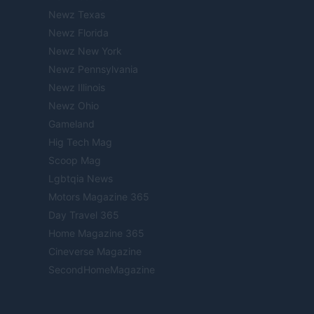
Newz Texas
Newz Florida
Newz New York
Newz Pennsylvania
Newz Illinois
Newz Ohio
Gameland
Hig Tech Mag
Scoop Mag
Lgbtqia News
Motors Magazine 365
Day Travel 365
Home Magazine 365
Cineverse Magazine
SecondHomeMagazine