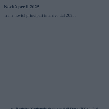
Novità per il 2025
Tra le novità principali in arrivo dal 2025:
Registro Nazionale degli Aiuti di Stato (RNA)
: Dal