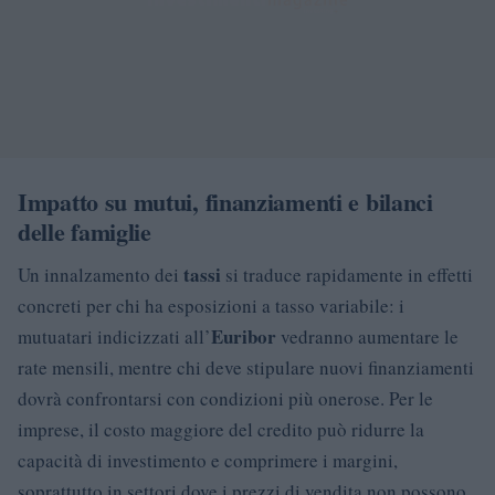
Impatto su mutui, finanziamenti e bilanci
delle famiglie
tassi
Un innalzamento dei
si traduce rapidamente in effetti
concreti per chi ha esposizioni a tasso variabile: i
Euribor
mutuatari indicizzati all’
vedranno aumentare le
rate mensili, mentre chi deve stipulare nuovi finanziamenti
dovrà confrontarsi con condizioni più onerose. Per le
imprese, il costo maggiore del credito può ridurre la
capacità di investimento e comprimere i margini,
soprattutto in settori dove i prezzi di vendita non possono