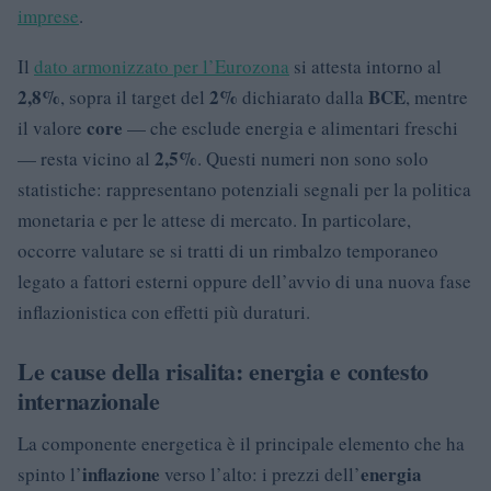
imprese
.
Il
dato armonizzato per l’Eurozona
si attesta intorno al
2,8%
2%
BCE
, sopra il target del
dichiarato dalla
, mentre
core
il valore
— che esclude energia e alimentari freschi
2,5%
— resta vicino al
. Questi numeri non sono solo
statistiche: rappresentano potenziali segnali per la politica
monetaria e per le attese di mercato. In particolare,
occorre valutare se si tratti di un rimbalzo temporaneo
legato a fattori esterni oppure dell’avvio di una nuova fase
inflazionistica con effetti più duraturi.
Le cause della risalita: energia e contesto
internazionale
La componente energetica è il principale elemento che ha
inflazione
energia
spinto l’
verso l’alto: i prezzi dell’