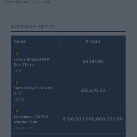
Francesca Galli · 7 Ago 2026
QUOTAZIONI CRYPTO
Nome
Prezzo
Eureka Bridged PAX
$4,187.30
Gold (Terra
(PAXG)
Kinza Babylon Staked
$83,270.00
BTC
(KBTC)
Steakhouse EURCV
$100,000,000,000,000.00
Morpho Vault
(STEAKEURCV)