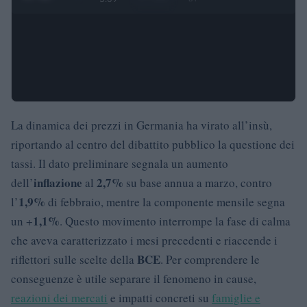
La dinamica dei prezzi in Germania ha virato all’insù,
riportando al centro del dibattito pubblico la questione dei
tassi. Il dato preliminare segnala un aumento
inflazione
2,7%
dell’
al
su base annua a marzo, contro
1,9%
l’
di febbraio, mentre la componente mensile segna
1,1%
un +
. Questo movimento interrompe la fase di calma
che aveva caratterizzato i mesi precedenti e riaccende i
BCE
riflettori sulle scelte della
. Per comprendere le
conseguenze è utile separare il fenomeno in cause,
reazioni dei mercati
e impatti concreti su
famiglie e