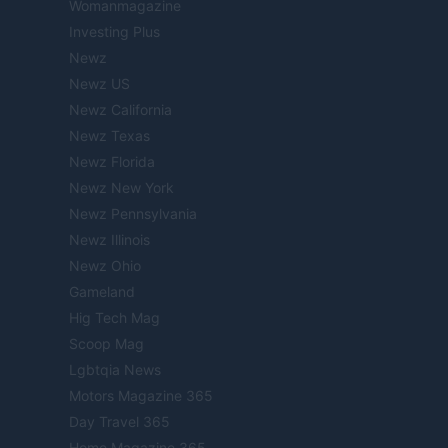
Womanmagazine
Investing Plus
Newz
Newz US
Newz California
Newz Texas
Newz Florida
Newz New York
Newz Pennsylvania
Newz Illinois
Newz Ohio
Gameland
Hig Tech Mag
Scoop Mag
Lgbtqia News
Motors Magazine 365
Day Travel 365
Home Magazine 365