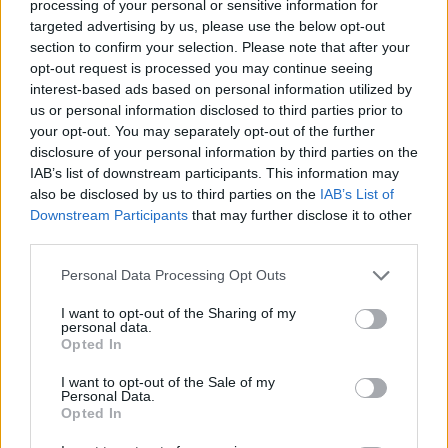
processing of your personal or sensitive information for
targeted advertising by us, please use the below opt-out
section to confirm your selection. Please note that after your
opt-out request is processed you may continue seeing
interest-based ads based on personal information utilized by
us or personal information disclosed to third parties prior to
your opt-out. You may separately opt-out of the further
disclosure of your personal information by third parties on the
IAB’s list of downstream participants. This information may
also be disclosed by us to third parties on the
IAB’s List of
Downstream Participants
that may further disclose it to other
third parties.
Continua a leggere
Please note that this website/app uses one or more Google
Personal Data Processing Opt Outs
services and may gather and store information including but
FINANZA
not limited to your visit or usage behaviour. You may click to
I want to opt-out of the Sharing of my
personal data.
grant or deny consent to Google and its third-party tags to
Opted In
use your data for below specified purposes in below Google
consent section.
I want to opt-out of the Sale of my
Personal Data.
Opted In