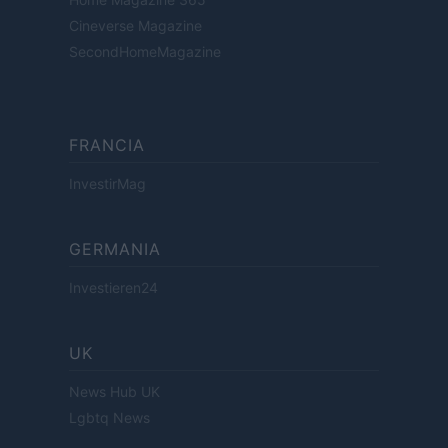
Cineverse Magazine
SecondHomeMagazine
FRANCIA
InvestirMag
GERMANIA
Investieren24
UK
News Hub UK
Lgbtq News