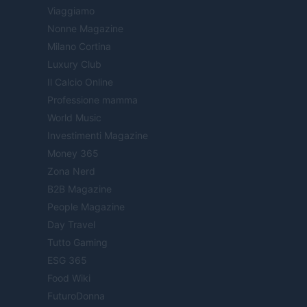
Viaggiamo
Nonne Magazine
Milano Cortina
Luxury Club
Il Calcio Online
Professione mamma
World Music
Investimenti Magazine
Money 365
Zona Nerd
B2B Magazine
People Magazine
Day Travel
Tutto Gaming
ESG 365
Food Wiki
FuturoDonna