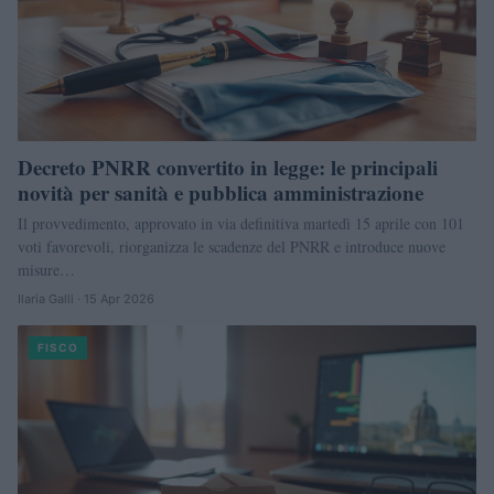
Decreto PNRR convertito in legge: le principali
novità per sanità e pubblica amministrazione
Il provvedimento, approvato in via definitiva martedì 15 aprile con 101
voti favorevoli, riorganizza le scadenze del PNRR e introduce nuove
misure…
Ilaria Galli · 15 Apr 2026
FISCO