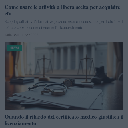
Come usare le attività a libera scelta per acquisire
cfu
Scopri quali attività formative possono essere riconosciute per i cfu liberi
del tuo corso e come ottenerne il riconoscimento
Ilaria Galli · 5 Apr 2026
NEWS
Quando il ritardo del certificato medico giustifica il
licenziamento