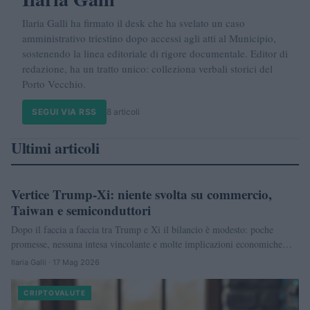
Ilaria Galli ha firmato il desk che ha svelato un caso
amministrativo triestino dopo accessi agli atti al Municipio,
sostenendo la linea editoriale di rigore documentale. Editor di
redazione, ha un tratto unico: colleziona verbali storici del
Porto Vecchio.
SEGUI VIA RSS
8 articoli
Ultimi articoli
Vertice Trump‑Xi: niente svolta su commercio,
FINANZA
Taiwan e semiconduttori
Dopo il faccia a faccia tra Trump e Xi il bilancio è modesto: poche
promesse, nessuna intesa vincolante e molte implicazioni economiche…
Ilaria Galli · 17 Mag 2026
CRIPTOVALUTE