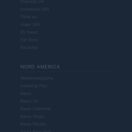
Finanzas 24
Investindo 365
Think.es
Viajar 365
ES Newz
Pet Story
Encocina
NORD AMERICA
Womanmagazine
Investing Plus
Newz
Newz US
Newz California
Newz Texas
Newz Florida
Newz New York