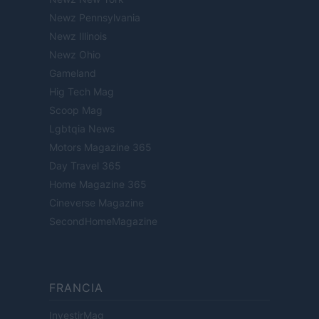
Newz Pennsylvania
Newz Illinois
Newz Ohio
Gameland
Hig Tech Mag
Scoop Mag
Lgbtqia News
Motors Magazine 365
Day Travel 365
Home Magazine 365
Cineverse Magazine
SecondHomeMagazine
FRANCIA
InvestirMag