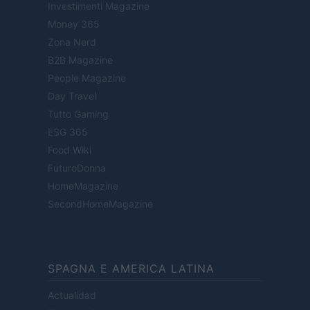
Investimenti Magazine
Money 365
Zona Nerd
B2B Magazine
People Magazine
Day Travel
Tutto Gaming
ESG 365
Food Wiki
FuturoDonna
HomeMagazine
SecondHomeMagazine
SPAGNA E AMERICA LATINA
Actualidad