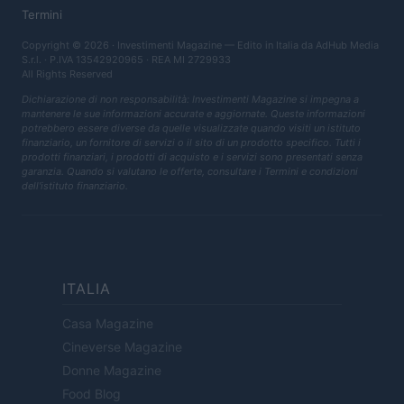
Termini
Copyright © 2026 · Investimenti Magazine — Edito in Italia da
AdHub Media
S.r.l.
· P.IVA 13542920965 · REA MI 2729933
All Rights Reserved
Dichiarazione di non responsabilità: Investimenti Magazine si impegna a
mantenere le sue informazioni accurate e aggiornate. Queste informazioni
potrebbero essere diverse da quelle visualizzate quando visiti un istituto
finanziario, un fornitore di servizi o il sito di un prodotto specifico. Tutti i
prodotti finanziari, i prodotti di acquisto e i servizi sono presentati senza
garanzia. Quando si valutano le offerte, consultare i Termini e condizioni
dell'istituto finanziario.
ITALIA
Casa Magazine
Cineverse Magazine
Donne Magazine
Food Blog