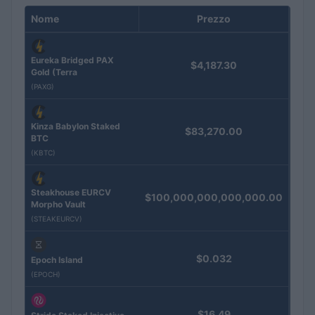
Nome
Prezzo
Eureka Bridged PAX
$4,187.30
Gold (Terra
(PAXG)
Kinza Babylon Staked
$83,270.00
BTC
(KBTC)
Steakhouse EURCV
$100,000,000,000,000.00
Morpho Vault
(STEAKEURCV)
$0.032
Epoch Island
(EPOCH)
$16.49