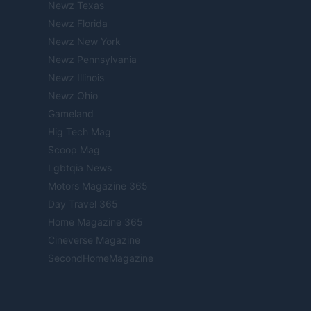
Newz Texas
Newz Florida
Newz New York
Newz Pennsylvania
Newz Illinois
Newz Ohio
Gameland
Hig Tech Mag
Scoop Mag
Lgbtqia News
Motors Magazine 365
Day Travel 365
Home Magazine 365
Cineverse Magazine
SecondHomeMagazine