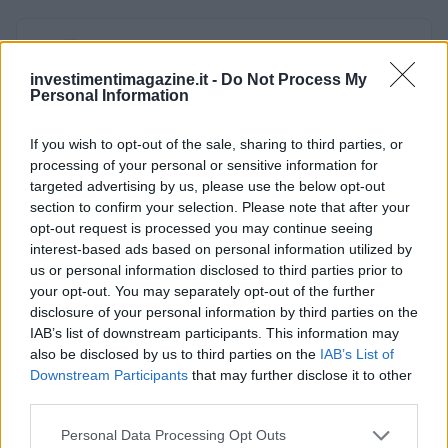
AUTORE
Staff
investimentimagazine.it -
Do Not Process My
Personal Information
If you wish to opt-out of the sale, sharing to third parties, or
processing of your personal or sensitive information for
targeted advertising by us, please use the below opt-out
section to confirm your selection. Please note that after your
opt-out request is processed you may continue seeing
interest-based ads based on personal information utilized by
us or personal information disclosed to third parties prior to
your opt-out. You may separately opt-out of the further
disclosure of your personal information by third parties on the
IAB’s list of downstream participants. This information may
also be disclosed by us to third parties on the
IAB’s List of
Downstream Participants
that may further disclose it to other
third parties.
Please note that this website/app uses one or more Google
Personal Data Processing Opt Outs