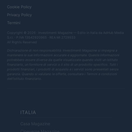
Cookie Policy
Privacy Policy
Termini
Copyright © 2026 · Investimenti Magazine — Edito in Italia da
AdHub Media
S.r.l.
· P.IVA 13542920965 · REA MI 2729933
All Rights Reserved
Dichiarazione di non responsabilità: Investimenti Magazine si impegna a
mantenere le sue informazioni accurate e aggiornate. Queste informazioni
potrebbero essere diverse da quelle visualizzate quando visiti un istituto
finanziario, un fornitore di servizi o il sito di un prodotto specifico. Tutti i
prodotti finanziari, i prodotti di acquisto e i servizi sono presentati senza
garanzia. Quando si valutano le offerte, consultare i Termini e condizioni
dell'istituto finanziario.
ITALIA
Casa Magazine
Cineverse Magazine