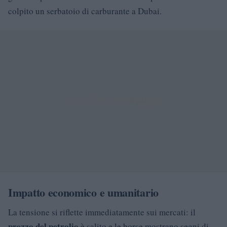
colpito un serbatoio di carburante a Dubai.
Impatto economico e umanitario
La tensione si riflette immediatamente sui mercati: il
prezzo del petrolio
è salito e le borse mostrano segni di