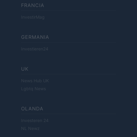
FRANCIA
InvestirMag
GERMANIA
Investieren24
UK
News Hub UK
Lgbtq News
OLANDA
Investeren 24
NL Newz