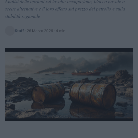
Analisi delle opzioni sul tavolo: occupazione, blocco navale o
scelte alternative e il loro effetto sul prezzo del petrolio e sulla
stabilità regionale
Staff
·
26 Marzo 2026
· 4 min