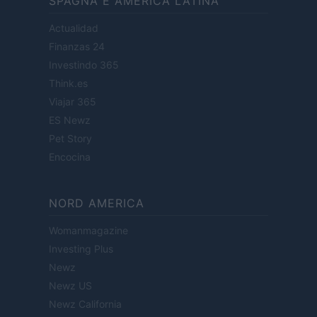
SPAGNA E AMERICA LATINA
Actualidad
Finanzas 24
Investindo 365
Think.es
Viajar 365
ES Newz
Pet Story
Encocina
NORD AMERICA
Womanmagazine
Investing Plus
Newz
Newz US
Newz California