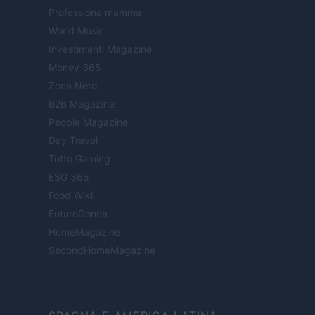
Professione mamma
World Music
Investimenti Magazine
Money 365
Zona Nerd
B2B Magazine
People Magazine
Day Travel
Tutto Gaming
ESG 365
Food Wiki
FuturoDonna
HomeMagazine
SecondHomeMagazine