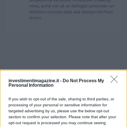
news, porta con sé un dettaglio personale: un
distintivo ricevuto dalla sala stampa del Porto
Antico.
investimentimagazine.it -
Do Not Process My
Personal Information
If you wish to opt-out of the sale, sharing to third parties, or
processing of your personal or sensitive information for
targeted advertising by us, please use the below opt-out
section to confirm your selection. Please note that after your
opt-out request is processed you may continue seeing