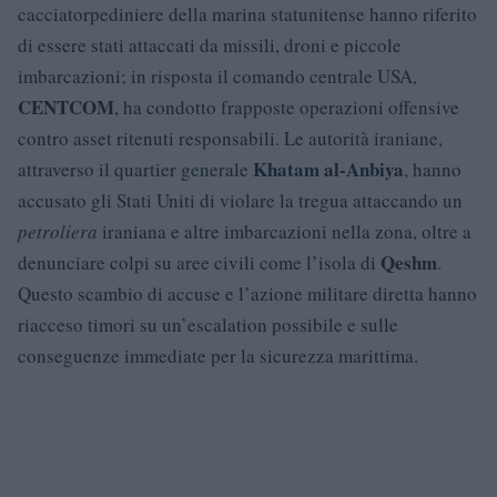
cacciatorpediniere della marina statunitense hanno riferito
di essere stati attaccati da missili, droni e piccole
imbarcazioni; in risposta il comando centrale USA,
CENTCOM
, ha condotto frapposte operazioni offensive
contro asset ritenuti responsabili. Le autorità iraniane,
Khatam al-Anbiya
attraverso il quartier generale
, hanno
accusato gli Stati Uniti di violare la tregua attaccando un
petroliera
iraniana e altre imbarcazioni nella zona, oltre a
Qeshm
denunciare colpi su aree civili come l’isola di
.
Questo scambio di accuse e l’azione militare diretta hanno
riacceso timori su un’escalation possibile e sulle
conseguenze immediate per la sicurezza marittima.