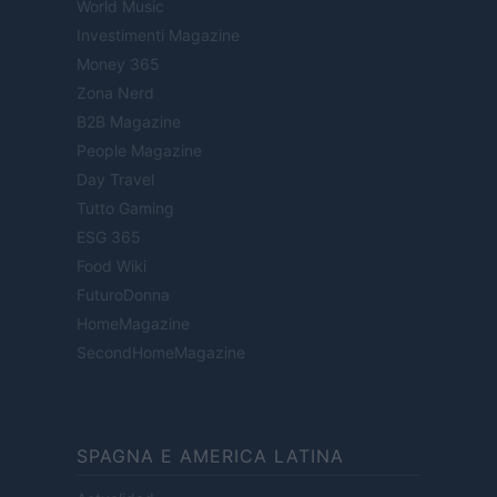
World Music
Investimenti Magazine
Money 365
Zona Nerd
B2B Magazine
People Magazine
Day Travel
Tutto Gaming
ESG 365
Food Wiki
FuturoDonna
HomeMagazine
SecondHomeMagazine
SPAGNA E AMERICA LATINA