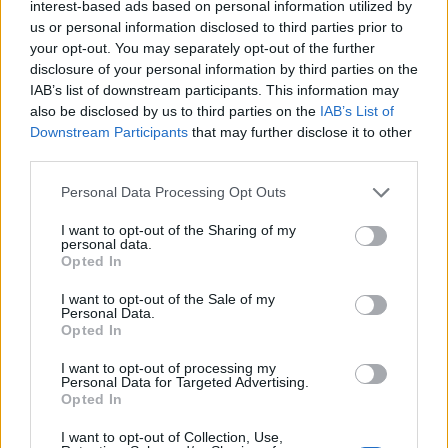
interest-based ads based on personal information utilized by
us or personal information disclosed to third parties prior to
your opt-out. You may separately opt-out of the further
disclosure of your personal information by third parties on the
IAB’s list of downstream participants. This information may
also be disclosed by us to third parties on the
IAB’s List of
Continua a leggere
Downstream Participants
that may further disclose it to other
third parties.
NEWS
Please note that this website/app uses one or more Google
Personal Data Processing Opt Outs
services and may gather and store information including but
not limited to your visit or usage behaviour. You may click to
I want to opt-out of the Sharing of my
personal data.
grant or deny consent to Google and its third-party tags to
Opted In
use your data for below specified purposes in below Google
consent section.
I want to opt-out of the Sale of my
Personal Data.
Opted In
I want to opt-out of processing my
Personal Data for Targeted Advertising.
Opted In
I want to opt-out of Collection, Use,