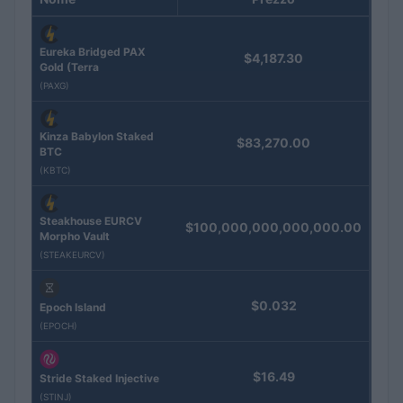
Eureka Bridged PAX
$4,187.30
Gold (Terra
(PAXG)
Kinza Babylon Staked
$83,270.00
BTC
(KBTC)
Steakhouse EURCV
$100,000,000,000,000.00
Morpho Vault
(STEAKEURCV)
$0.032
Epoch Island
(EPOCH)
$16.49
Stride Staked Injective
(STINJ)