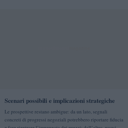
Scenari possibili e implicazioni strategiche
Le prospettive restano ambigue: da un lato, segnali
concreti di progressi negoziali potrebbero riportare fiducia
e fare rientrare l’impennata dei prezzi; dall’altro, nuovi