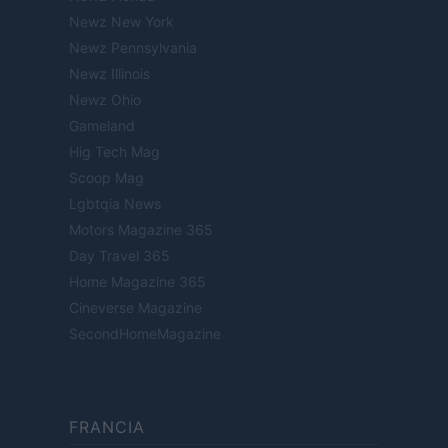
Newz New York
Newz Pennsylvania
Newz Illinois
Newz Ohio
Gameland
Hig Tech Mag
Scoop Mag
Lgbtqia News
Motors Magazine 365
Day Travel 365
Home Magazine 365
Cineverse Magazine
SecondHomeMagazine
FRANCIA