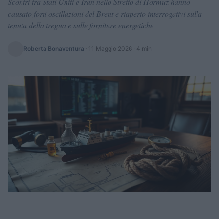
Scontri tra Stati Uniti e Iran nello Stretto di Hormuz hanno
causato forti oscillazioni del Brent e riaperto interrogativi sulla
tenuta della tregua e sulle forniture energetiche
Roberta Bonaventura
·
11 Maggio 2026
· 4 min