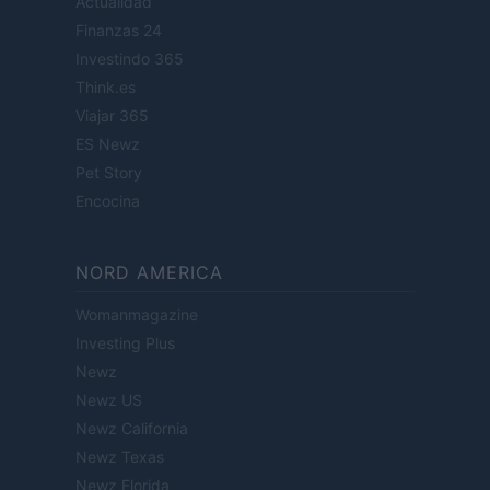
Actualidad
Finanzas 24
Investindo 365
Think.es
Viajar 365
ES Newz
Pet Story
Encocina
NORD AMERICA
Womanmagazine
Investing Plus
Newz
Newz US
Newz California
Newz Texas
Newz Florida