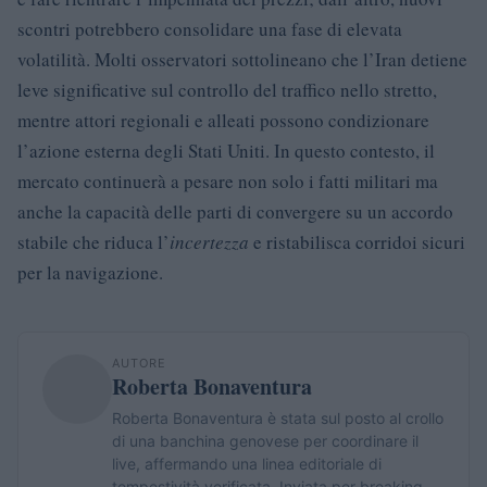
scontri potrebbero consolidare una fase di elevata
volatilità. Molti osservatori sottolineano che l’Iran detiene
leve significative sul controllo del traffico nello stretto,
mentre attori regionali e alleati possono condizionare
l’azione esterna degli Stati Uniti. In questo contesto, il
mercato continuerà a pesare non solo i fatti militari ma
anche la capacità delle parti di convergere su un accordo
stabile che riduca l’
incertezza
e ristabilisca corridoi sicuri
per la navigazione.
AUTORE
Roberta Bonaventura
Roberta Bonaventura è stata sul posto al crollo
di una banchina genovese per coordinare il
live, affermando una linea editoriale di
tempestività verificata. Inviata per breaking