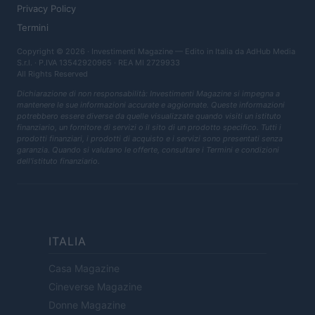
Privacy Policy
Termini
Copyright © 2026 · Investimenti Magazine — Edito in Italia da
AdHub Media
S.r.l.
· P.IVA 13542920965 · REA MI 2729933
All Rights Reserved
Dichiarazione di non responsabilità: Investimenti Magazine si impegna a
mantenere le sue informazioni accurate e aggiornate. Queste informazioni
potrebbero essere diverse da quelle visualizzate quando visiti un istituto
finanziario, un fornitore di servizi o il sito di un prodotto specifico. Tutti i
prodotti finanziari, i prodotti di acquisto e i servizi sono presentati senza
garanzia. Quando si valutano le offerte, consultare i Termini e condizioni
dell'istituto finanziario.
ITALIA
Casa Magazine
Cineverse Magazine
Donne Magazine