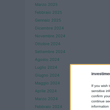
Marzo 2025
Febbraio 2025
Gennaio 2025
Dicembre 2024
Novembre 2024
Ottobre 2024
Settembre 2024
Agosto 2024
Luglio 2024
investime
Giugno 2024
Maggio 2024
If you wish 
Aprile 2024
sensitive in
confirm you
Marzo 2024
continue se
Febbraio 2024
information 