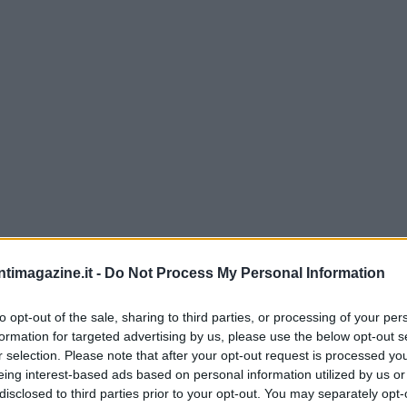
ntimagazine.it -
Do Not Process My Personal Information
to opt-out of the sale, sharing to third parties, or processing of your per
formation for targeted advertising by us, please use the below opt-out s
r selection. Please note that after your opt-out request is processed y
eing interest-based ads based on personal information utilized by us or
disclosed to third parties prior to your opt-out. You may separately opt-