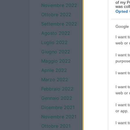
of my P
Novembre 2022
was col
Opted 
Ottobre 2022
Settembre 2022
Google 
Agosto 2022
I want t
Luglio 2022
web or d
Giugno 2022
I want t
Maggio 2022
purpose
Aprile 2022
I want 
Marzo 2022
I want t
Febbraio 2022
web or d
Gennaio 2022
I want t
Dicembre 2021
or app.
Novembre 2021
I want t
Ottobre 2021