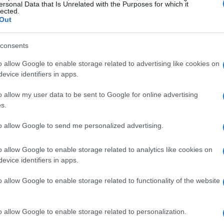
ersonal Data that Is Unrelated with the Purposes for which it
lected.
Out
consents
o allow Google to enable storage related to advertising like cookies on
evice identifiers in apps.
o allow my user data to be sent to Google for online advertising
s.
to allow Google to send me personalized advertising.
o allow Google to enable storage related to analytics like cookies on
evice identifiers in apps.
o allow Google to enable storage related to functionality of the website
o allow Google to enable storage related to personalization.