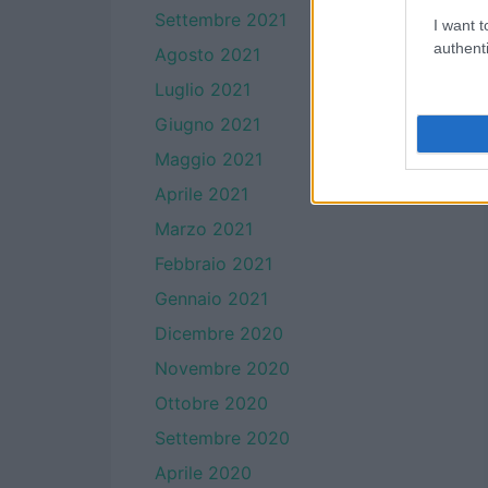
Settembre 2021
I want t
authenti
Agosto 2021
Luglio 2021
Giugno 2021
Maggio 2021
Aprile 2021
Marzo 2021
Febbraio 2021
Gennaio 2021
Dicembre 2020
Novembre 2020
Ottobre 2020
Settembre 2020
Aprile 2020