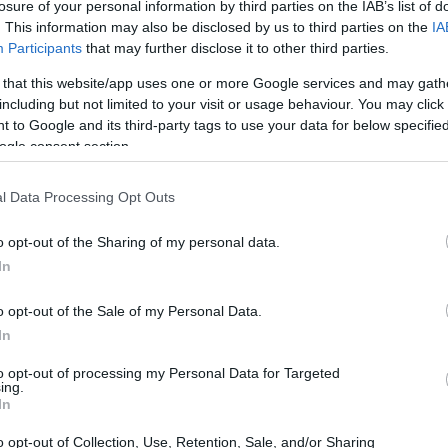
losure of your personal information by third parties on the IAB’s list of
. This information may also be disclosed by us to third parties on the
IA
Participants
that may further disclose it to other third parties.
 that this website/app uses one or more Google services and may gath
including but not limited to your visit or usage behaviour. You may click 
 to Google and its third-party tags to use your data for below specifi
ogle consent section.
l Data Processing Opt Outs
o opt-out of the Sharing of my personal data.
In
o opt-out of the Sale of my Personal Data.
In
to opt-out of processing my Personal Data for Targeted
ing.
In
o opt-out of Collection, Use, Retention, Sale, and/or Sharing