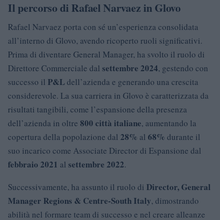
Il percorso di Rafael Narvaez in Glovo
Rafael Narvaez porta con sé un’esperienza consolidata
all’interno di Glovo, avendo ricoperto ruoli significativi.
Prima di diventare General Manager, ha svolto il ruolo di
settembre 2024
Direttore Commerciale dal
, gestendo con
P&L
successo il
dell’azienda e generando una crescita
considerevole. La sua carriera in Glovo è caratterizzata da
risultati tangibili, come l’espansione della presenza
800 città italiane
dell’azienda in oltre
, aumentando la
28%
68%
copertura della popolazione dal
al
durante il
suo incarico come Associate Director di Espansione dal
febbraio 2021
settembre 2022
al
.
Director, General
Successivamente, ha assunto il ruolo di
Manager Regions & Centre-South Italy
, dimostrando
abilità nel formare team di successo e nel creare alleanze