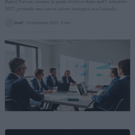
Rafael Narvaez assume la guida di Glovo Italia dall'1 settembre
2025, portando una nuova visione strategica per l'azienda.
Staff
·
16 Settembre 2025
· 3 min