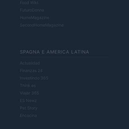
Food Wiki
FuturoDonna
HomeMagazine
SecondHomeMagazine
SPAGNA E AMERICA LATINA
Actualidad
Finanzas 24
Investindo 365
Think.es
Viajar 365
ES Newz
Pet Story
Encocina