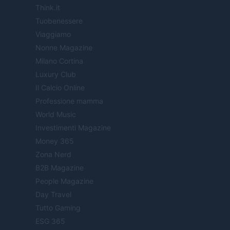
Think.it
Tuobenessere
Viaggiamo
Nonne Magazine
Milano Cortina
Luxury Club
Il Calcio Online
Professione mamma
World Music
Investimenti Magazine
Money 365
Zona Nerd
B2B Magazine
People Magazine
Day Travel
Tutto Gaming
ESG 365