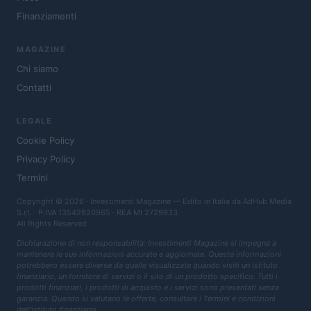
Finanziamenti
MAGAZINE
Chi siamo
Contatti
LEGALE
Cookie Policy
Privacy Policy
Termini
Copyright © 2026 · Investimenti Magazine — Edito in Italia da
AdHub Media
S.r.l.
· P.IVA 13542920965 · REA MI 2729933
All Rights Reserved
Dichiarazione di non responsabilità: Investimenti Magazine si impegna a
mantenere le sue informazioni accurate e aggiornate. Queste informazioni
potrebbero essere diverse da quelle visualizzate quando visiti un istituto
finanziario, un fornitore di servizi o il sito di un prodotto specifico. Tutti i
prodotti finanziari, i prodotti di acquisto e i servizi sono presentati senza
garanzia. Quando si valutano le offerte, consultare i Termini e condizioni
dell'istituto finanziario.