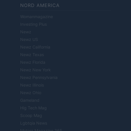
NORD AMERICA
Womanmagazine
Investing Plus
Newz
Newz US
Newz California
Newz Texas
Newz Florida
Newz New York
Newz Pennsylvania
Newz Illinois
Newz Ohio
Gameland
Hig Tech Mag
Scoop Mag
Lgbtqia News
Motors Magazine 365