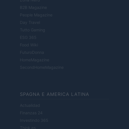
B2B Magazine
People Magazine
Day Travel
Tutto Gaming
ESG 365
Food Wiki
FuturoDonna
HomeMagazine
SecondHomeMagazine
SPAGNA E AMERICA LATINA
Actualidad
Finanzas 24
Investindo 365
Think.es