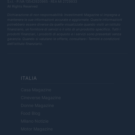
S.r.l.
· P.IVA 13542920965 · REA MI 2729933
All Rights Reserved
Dichiarazione di non responsabilità: Investimenti Magazine si impegna a
mantenere le sue informazioni accurate e aggiornate. Queste informazioni
potrebbero essere diverse da quelle visualizzate quando visiti un istituto
finanziario, un fornitore di servizi o il sito di un prodotto specifico. Tutti i
prodotti finanziari, i prodotti di acquisto e i servizi sono presentati senza
garanzia. Quando si valutano le offerte, consultare i Termini e condizioni
dell'istituto finanziario.
ITALIA
Casa Magazine
Cineverse Magazine
Donne Magazine
Food Blog
Milano Notizie
Motor Magazine