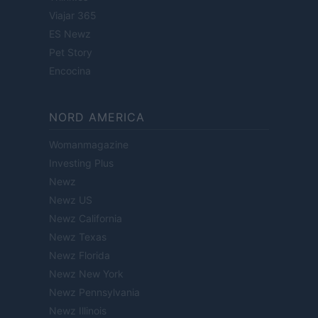
Viajar 365
ES Newz
Pet Story
Encocina
NORD AMERICA
Womanmagazine
Investing Plus
Newz
Newz US
Newz California
Newz Texas
Newz Florida
Newz New York
Newz Pennsylvania
Newz Illinois