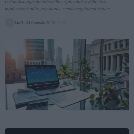
Un'analisi approfondita delle criptovalute e delle loro
implicazioni sulla governance e sulla regolamentazione.
Staff
·
31 Gennaio 2026
· 2 min