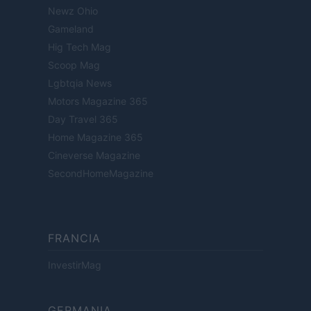
Newz Ohio
Gameland
Hig Tech Mag
Scoop Mag
Lgbtqia News
Motors Magazine 365
Day Travel 365
Home Magazine 365
Cineverse Magazine
SecondHomeMagazine
FRANCIA
InvestirMag
GERMANIA