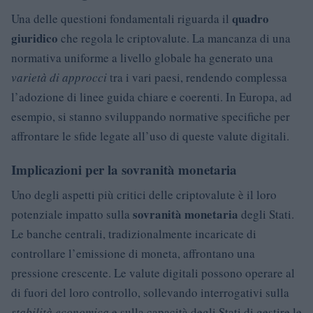
quadro
Una delle questioni fondamentali riguarda il
giuridico
che regola le criptovalute. La mancanza di una
normativa uniforme a livello globale ha generato una
varietà di approcci
tra i vari paesi, rendendo complessa
l’adozione di linee guida chiare e coerenti. In Europa, ad
esempio, si stanno sviluppando normative specifiche per
affrontare le sfide legate all’uso di queste valute digitali.
Implicazioni per la sovranità monetaria
Uno degli aspetti più critici delle criptovalute è il loro
sovranità monetaria
potenziale impatto sulla
degli Stati.
Le banche centrali, tradizionalmente incaricate di
controllare l’emissione di moneta, affrontano una
pressione crescente. Le valute digitali possono operare al
di fuori del loro controllo, sollevando interrogativi sulla
stabilità economica
e sulla capacità degli Stati di gestire le