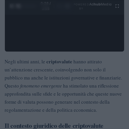
0:29 /
Ad
hub
Media
POWERED
1
/
4
3:55
BY
criptovalute
Negli ultimi anni, le
hanno attirato
un’attenzione crescente, coinvolgendo non solo il
pubblico ma anche le istituzioni governative e finanziarie.
Questo
fenomeno emergente
ha stimolato una riflessione
approfondita sulle sfide e le opportunità che queste nuove
forme di valuta possono generare nel contesto della
regolamentazione e della politica economica.
Il contesto giuridico delle criptovalute