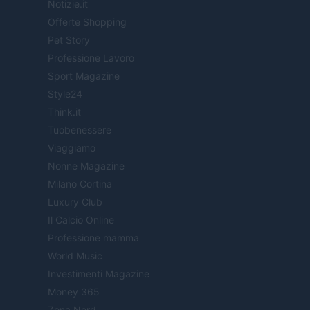
Notizie.it
Offerte Shopping
Pet Story
Professione Lavoro
Sport Magazine
Style24
Think.it
Tuobenessere
Viaggiamo
Nonne Magazine
Milano Cortina
Luxury Club
Il Calcio Online
Professione mamma
World Music
Investimenti Magazine
Money 365
Zona Nerd