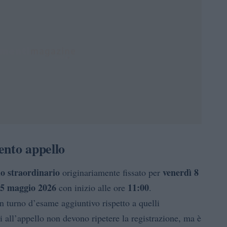
ento appello
lo straordinario
venerdì 8
originariamente fissato per
15 maggio 2026
11:00
con inizio alle ore
.
n turno d’esame aggiuntivo rispetto a quelli
ti all’appello non devono ripetere la registrazione, ma è