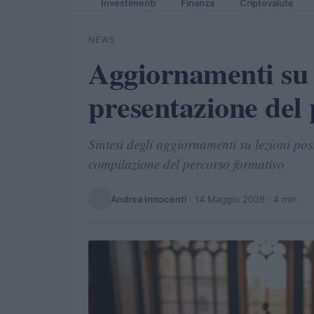
Investimenti
Finanza
Criptovalute
NEWS
Aggiornamenti su l
presentazione del
Sintesi degli aggiornamenti su lezioni post
compilazione del percorso formativo
Andrea Innocenti
·
14 Maggio 2026
· 4 min