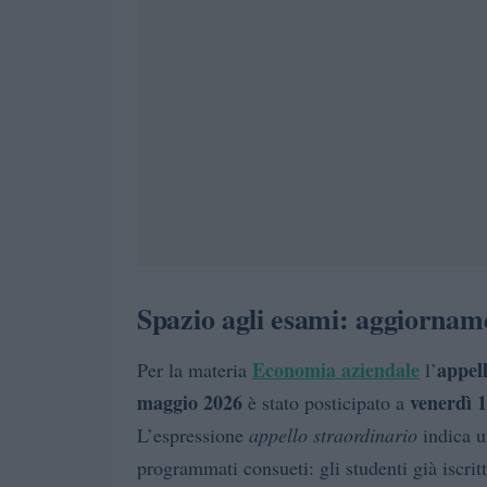
Spazio agli esami: aggiornam
Economia aziendale
appel
Per la materia
l’
maggio 2026
venerdì 
è stato posticipato a
L’espressione
appello straordinario
indica u
programmati consueti: gli studenti già iscrit