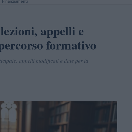
Finanziamenti
ezioni, appelli e
 percorso formativo
icipate, appelli modificati e date per la