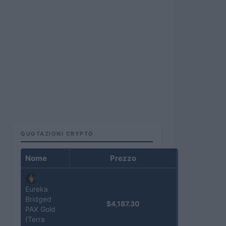
QUOTAZIONI CRYPTO
Nome
Prezzo
Eureka
Bridged
$4,187.30
PAX Gold
(Terra