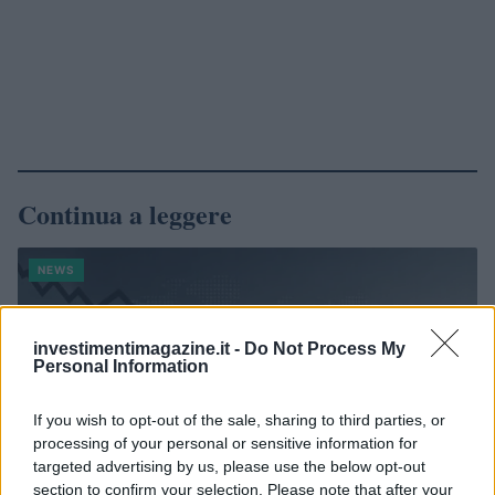
Continua a leggere
NEWS
investimentimagazine.it -
Do Not Process My
Personal Information
If you wish to opt-out of the sale, sharing to third parties, or
processing of your personal or sensitive information for
targeted advertising by us, please use the below opt-out
section to confirm your selection. Please note that after your