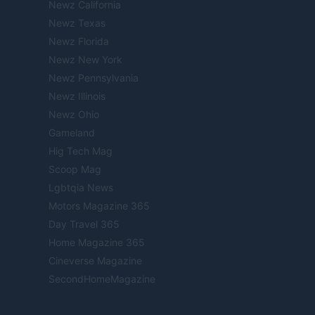
Newz California
Newz Texas
Newz Florida
Newz New York
Newz Pennsylvania
Newz Illinois
Newz Ohio
Gameland
Hig Tech Mag
Scoop Mag
Lgbtqia News
Motors Magazine 365
Day Travel 365
Home Magazine 365
Cineverse Magazine
SecondHomeMagazine