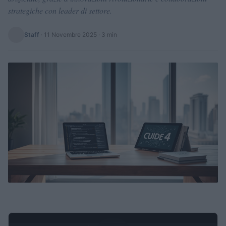
strategiche con leader di settore.
Staff
·
11 Novembre 2025
· 3 min