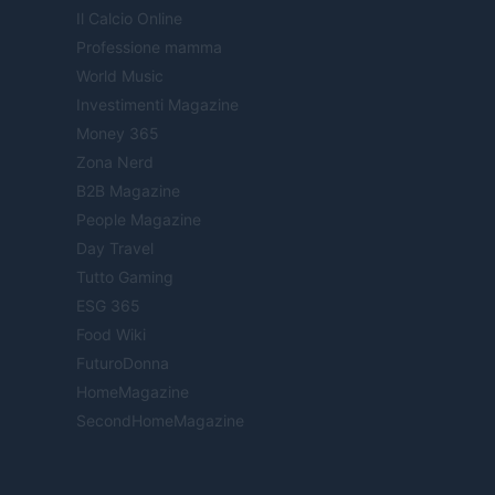
Il Calcio Online
Professione mamma
World Music
Investimenti Magazine
Money 365
Zona Nerd
B2B Magazine
People Magazine
Day Travel
Tutto Gaming
ESG 365
Food Wiki
FuturoDonna
HomeMagazine
SecondHomeMagazine