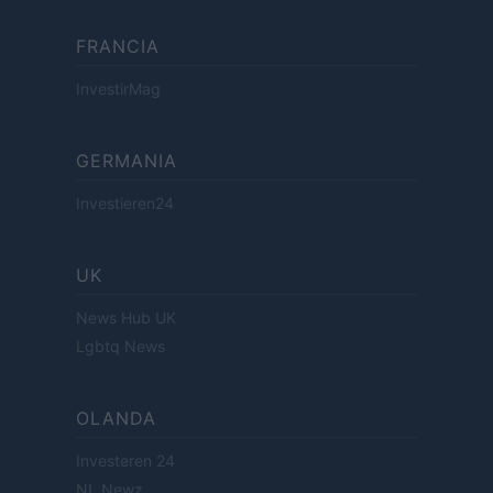
FRANCIA
InvestirMag
GERMANIA
Investieren24
UK
News Hub UK
Lgbtq News
OLANDA
Investeren 24
NL Newz