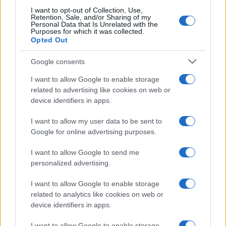
Andrea Innocenti · 6 Ago 2026
I want to opt-out of Collection, Use,
Retention, Sale, and/or Sharing of my
Personal Data that Is Unrelated with the
NEWS
Purposes for which it was collected.
Opted Out
Google consents
I want to allow Google to enable storage
related to advertising like cookies on web or
device identifiers in apps.
I want to allow my user data to be sent to
Google for online advertising purposes.
I want to allow Google to send me
personalized advertising.
Petrolio in calo: Brent a 91,82$, ribassi a due cifre per greggio
e oro
I want to allow Google to enable storage
Andrea Innocenti · 5 Ago 2026
related to analytics like cookies on web or
device identifiers in apps.
I want to allow Google to enable storage