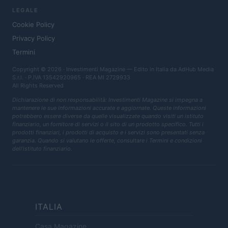
LEGALE
Cookie Policy
Privacy Policy
Termini
Copyright © 2026 · Investimenti Magazine — Edito in Italia da
AdHub Media
S.r.l.
· P.IVA 13542920965 · REA MI 2729933
All Rights Reserved
Dichiarazione di non responsabilità: Investimenti Magazine si impegna a
mantenere le sue informazioni accurate e aggiornate. Queste informazioni
potrebbero essere diverse da quelle visualizzate quando visiti un istituto
finanziario, un fornitore di servizi o il sito di un prodotto specifico. Tutti i
prodotti finanziari, i prodotti di acquisto e i servizi sono presentati senza
garanzia. Quando si valutano le offerte, consultare i Termini e condizioni
dell'istituto finanziario.
ITALIA
Casa Magazine