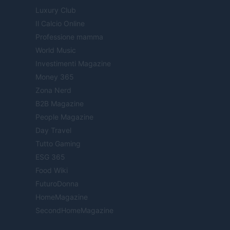
Luxury Club
Il Calcio Online
Professione mamma
World Music
Investimenti Magazine
Money 365
Zona Nerd
B2B Magazine
People Magazine
Day Travel
Tutto Gaming
ESG 365
Food Wiki
FuturoDonna
HomeMagazine
SecondHomeMagazine