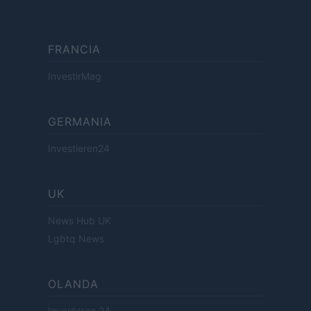
FRANCIA
InvestirMag
GERMANIA
Investieren24
UK
News Hub UK
Lgbtq News
OLANDA
Investeren 24