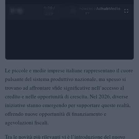
0:29 /
Ad
hub
Media
POWERED
1
/
4
3:19
BY
Le piccole e medie imprese italiane rappresentano il cuore
pulsante del sistema produttivo nazionale, ma spesso si
trovano ad affrontare sfide significative nell’accesso al
credito e nelle opportunità di crescita. Nel 2026, diverse
iniziative stanno emergendo per supportare queste realtà,
offrendo nuove opportunità di finanziamento e
agevolazioni fiscali.
Tra le novità più rilevanti vi è l’introduzione del nuovo