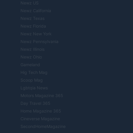
Newz US
Newz California
Newz Texas
Newz Florida
Newz New York
Newz Pennsylvania
Newz Illinois
Newz Ohio
Gameland
Hig Tech Mag
Scoop Mag
Lgbtqia News
Motors Magazine 365
Day Travel 365
Home Magazine 365
Cineverse Magazine
SecondHomeMagazine