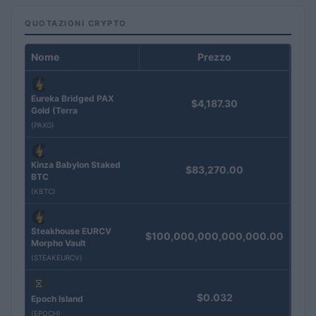
QUOTAZIONI CRYPTO
Nome
Prezzo
Eureka Bridged PAX
$4,187.30
Gold (Terra
(PAXG)
Kinza Babylon Staked
$83,270.00
BTC
(KBTC)
Steakhouse EURCV
$100,000,000,000,000.00
Morpho Vault
(STEAKEURCV)
$0.032
Epoch Island
(EPOCH)