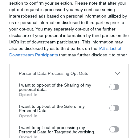
section to confirm your selection. Please note that after your
opt-out request is processed you may continue seeing
interest-based ads based on personal information utilized by
us or personal information disclosed to third parties prior to
your opt-out. You may separately opt-out of the further
disclosure of your personal information by third parties on the
IAB’s list of downstream participants. This information may
also be disclosed by us to third parties on the
IAB’s List of
Downstream Participants
that may further disclose it to other
third parties.
Continua a leggere
Please note that this website/app uses one or more Google
Personal Data Processing Opt Outs
services and may gather and store information including but
not limited to your visit or usage behaviour. You may click to
I want to opt-out of the Sharing of my
FISCO
personal data.
grant or deny consent to Google and its third-party tags to
Opted In
use your data for below specified purposes in below Google
consent section.
I want to opt-out of the Sale of my
Personal Data.
Opted In
I want to opt-out of processing my
Personal Data for Targeted Advertising.
Opted In