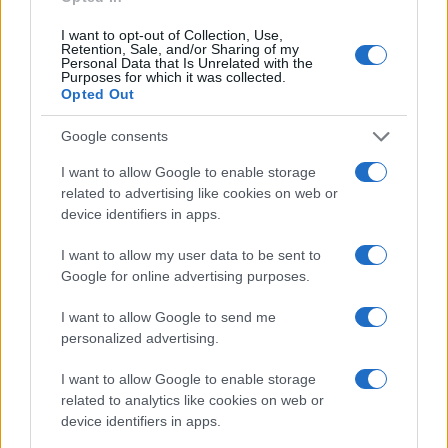
I want to opt-out of Collection, Use,
Retention, Sale, and/or Sharing of my
Personal Data that Is Unrelated with the
Purposes for which it was collected.
Opted Out
Novità fiscali 2026: cosa cambia con i nuovi decreti del Governo
Google consents
Andrea Innocenti · 4 Ago 2026
I want to allow Google to enable storage
FISCO
related to advertising like cookies on web or
device identifiers in apps.
I want to allow my user data to be sent to
Google for online advertising purposes.
I want to allow Google to send me
personalized advertising.
I want to allow Google to enable storage
related to analytics like cookies on web or
device identifiers in apps.