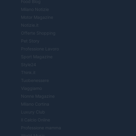
Food Blog
Milano Notizie
Motor Magazine
Notizie.it
Offerte Shopping
Pet Story
Professione Lavoro
Sport Magazine
Style24
Think.it
Tuobenessere
Viaggiamo
Nonne Magazine
Milano Cortina
Luxury Club
Il Calcio Online
Professione mamma
World Music