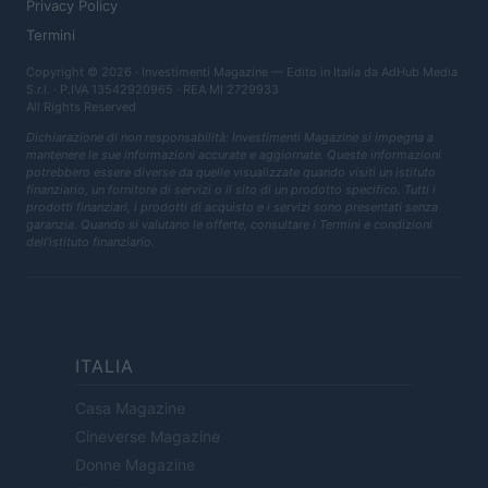
Privacy Policy
Termini
Copyright © 2026 · Investimenti Magazine — Edito in Italia da
AdHub Media
S.r.l.
· P.IVA 13542920965 · REA MI 2729933
All Rights Reserved
Dichiarazione di non responsabilità: Investimenti Magazine si impegna a
mantenere le sue informazioni accurate e aggiornate. Queste informazioni
potrebbero essere diverse da quelle visualizzate quando visiti un istituto
finanziario, un fornitore di servizi o il sito di un prodotto specifico. Tutti i
prodotti finanziari, i prodotti di acquisto e i servizi sono presentati senza
garanzia. Quando si valutano le offerte, consultare i Termini e condizioni
dell'istituto finanziario.
ITALIA
Casa Magazine
Cineverse Magazine
Donne Magazine