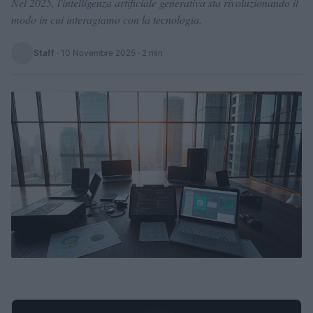
Nel 2025, l'intelligenza artificiale generativa sta rivoluzionando il
modo in cui interagiamo con la tecnologia.
Staff
·
10 Novembre 2025
· 2 min