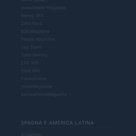
Investimenti Magazine
Money 365
Zona Nerd
B2B Magazine
People Magazine
Day Travel
Tutto Gaming
ESG 365
Food Wiki
FuturoDonna
HomeMagazine
SecondHomeMagazine
SPAGNA E AMERICA LATINA
Actualidad