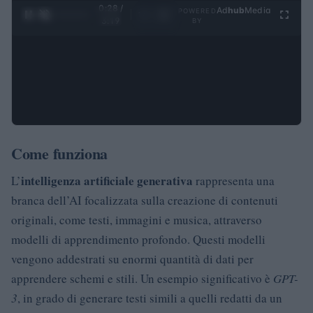
0:28 /
Ad
hub
Media
POWERED
1
/
4
3:19
BY
Come funziona
intelligenza artificiale generativa
L’
rappresenta una
branca dell’AI focalizzata sulla creazione di contenuti
originali, come testi, immagini e musica, attraverso
modelli di apprendimento profondo. Questi modelli
vengono addestrati su enormi quantità di dati per
apprendere schemi e stili. Un esempio significativo è
GPT-
3
, in grado di generare testi simili a quelli redatti da un