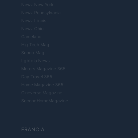
Newz New York
Newz Pennsylvania
Newz Illinois
Newz Ohio
Gameland
Hig Tech Mag
Scoop Mag
Lgbtqia News
Motors Magazine 365
Day Travel 365
Home Magazine 365
Cineverse Magazine
SecondHomeMagazine
FRANCIA