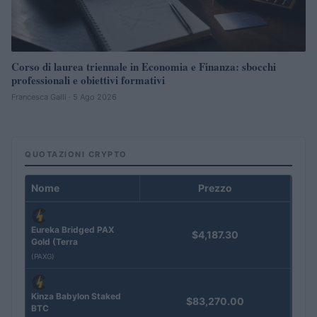
Corso di laurea triennale in Economia e Finanza: sbocchi
professionali e obiettivi formativi
Francesca Galli · 5 Ago 2026
QUOTAZIONI CRYPTO
Nome
Prezzo
Eureka Bridged PAX
$4,187.30
Gold (Terra
(PAXG)
Kinza Babylon Staked
$83,270.00
BTC