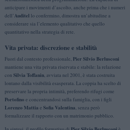
anticipare i movimenti d’ascolto, anche prima che i numeri
Auditel
dell’
lo confermino, dimostra un’abitudine a
considerare sia l’elemento qualitativo che quello
quantitativo nella strategia di rete.
Vita privata: discrezione e stabilità
Pier Silvio Berlusconi
Fuori dal contesto professionale,
mantiene una vita privata riservata e stabile: la relazione
Silvia Toffanin
con
, avviata nel 2001, è stata costruita
lontano dalla visibilità esasperata. La coppia ha scelto di
preservare la propria intimità, preferendo rifugi come
Portofino
e concentrandosi sulla famiglia, con i figli
Lorenzo Mattia
Sofia Valentina
e
, senza però
formalizzare il rapporto con un matrimonio pubblico.
Pier Silvio Berlusconi
In sintesi, il profilo formativo di
è