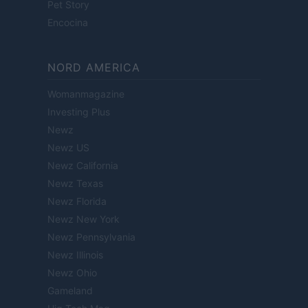
Pet Story
Encocina
NORD AMERICA
Womanmagazine
Investing Plus
Newz
Newz US
Newz California
Newz Texas
Newz Florida
Newz New York
Newz Pennsylvania
Newz Illinois
Newz Ohio
Gameland