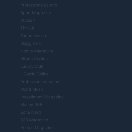
Professione Lavoro
Sport Magazine
Style24
Think.it
Tuobenessere
Viaggiamo
Nonne Magazine
Milano Cortina
Luxury Club
Il Calcio Online
Professione mamma
World Music
Investimenti Magazine
Money 365
Zona Nerd
B2B Magazine
People Magazine