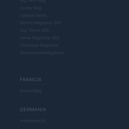
Hig Tech Mag
Scoop Mag
Lgbtqia News
Motors Magazine 365
Day Travel 365
Home Magazine 365
Cineverse Magazine
SecondHomeMagazine
FRANCIA
InvestirMag
GERMANIA
Investieren24