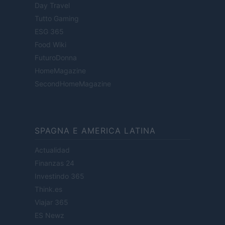
Day Travel
Tutto Gaming
ESG 365
Food Wiki
FuturoDonna
HomeMagazine
SecondHomeMagazine
SPAGNA E AMERICA LATINA
Actualidad
Finanzas 24
Investindo 365
Think.es
Viajar 365
ES Newz