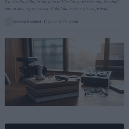
Un ritratto della formazione di Pier Silvio Berlusconi, tra studi
umanistici, esperienza in Publitalia e riservatezza privata
Niccolò Conforti
·
12 Aprile 2026
· 4 min