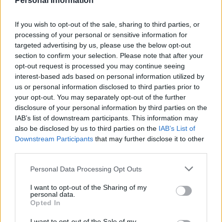
Personal Information
If you wish to opt-out of the sale, sharing to third parties, or
processing of your personal or sensitive information for
targeted advertising by us, please use the below opt-out
section to confirm your selection. Please note that after your
opt-out request is processed you may continue seeing
interest-based ads based on personal information utilized by
us or personal information disclosed to third parties prior to
your opt-out. You may separately opt-out of the further
disclosure of your personal information by third parties on the
IAB’s list of downstream participants. This information may
also be disclosed by us to third parties on the
IAB’s List of
Downstream Participants
that may further disclose it to other
third parties.
Please note that this website/app uses one or more Google
Personal Data Processing Opt Outs
services and may gather and store information including but
Continua a leggere
not limited to your visit or usage behaviour. You may click to
I want to opt-out of the Sharing of my
personal data.
grant or deny consent to Google and its third-party tags to
Opted In
use your data for below specified purposes in below Google
FINANZA
consent section.
I want to opt-out of the Sale of my