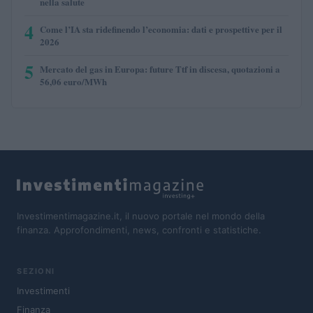
nella salute
4
Come l’IA sta ridefinendo l’economia: dati e prospettive per il
2026
5
Mercato del gas in Europa: future Ttf in discesa, quotazioni a
56,06 euro/MWh
Investimentimagazine.it, il nuovo portale nel mondo della
finanza. Approfondimenti, news, confronti e statistiche.
SEZIONI
Investimenti
Finanza