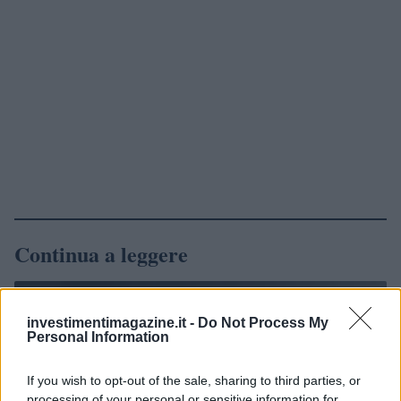
Continua a leggere
NEWS
investimentimagazine.it -
Do Not Process My
Personal Information
If you wish to opt-out of the sale, sharing to third parties, or
processing of your personal or sensitive information for