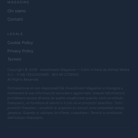
MAGAZINE
Chi siamo
Contatti
LEGALE
Cookie Policy
Privacy Policy
Termini
Copyright © 2026 · Investimenti Magazine — Edito in Italia da
AdHub Media
S.r.l.
· P.IVA 13542920965 · REA MI 2729933
All Rights Reserved
Dichiarazione di non responsabilità: Investimenti Magazine si impegna a
mantenere le sue informazioni accurate e aggiornate. Queste informazioni
potrebbero essere diverse da quelle visualizzate quando visiti un istituto
finanziario, un fornitore di servizi o il sito di un prodotto specifico. Tutti i
prodotti finanziari, i prodotti di acquisto e i servizi sono presentati senza
garanzia. Quando si valutano le offerte, consultare i Termini e condizioni
dell'istituto finanziario.