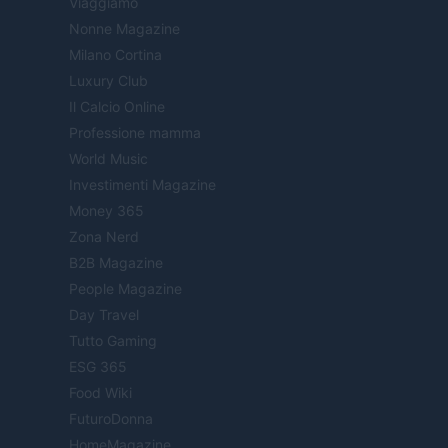
Viaggiamo
Nonne Magazine
Milano Cortina
Luxury Club
Il Calcio Online
Professione mamma
World Music
Investimenti Magazine
Money 365
Zona Nerd
B2B Magazine
People Magazine
Day Travel
Tutto Gaming
ESG 365
Food Wiki
FuturoDonna
HomeMagazine