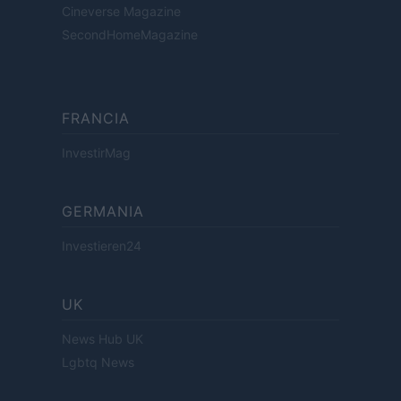
Cineverse Magazine
SecondHomeMagazine
FRANCIA
InvestirMag
GERMANIA
Investieren24
UK
News Hub UK
Lgbtq News