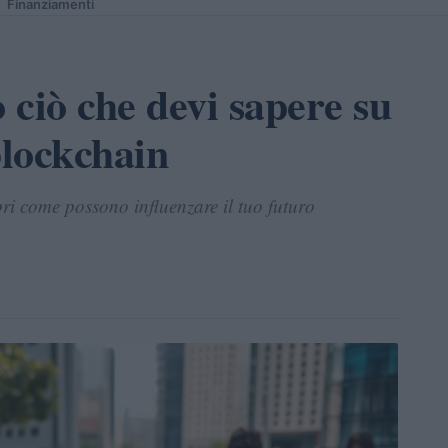
Finanziamenti
o ciò che devi sapere su
blockchain
pri come possono influenzare il tuo futuro