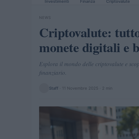
Investimenti
Finanza
Criptovalute
NEWS
Criptovalute: tutt
monete digitali e 
Esplora il mondo delle criptovalute e sco
finanziario.
Staff
·
11 Novembre 2025
· 2 min