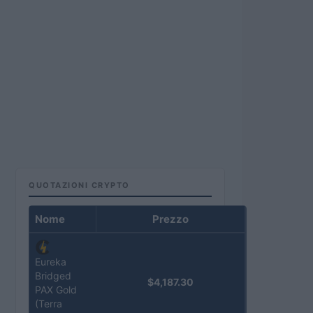
QUOTAZIONI CRYPTO
Nome
Prezzo
Eureka
Bridged
$4,187.30
PAX Gold
(Terra