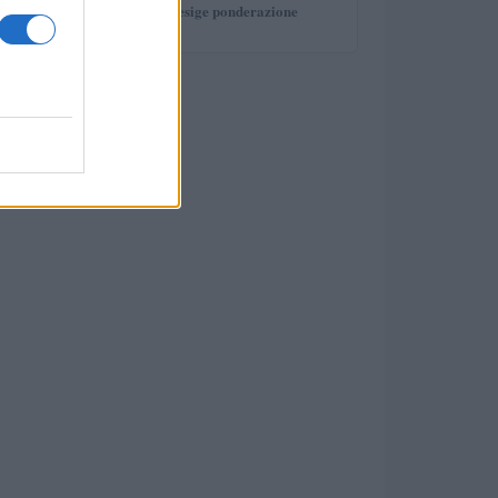
investimento che esige ponderazione