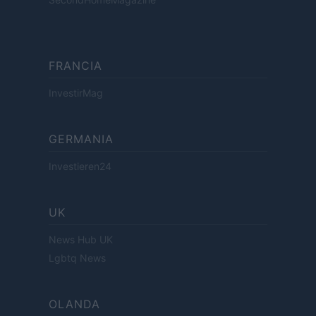
FRANCIA
InvestirMag
GERMANIA
Investieren24
UK
News Hub UK
Lgbtq News
OLANDA