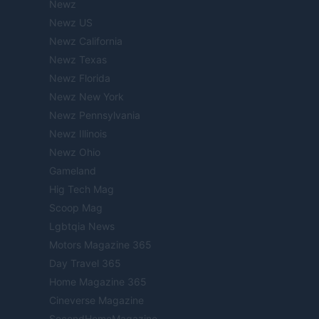
Newz
Newz US
Newz California
Newz Texas
Newz Florida
Newz New York
Newz Pennsylvania
Newz Illinois
Newz Ohio
Gameland
Hig Tech Mag
Scoop Mag
Lgbtqia News
Motors Magazine 365
Day Travel 365
Home Magazine 365
Cineverse Magazine
SecondHomeMagazine