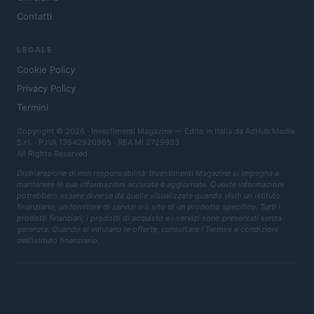
Contatti
LEGALE
Cookie Policy
Privacy Policy
Termini
Copyright © 2026 · Investimenti Magazine — Edito in Italia da
AdHub Media
S.r.l.
· P.IVA 13542920965 · REA MI 2729933
All Rights Reserved
Dichiarazione di non responsabilità: Investimenti Magazine si impegna a
mantenere le sue informazioni accurate e aggiornate. Queste informazioni
potrebbero essere diverse da quelle visualizzate quando visiti un istituto
finanziario, un fornitore di servizi o il sito di un prodotto specifico. Tutti i
prodotti finanziari, i prodotti di acquisto e i servizi sono presentati senza
garanzia. Quando si valutano le offerte, consultare i Termini e condizioni
dell'istituto finanziario.