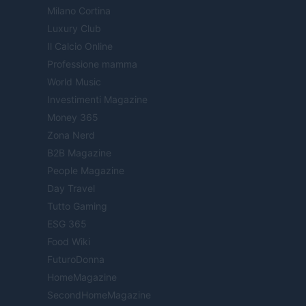
Milano Cortina
Luxury Club
Il Calcio Online
Professione mamma
World Music
Investimenti Magazine
Money 365
Zona Nerd
B2B Magazine
People Magazine
Day Travel
Tutto Gaming
ESG 365
Food Wiki
FuturoDonna
HomeMagazine
SecondHomeMagazine