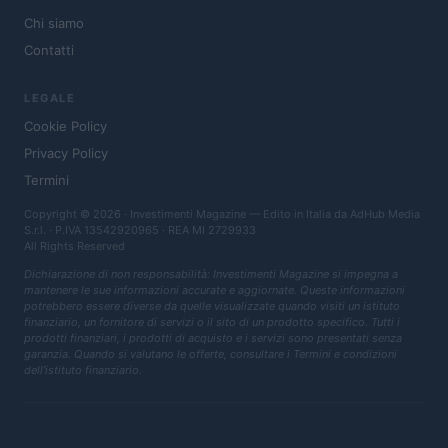
Chi siamo
Contatti
LEGALE
Cookie Policy
Privacy Policy
Termini
Copyright © 2026 · Investimenti Magazine — Edito in Italia da
AdHub Media
S.r.l.
· P.IVA 13542920965 · REA MI 2729933
All Rights Reserved
Dichiarazione di non responsabilità: Investimenti Magazine si impegna a
mantenere le sue informazioni accurate e aggiornate. Queste informazioni
potrebbero essere diverse da quelle visualizzate quando visiti un istituto
finanziario, un fornitore di servizi o il sito di un prodotto specifico. Tutti i
prodotti finanziari, i prodotti di acquisto e i servizi sono presentati senza
garanzia. Quando si valutano le offerte, consultare i Termini e condizioni
dell'istituto finanziario.