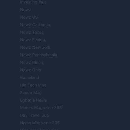
Investing Plus
Newz
Newz US
Newz California
Newz Texas
Newz Florida
Newz New York
Newz Pennsylvania
Newz Illinois
Newz Ohio
Gameland
Hig Tech Mag
Scoop Mag
Lgbtqia News
Motors Magazine 365
Day Travel 365
Home Magazine 365