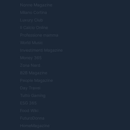
Nonne Magazine
Milano Cortina
Luxury Club
Il Calcio Online
Professione mamma
World Music
Investimenti Magazine
Money 365
Zona Nerd
B2B Magazine
People Magazine
Day Travel
Tutto Gaming
ESG 365
Food Wiki
FuturoDonna
HomeMagazine