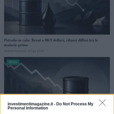
Petrolio in calo: Brent a 88.9 dollari, ribassi diffusi tra le
materie prime
Andrea Innocenti · 6 Ago 2026
NEWS
investimentimagazine.it -
Do Not Process My
Personal Information