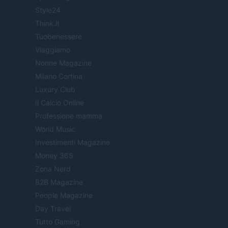
Style24
Think.it
Tuobenessere
Viaggiamo
Nonne Magazine
Milano Cortina
Luxury Club
Il Calcio Online
Professione mamma
World Music
Investimenti Magazine
Money 365
Zona Nerd
B2B Magazine
People Magazine
Day Travel
Tutto Gaming