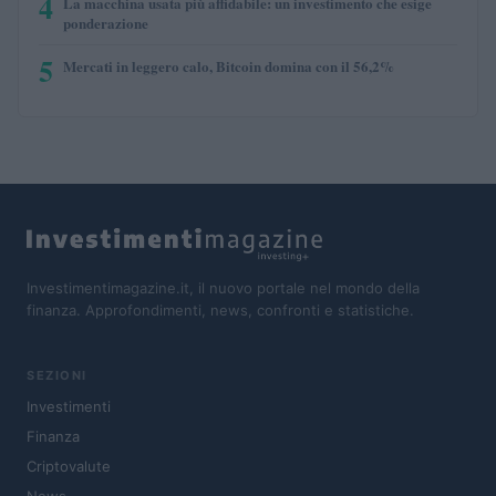
4
La macchina usata più affidabile: un investimento che esige
ponderazione
5
Mercati in leggero calo, Bitcoin domina con il 56,2%
Investimentimagazine.it, il nuovo portale nel mondo della
finanza. Approfondimenti, news, confronti e statistiche.
SEZIONI
Investimenti
Finanza
Criptovalute