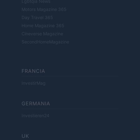
Lgbtqia News
Motors Magazine 365
Day Travel 365
Home Magazine 365
Cineverse Magazine
SecondHomeMagazine
FRANCIA
InvestirMag
GERMANIA
Investieren24
UK