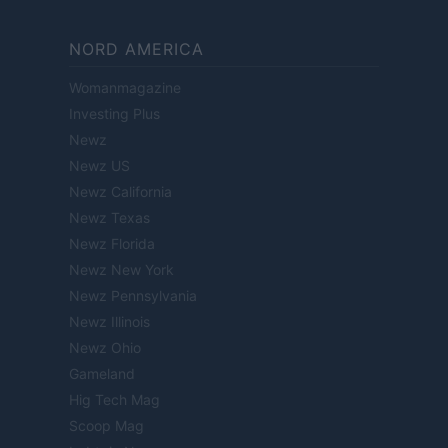
NORD AMERICA
Womanmagazine
Investing Plus
Newz
Newz US
Newz California
Newz Texas
Newz Florida
Newz New York
Newz Pennsylvania
Newz Illinois
Newz Ohio
Gameland
Hig Tech Mag
Scoop Mag