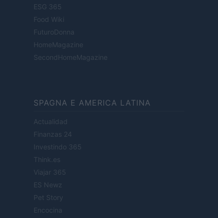
ESG 365
Food Wiki
FuturoDonna
HomeMagazine
SecondHomeMagazine
SPAGNA E AMERICA LATINA
Actualidad
Finanzas 24
Investindo 365
Think.es
Viajar 365
ES Newz
Pet Story
Encocina