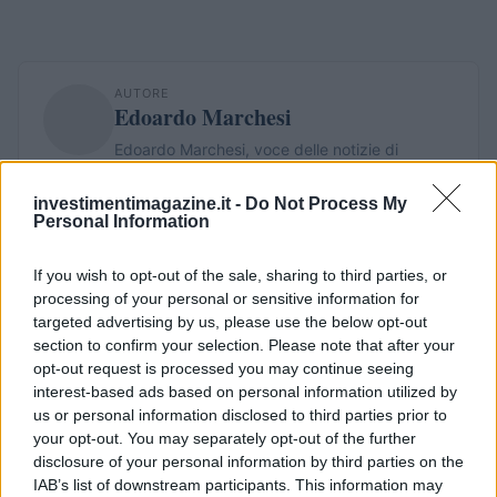
AUTORE
Edoardo Marchesi
Edoardo Marchesi, voce delle notizie di
Palermo, ricorda la notte in cui seguì il corteo
in via Maqueda e decise di chiedere carte e
investimentimagazine.it -
Do Not Process My
nomi: da allora predilige verifiche sul campo.
Personal Information
In redazione guida l’agenda delle emergenze e
custodisce una collezione di vecchie mappe
If you wish to opt-out of the sale, sharing to third parties, or
della città.
processing of your personal or sensitive information for
targeted advertising by us, please use the below opt-out
section to confirm your selection. Please note that after your
opt-out request is processed you may continue seeing
interest-based ads based on personal information utilized by
us or personal information disclosed to third parties prior to
your opt-out. You may separately opt-out of the further
disclosure of your personal information by third parties on the
IAB’s list of downstream participants. This information may