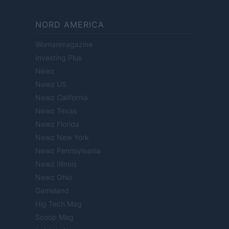
NORD AMERICA
Womanmagazine
Investing Plus
Newz
Newz US
Newz California
Newz Texas
Newz Florida
Newz New York
Newz Pennsylvania
Newz Illinois
Newz Ohio
Gameland
Hig Tech Mag
Scoop Mag