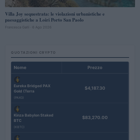
Villa Joy sequestrata: le violazioni urbanistiche e
paesaggistiche a Loiri Porto San Paolo
Francesca Galli · 6 Ago 2026
QUOTAZIONI CRYPTO
Nome
Prezzo
Eureka Bridged PAX
$4,187.30
Gold (Terra
(PAXG)
Kinza Babylon Staked
$83,270.00
BTC
(KBTC)