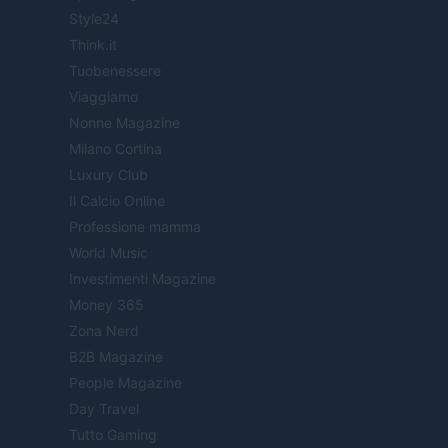
Style24
Think.it
Tuobenessere
Viaggiamo
Nonne Magazine
Milano Cortina
Luxury Club
Il Calcio Online
Professione mamma
World Music
Investimenti Magazine
Money 365
Zona Nerd
B2B Magazine
People Magazine
Day Travel
Tutto Gaming