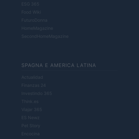
ESG 365
Food Wiki
FuturoDonna
HomeMagazine
SecondHomeMagazine
SPAGNA E AMERICA LATINA
Actualidad
Finanzas 24
Investindo 365
Think.es
Viajar 365
ES Newz
Pet Story
Encocina