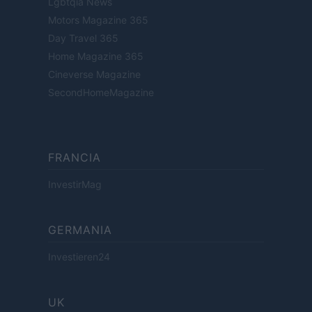
Lgbtqia News
Motors Magazine 365
Day Travel 365
Home Magazine 365
Cineverse Magazine
SecondHomeMagazine
FRANCIA
InvestirMag
GERMANIA
Investieren24
UK