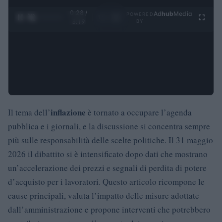
0:29 /
Ad
hub
Media
POWERED
1
/
4
3:19
BY
inflazione
Il tema dell’
è tornato a occupare l’agenda
pubblica e i giornali, e la discussione si concentra sempre
più sulle responsabilità delle scelte politiche. Il 31 maggio
2026 il dibattito si è intensificato dopo dati che mostrano
un’accelerazione dei prezzi e segnali di perdita di potere
d’acquisto per i lavoratori. Questo articolo ricompone le
cause principali, valuta l’impatto delle misure adottate
dall’amministrazione e propone interventi che potrebbero