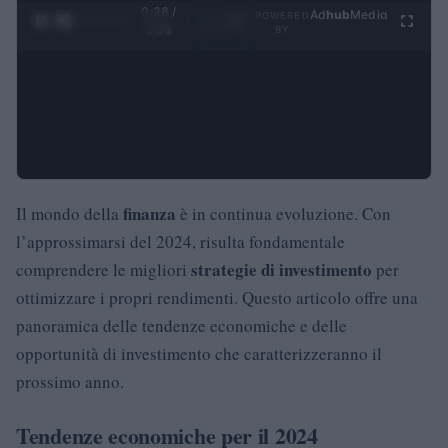
0:29 /
Ad
hub
Media
POWERED
1
/
4
3:55
BY
finanza
Il mondo della
è in continua evoluzione. Con
l’approssimarsi del 2024, risulta fondamentale
strategie di investimento
comprendere le migliori
per
ottimizzare i propri rendimenti. Questo articolo offre una
panoramica delle tendenze economiche e delle
opportunità di investimento che caratterizzeranno il
prossimo anno.
Tendenze economiche per il 2024