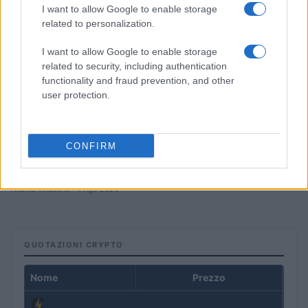
I want to allow Google to enable storage
related to personalization.
I want to allow Google to enable storage
related to security, including authentication
functionality and fraud prevention, and other
user protection.
CONFIRM
Petrolio in calo: Brent a 91.82 USD, ribassi diffusi tra le
materie prime
Andrea Innocenti · 4 Ago 2026
QUOTAZIONI CRYPTO
Nome
Prezzo