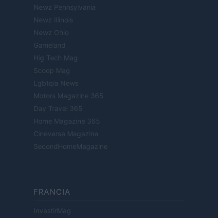
Newz Pennsylvania
Newz Illinois
Newz Ohio
Gameland
Hig Tech Mag
Scoop Mag
Lgbtqia News
Motors Magazine 365
Day Travel 365
Home Magazine 365
Cineverse Magazine
SecondHomeMagazine
FRANCIA
InvestirMag