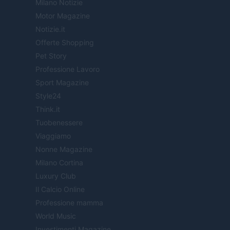
Milano Notizie
Motor Magazine
Notizie.it
Offerte Shopping
Pet Story
Professione Lavoro
Sport Magazine
Style24
Think.it
Tuobenessere
Viaggiamo
Nonne Magazine
Milano Cortina
Luxury Club
Il Calcio Online
Professione mamma
World Music
Investimenti Magazine