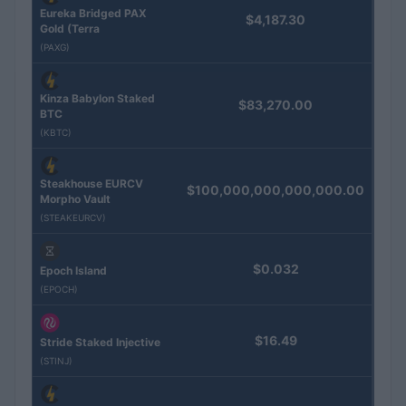
Eureka Bridged PAX
$4,187.30
Gold (Terra
(PAXG)
Kinza Babylon Staked
$83,270.00
BTC
(KBTC)
Steakhouse EURCV
$100,000,000,000,000.00
Morpho Vault
(STEAKEURCV)
$0.032
Epoch Island
(EPOCH)
$16.49
Stride Staked Injective
(STINJ)