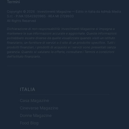
Termini
Copyright © 2026 · Investimenti Magazine — Edito in Italia da
AdHub Media
S.r.l.
· P.IVA 13542920965 · REA MI 2729933
All Rights Reserved
Dichiarazione di non responsabilità: Investimenti Magazine si impegna a
mantenere le sue informazioni accurate e aggiornate. Queste informazioni
potrebbero essere diverse da quelle visualizzate quando visiti un istituto
finanziario, un fornitore di servizi o il sito di un prodotto specifico. Tutti i
prodotti finanziari, i prodotti di acquisto e i servizi sono presentati senza
garanzia. Quando si valutano le offerte, consultare i Termini e condizioni
dell'istituto finanziario.
ITALIA
Casa Magazine
Cineverse Magazine
Donne Magazine
Food Blog