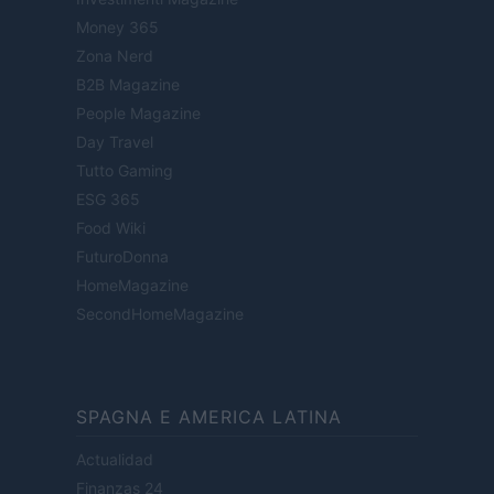
Money 365
Zona Nerd
B2B Magazine
People Magazine
Day Travel
Tutto Gaming
ESG 365
Food Wiki
FuturoDonna
HomeMagazine
SecondHomeMagazine
SPAGNA E AMERICA LATINA
Actualidad
Finanzas 24