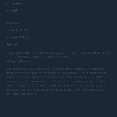
Chi siamo
Contatti
LEGALE
Cookie Policy
Privacy Policy
Termini
Copyright © 2026 · Investimenti Magazine — Edito in Italia da
AdHub Media
S.r.l.
· P.IVA 13542920965 · REA MI 2729933
All Rights Reserved
Dichiarazione di non responsabilità: Investimenti Magazine si impegna a
mantenere le sue informazioni accurate e aggiornate. Queste informazioni
potrebbero essere diverse da quelle visualizzate quando visiti un istituto
finanziario, un fornitore di servizi o il sito di un prodotto specifico. Tutti i
prodotti finanziari, i prodotti di acquisto e i servizi sono presentati senza
garanzia. Quando si valutano le offerte, consultare i Termini e condizioni
dell'istituto finanziario.