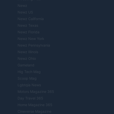
Newz
Newz US
Newz California
Newz Texas
Newz Florida
Newz New York
Newz Pennsylvania
Newz Illinois
Newz Ohio
Gameland
Hig Tech Mag
Scoop Mag
Lgbtqia News
Motors Magazine 365
Day Travel 365
Home Magazine 365
Cineverse Magazine