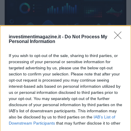
investimentimagazine.it -
Do Not Process My
Personal Information
Mercati in leggero rialzo, Bitcoin domina con il 56,7%
Andrea Innocenti · 10 Ago 2026
If you wish to opt-out of the sale, sharing to third parties, or
processing of your personal or sensitive information for
NEWS
targeted advertising by us, please use the below opt-out
section to confirm your selection. Please note that after your
opt-out request is processed you may continue seeing
interest-based ads based on personal information utilized by
us or personal information disclosed to third parties prior to
your opt-out. You may separately opt-out of the further
disclosure of your personal information by third parties on the
IAB’s list of downstream participants. This information may
also be disclosed by us to third parties on the
IAB’s List of
Downstream Participants
that may further disclose it to other
third parties.