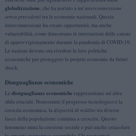
globalizzazione
, che ha portato a un’
interconnessione
senza precedenti
tra le economie nazionali. Questa
interconnessione ha creato opportunità, ma anche
vulnerabilità, come dimostrano le interruzioni delle catene
di approvvigionamento durante la pandemia di COVID-19.
Le nazioni devono ora rivedere le loro politiche
economiche per proteggere le proprie economie da futuri
shock.
Disuguaglianze economiche
disuguaglianze economiche
Le
rappresentano un’altra
sfida cruciale. Nonostante il progresso tecnologico e la
crescita economica, la
disparità di reddito
tra diverse
fasce della popolazione continua a crescere. Questo
fenomeno mina la coesione sociale e può anche ostacolare
la crescita economica sostenibile. Gli economisti