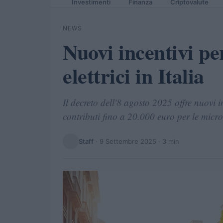
Investimenti
Finanza
Criptovalute
NEWS
Nuovi incentivi per
elettrici in Italia
Il decreto dell'8 agosto 2025 offre nuovi inc
contributi fino a 20.000 euro per le micr
Staff
·
9 Settembre 2025
· 3 min