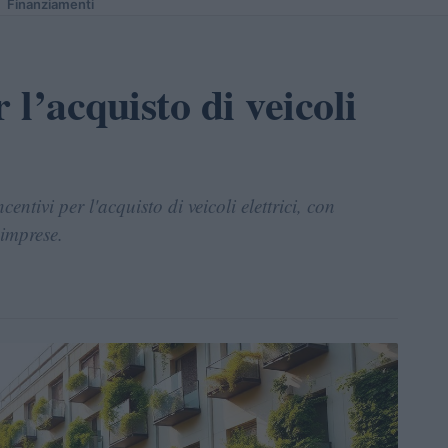
Finanziamenti
 l’acquisto di veicoli
entivi per l'acquisto di veicoli elettrici, con
oimprese.