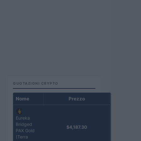
QUOTAZIONI CRYPTO
Nome
Prezzo
Eureka
Bridged
$4,187.30
PAX Gold
(Terra