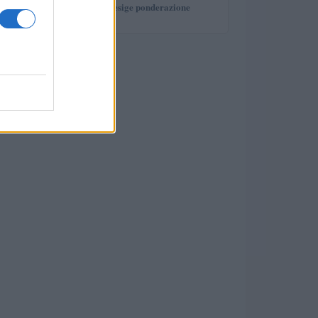
investimento che esige ponderazione