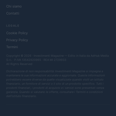
Chi siamo
Contatti
LEGALE
Cookie Policy
Privacy Policy
Termini
Copyright © 2026 · Investimenti Magazine — Edito in Italia da
AdHub Media
S.r.l.
· P.IVA 13542920965 · REA MI 2729933
All Rights Reserved
Dichiarazione di non responsabilità: Investimenti Magazine si impegna a
mantenere le sue informazioni accurate e aggiornate. Queste informazioni
potrebbero essere diverse da quelle visualizzate quando visiti un istituto
finanziario, un fornitore di servizi o il sito di un prodotto specifico. Tutti i
prodotti finanziari, i prodotti di acquisto e i servizi sono presentati senza
garanzia. Quando si valutano le offerte, consultare i Termini e condizioni
dell'istituto finanziario.