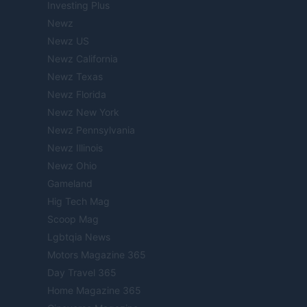
Investing Plus
Newz
Newz US
Newz California
Newz Texas
Newz Florida
Newz New York
Newz Pennsylvania
Newz Illinois
Newz Ohio
Gameland
Hig Tech Mag
Scoop Mag
Lgbtqia News
Motors Magazine 365
Day Travel 365
Home Magazine 365