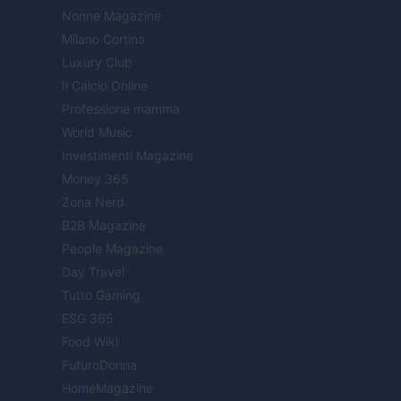
Nonne Magazine
Milano Cortina
Luxury Club
Il Calcio Online
Professione mamma
World Music
Investimenti Magazine
Money 365
Zona Nerd
B2B Magazine
People Magazine
Day Travel
Tutto Gaming
ESG 365
Food Wiki
FuturoDonna
HomeMagazine