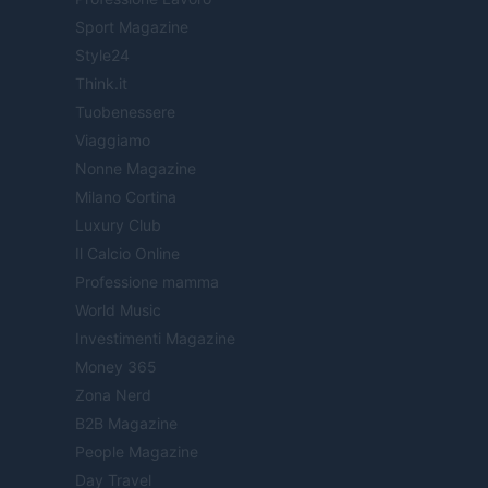
Sport Magazine
Style24
Think.it
Tuobenessere
Viaggiamo
Nonne Magazine
Milano Cortina
Luxury Club
Il Calcio Online
Professione mamma
World Music
Investimenti Magazine
Money 365
Zona Nerd
B2B Magazine
People Magazine
Day Travel