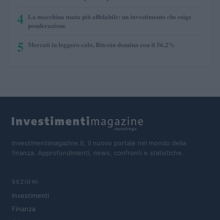
4
La macchina usata più affidabile: un investimento che esige
ponderazione
5
Mercati in leggero calo, Bitcoin domina con il 56,2%
Investimentimagazine.it, il nuovo portale nel mondo della
finanza. Approfondimenti, news, confronti e statistiche.
SEZIONI
Investimenti
Finanza