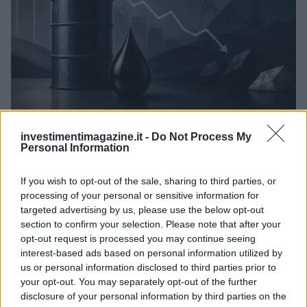
Petrolio in calo: Brent a 88.9 dollari, ribassi diffusi tra le
investimentimagazine.it -
Do Not Process My
materie prime
Personal Information
Andrea Innocenti · 6 Ago 2026
If you wish to opt-out of the sale, sharing to third parties, or
NEWS
processing of your personal or sensitive information for
targeted advertising by us, please use the below opt-out
section to confirm your selection. Please note that after your
opt-out request is processed you may continue seeing
interest-based ads based on personal information utilized by
us or personal information disclosed to third parties prior to
your opt-out. You may separately opt-out of the further
disclosure of your personal information by third parties on the