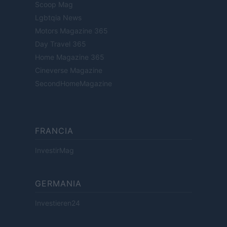
Scoop Mag
Lgbtqia News
Motors Magazine 365
Day Travel 365
Home Magazine 365
Cineverse Magazine
SecondHomeMagazine
FRANCIA
InvestirMag
GERMANIA
Investieren24