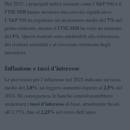
Nel 2025, i principali indici azionari come l’S&P 500 e il
FTSE MIB hanno mostrato una crescita significativa.
7%
L’S&P 500 ha registrato un incremento medio del
nel
primo semestre, mentre il FTSE MIB ha visto un aumento
5%
del
. Questi risultati sono attribuibili alla robustezza
dei risultati aziendali e al crescente ottimismo degli
investitori.
Inflazione e tassi d’interesse
Le previsioni per l’inflazione nel 2025 indicano un tasso
2,8%
2,5%
medio del
, un leggero aumento rispetto al
del
2024. Di conseguenza, le banche centrali potrebbero
tassi d’interesse
aumentare i
di base, attualmente fissati
2,25%
all’1,75%, fino al
nel corso dell’anno.