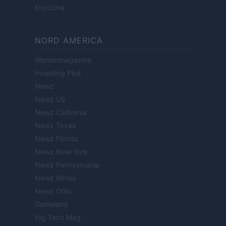
Encocina
NORD AMERICA
Womanmagazine
Investing Plus
Newz
Newz US
Newz California
Newz Texas
Newz Florida
Newz New York
Newz Pennsylvania
Newz Illinois
Newz Ohio
Gameland
Hig Tech Mag