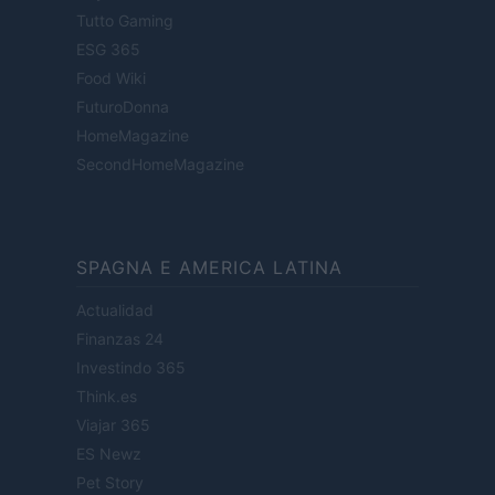
Tutto Gaming
ESG 365
Food Wiki
FuturoDonna
HomeMagazine
SecondHomeMagazine
SPAGNA E AMERICA LATINA
Actualidad
Finanzas 24
Investindo 365
Think.es
Viajar 365
ES Newz
Pet Story