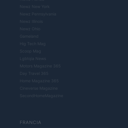
Newz New York
Newz Pennsylvania
Newz Illinois
Newz Ohio
Gameland
Hig Tech Mag
Scoop Mag
Lgbtqia News
Motors Magazine 365
Day Travel 365
Home Magazine 365
Cineverse Magazine
SecondHomeMagazine
FRANCIA