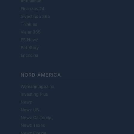
Actualidad
Finanzas 24
Investindo 365
Think.es
Viajar 365
ES Newz
Pet Story
Encocina
NORD AMERICA
Womanmagazine
Investing Plus
Newz
Newz US
Newz California
Newz Texas
Newz Florida