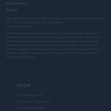
Privacy Policy
Termini
Copyright © 2026 · Investimenti Magazine — Edito in Italia da
AdHub Media
S.r.l.
· P.IVA 13542920965 · REA MI 2729933
All Rights Reserved
Dichiarazione di non responsabilità: Investimenti Magazine si impegna a
mantenere le sue informazioni accurate e aggiornate. Queste informazioni
potrebbero essere diverse da quelle visualizzate quando visiti un istituto
finanziario, un fornitore di servizi o il sito di un prodotto specifico. Tutti i
prodotti finanziari, i prodotti di acquisto e i servizi sono presentati senza
garanzia. Quando si valutano le offerte, consultare i Termini e condizioni
dell'istituto finanziario.
ITALIA
Casa Magazine
Cineverse Magazine
Donne Magazine