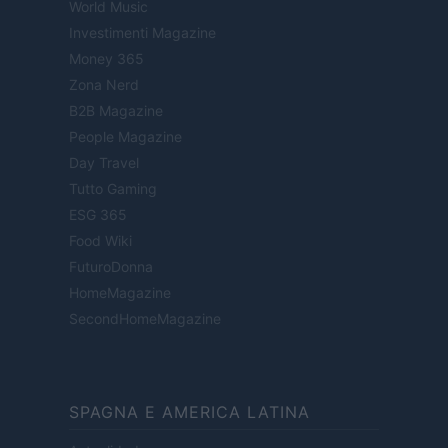
World Music
Investimenti Magazine
Money 365
Zona Nerd
B2B Magazine
People Magazine
Day Travel
Tutto Gaming
ESG 365
Food Wiki
FuturoDonna
HomeMagazine
SecondHomeMagazine
SPAGNA E AMERICA LATINA