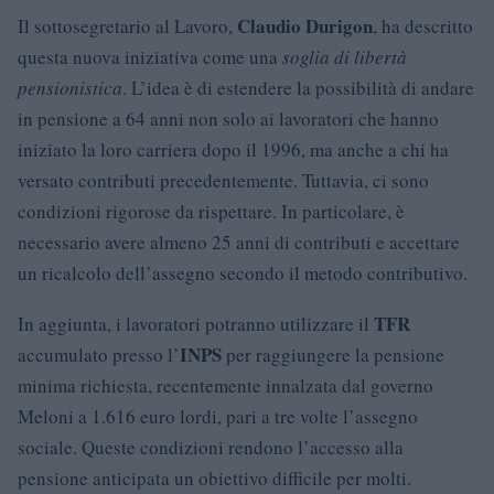
Claudio Durigon
Il sottosegretario al Lavoro,
, ha descritto
questa nuova iniziativa come una
soglia di libertà
pensionistica
. L’idea è di estendere la possibilità di andare
in pensione a 64 anni non solo ai lavoratori che hanno
iniziato la loro carriera dopo il 1996, ma anche a chi ha
versato contributi precedentemente. Tuttavia, ci sono
condizioni rigorose da rispettare. In particolare, è
necessario avere almeno 25 anni di contributi e accettare
un ricalcolo dell’assegno secondo il metodo contributivo.
TFR
In aggiunta, i lavoratori potranno utilizzare il
INPS
accumulato presso l’
per raggiungere la pensione
minima richiesta, recentemente innalzata dal governo
Meloni a 1.616 euro lordi, pari a tre volte l’assegno
sociale. Queste condizioni rendono l’accesso alla
pensione anticipata un obiettivo difficile per molti.