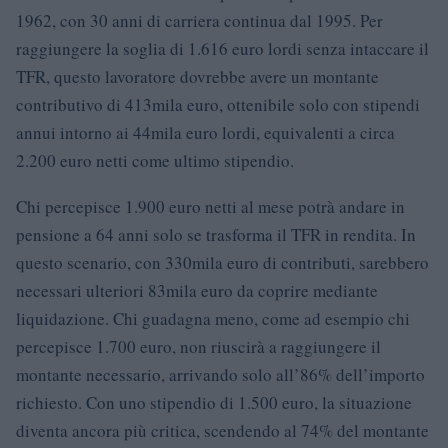
1962, con 30 anni di carriera continua dal 1995. Per
raggiungere la soglia di 1.616 euro lordi senza intaccare il
TFR, questo lavoratore dovrebbe avere un montante
contributivo di 413mila euro, ottenibile solo con stipendi
annui intorno ai 44mila euro lordi, equivalenti a circa
2.200 euro netti come ultimo stipendio.
Chi percepisce 1.900 euro netti al mese potrà andare in
pensione a 64 anni solo se trasforma il TFR in rendita. In
questo scenario, con 330mila euro di contributi, sarebbero
necessari ulteriori 83mila euro da coprire mediante
liquidazione. Chi guadagna meno, come ad esempio chi
percepisce 1.700 euro, non riuscirà a raggiungere il
montante necessario, arrivando solo all’86% dell’importo
richiesto. Con uno stipendio di 1.500 euro, la situazione
diventa ancora più critica, scendendo al 74% del montante