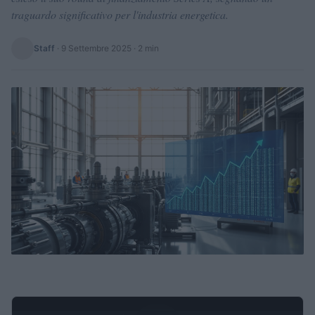
traguardo significativo per l'industria energetica.
Staff
·
9 Settembre 2025
· 2 min