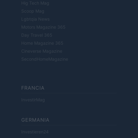
Hig Tech Mag
Scoop Mag
Lgbtqia News
Motors Magazine 365
Day Travel 365
Home Magazine 365
Cineverse Magazine
SecondHomeMagazine
FRANCIA
InvestirMag
GERMANIA
Investieren24