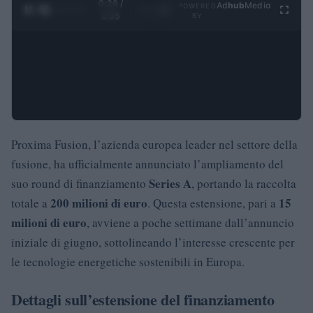
0:28 /
Ad
hub
Media
POWERED
1
/
4
3:55
BY
Proxima Fusion, l’azienda europea leader nel settore della
fusione, ha ufficialmente annunciato l’ampliamento del
Series A
suo round di finanziamento
, portando la raccolta
200 milioni di euro
15
totale a
. Questa estensione, pari a
milioni di euro
, avviene a poche settimane dall’annuncio
iniziale di giugno, sottolineando l’interesse crescente per
le tecnologie energetiche sostenibili in Europa.
Dettagli sull’estensione del finanziamento