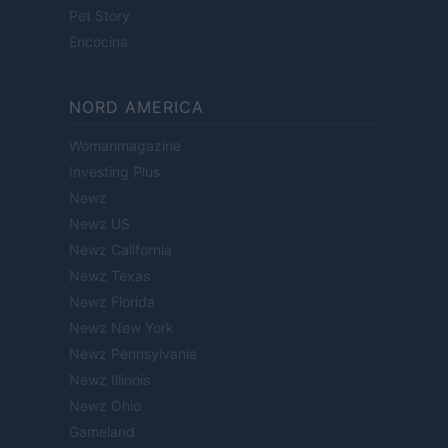
Pet Story
Encocina
NORD AMERICA
Womanmagazine
Investing Plus
Newz
Newz US
Newz California
Newz Texas
Newz Florida
Newz New York
Newz Pennsylvania
Newz Illinois
Newz Ohio
Gameland