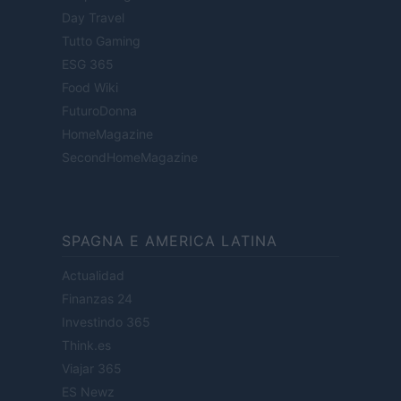
Day Travel
Tutto Gaming
ESG 365
Food Wiki
FuturoDonna
HomeMagazine
SecondHomeMagazine
SPAGNA E AMERICA LATINA
Actualidad
Finanzas 24
Investindo 365
Think.es
Viajar 365
ES Newz