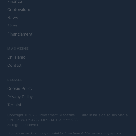
Finanza
Criptovalute
News
Fisco
Finanziamenti
MAGAZINE
Chi siamo
Contatti
LEGALE
Cookie Policy
Privacy Policy
Termini
Copyright © 2026 · Investimenti Magazine — Edito in Italia da
AdHub Media
S.r.l.
· P.IVA 13542920965 · REA MI 2729933
All Rights Reserved
Dichiarazione di non responsabilità: Investimenti Magazine si impegna a