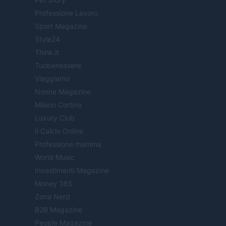
Professione Lavoro
Sport Magazine
Style24
Think.it
Tuobenessere
Viaggiamo
Nonne Magazine
Milano Cortina
Luxury Club
Il Calcio Online
Professione mamma
World Music
Investimenti Magazine
Money 365
Zona Nerd
B2B Magazine
People Magazine