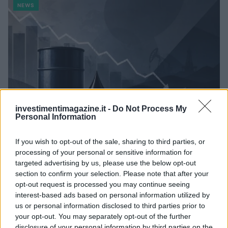
NEWS
investimentimagazine.it -
Do Not Process My
Personal Information
If you wish to opt-out of the sale, sharing to third parties, or
Petrolio in calo: Brent a 88.9 dollari, ribassi diffusi tra le
processing of your personal or sensitive information for
materie prime
targeted advertising by us, please use the below opt-out
Andrea Innocenti · 6 Ago 2026
section to confirm your selection. Please note that after your
opt-out request is processed you may continue seeing
NEWS
interest-based ads based on personal information utilized by
us or personal information disclosed to third parties prior to
your opt-out. You may separately opt-out of the further
disclosure of your personal information by third parties on the