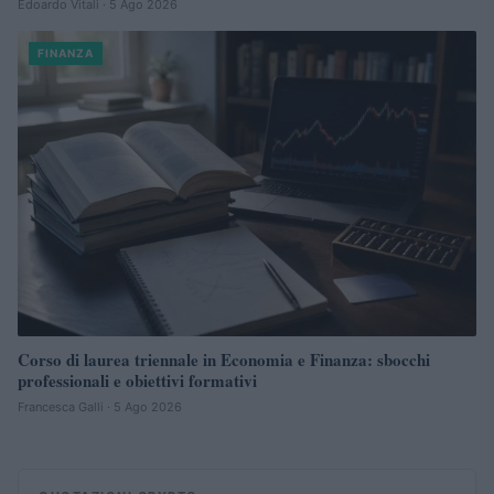
Edoardo Vitali · 5 Ago 2026
FINANZA
Corso di laurea triennale in Economia e Finanza: sbocchi
professionali e obiettivi formativi
Francesca Galli · 5 Ago 2026