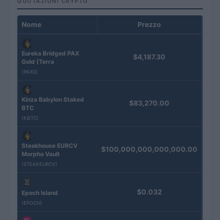
QUOTAZIONI CRYPTO
Nome
Prezzo
Eureka Bridged PAX
$4,187.30
Gold (Terra
(PAXG)
Kinza Babylon Staked
$83,270.00
BTC
(KBTC)
Steakhouse EURCV
$100,000,000,000,000.00
Morpho Vault
(STEAKEURCV)
$0.032
Epoch Island
(EPOCH)