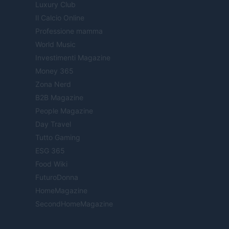
Luxury Club
Il Calcio Online
Professione mamma
World Music
Investimenti Magazine
Money 365
Zona Nerd
B2B Magazine
People Magazine
Day Travel
Tutto Gaming
ESG 365
Food Wiki
FuturoDonna
HomeMagazine
SecondHomeMagazine