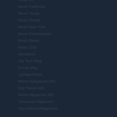
Newz California
Newz Texas
Newz Florida
Newz New York
Newz Pennsylvania
Newz Illinois
Newz Ohio
Gameland
Hig Tech Mag
Scoop Mag
Lgbtqia News
Motors Magazine 365
Day Travel 365
Home Magazine 365
Cineverse Magazine
SecondHomeMagazine