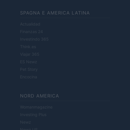
SPAGNA E AMERICA LATINA
Actualidad
Finanzas 24
Investindo 365
Think.es
Viajar 365
ES Newz
Pet Story
Encocina
NORD AMERICA
Womanmagazine
Investing Plus
Newz
Newz US