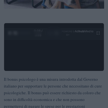
0:29 /
Ad
hub
Media
POWERED
1
/
4
3:55
BY
Il bonus psicologo è una misura introdotta dal Governo
italiano per supportare le persone che necessitano di cure
psicologiche. Il bonus può essere richiesto da coloro che
sono in difficoltà economica e che non possono
permettersi di pagare le spese per le prestazioni