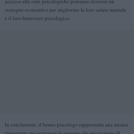
accesso alle cure psicologiche potranno ricevere un
sostegno economico per migliorare la loro salute mentale
e il loro benessere psicologico.
In conclusione, il bonus psicologo rappresenta una misura
importante per sostenere le persone che necessitano di