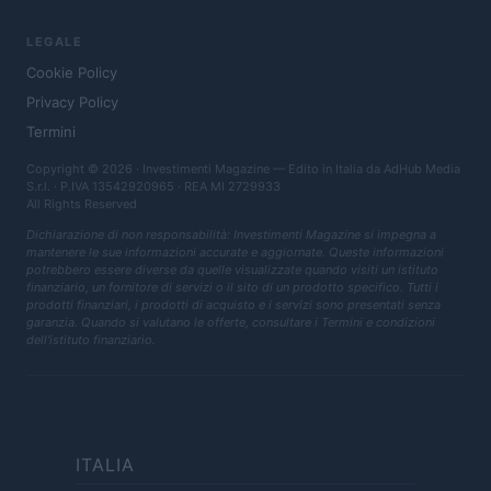
LEGALE
Cookie Policy
Privacy Policy
Termini
Copyright © 2026 · Investimenti Magazine — Edito in Italia da
AdHub Media
S.r.l.
· P.IVA 13542920965 · REA MI 2729933
All Rights Reserved
Dichiarazione di non responsabilità: Investimenti Magazine si impegna a
mantenere le sue informazioni accurate e aggiornate. Queste informazioni
potrebbero essere diverse da quelle visualizzate quando visiti un istituto
finanziario, un fornitore di servizi o il sito di un prodotto specifico. Tutti i
prodotti finanziari, i prodotti di acquisto e i servizi sono presentati senza
garanzia. Quando si valutano le offerte, consultare i Termini e condizioni
dell'istituto finanziario.
ITALIA