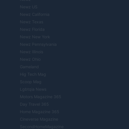
Newz US
Newz California
Newz Texas
Newz Florida
Newz New York
Newz Pennsylvania
Newz Illinois
Newz Ohio
Gameland
Hig Tech Mag
Scoop Mag
Lgbtqia News
Motors Magazine 365
Day Travel 365
Home Magazine 365
Cineverse Magazine
SecondHomeMagazine