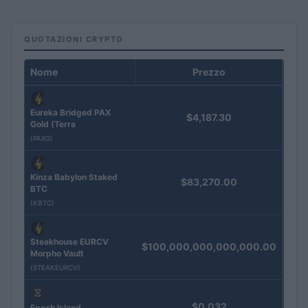
QUOTAZIONI CRYPTO
Nome
Prezzo
Eureka Bridged PAX
$4,187.30
Gold (Terra
(PAXG)
Kinza Babylon Staked
$83,270.00
BTC
(KBTC)
Steakhouse EURCV
$100,000,000,000,000.00
Morpho Vault
(STEAKEURCV)
$0.032
Epoch Island