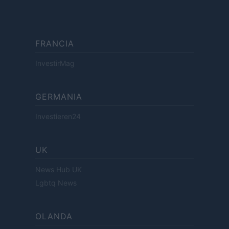
FRANCIA
InvestirMag
GERMANIA
Investieren24
UK
News Hub UK
Lgbtq News
OLANDA