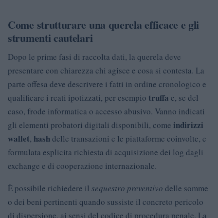
Come strutturare una querela efficace e gli
strumenti cautelari
Dopo le prime fasi di raccolta dati, la querela deve
presentare con chiarezza chi agisce e cosa si contesta. La
parte offesa deve descrivere i fatti in ordine cronologico e
truffa
qualificare i reati ipotizzati, per esempio
e, se del
caso, frode informatica o accesso abusivo. Vanno indicati
indirizzi
gli elementi probatori digitali disponibili, come
wallet
hash
,
delle transazioni e le piattaforme coinvolte, e
formulata esplicita richiesta di acquisizione dei log dagli
exchange e di cooperazione internazionale.
È possibile richiedere il
sequestro preventivo
delle somme
o dei beni pertinenti quando sussiste il concreto pericolo
di dispersione, ai sensi del codice di procedura penale. La