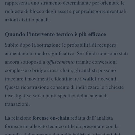
rappresenta uno strumento determinante per orientare le
richieste di blocco degli asset e per predisporre eventuali
azioni civili o penali.
Quando l’intervento tecnico è più efficace
Subito dopo la sottrazione le probabilità di recupero
aumentano in modo significativo. Se i fondi non sono stati
ancora sottoposti a
offuscamento
tramite conversioni
complesse o bridge cross-chain, gli analisti possono
wallet
tracciare i movimenti e identificare i
riceventi.
Questa ricostruzione consente di indirizzare le richieste
investigative verso punti specifici della catena di
transazioni.
forense on-chain
La relazione
redatta dall’analista
fornisce un allegato tecnico utile da presentare con la
querela. Il documento dettaglia indirizzi, direzioni dei