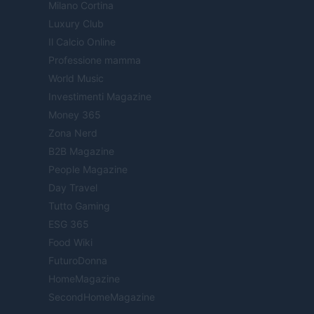
Milano Cortina
Luxury Club
Il Calcio Online
Professione mamma
World Music
Investimenti Magazine
Money 365
Zona Nerd
B2B Magazine
People Magazine
Day Travel
Tutto Gaming
ESG 365
Food Wiki
FuturoDonna
HomeMagazine
SecondHomeMagazine