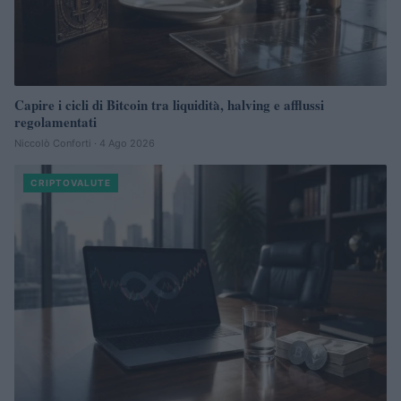
Capire i cicli di Bitcoin tra liquidità, halving e afflussi
regolamentati
Niccolò Conforti · 4 Ago 2026
CRIPTOVALUTE