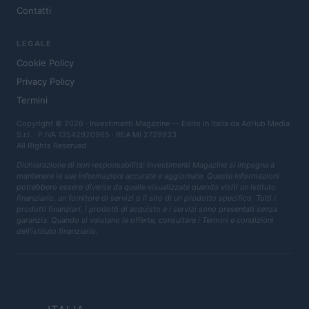
Contatti
LEGALE
Cookie Policy
Privacy Policy
Termini
Copyright © 2026 · Investimenti Magazine — Edito in Italia da
AdHub Media
S.r.l.
· P.IVA 13542920965 · REA MI 2729933
All Rights Reserved
Dichiarazione di non responsabilità: Investimenti Magazine si impegna a
mantenere le sue informazioni accurate e aggiornate. Queste informazioni
potrebbero essere diverse da quelle visualizzate quando visiti un istituto
finanziario, un fornitore di servizi o il sito di un prodotto specifico. Tutti i
prodotti finanziari, i prodotti di acquisto e i servizi sono presentati senza
garanzia. Quando si valutano le offerte, consultare i Termini e condizioni
dell'istituto finanziario.