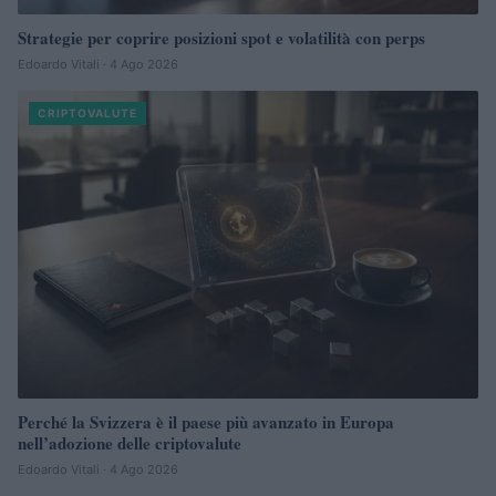
Strategie per coprire posizioni spot e volatilità con perps
Edoardo Vitali · 4 Ago 2026
CRIPTOVALUTE
Perché la Svizzera è il paese più avanzato in Europa
nell’adozione delle criptovalute
Edoardo Vitali · 4 Ago 2026