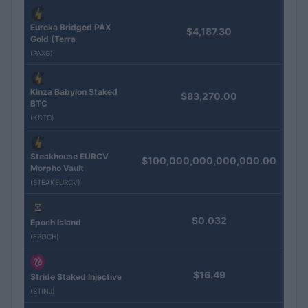
Eureka Bridged PAX
$4,187.30
Gold (Terra
(PAXG)
Kinza Babylon Staked
$83,270.00
BTC
(KBTC)
Steakhouse EURCV
$100,000,000,000,000.00
Morpho Vault
(STEAKEURCV)
$0.032
Epoch Island
(EPOCH)
$16.49
Stride Staked Injective
(STINJ)