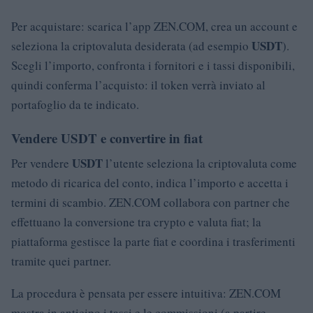
Per acquistare: scarica l’app ZEN.COM, crea un account e
USDT
seleziona la criptovaluta desiderata (ad esempio
).
Scegli l’importo, confronta i fornitori e i tassi disponibili,
quindi conferma l’acquisto: il token verrà inviato al
portafoglio da te indicato.
Vendere USDT e convertire in fiat
USDT
Per vendere
l’utente seleziona la criptovaluta come
metodo di ricarica del conto, indica l’importo e accetta i
termini di scambio. ZEN.COM collabora con partner che
effettuano la conversione tra crypto e valuta fiat; la
piattaforma gestisce la parte fiat e coordina i trasferimenti
tramite quei partner.
La procedura è pensata per essere intuitiva: ZEN.COM
mostra in anticipo i tassi e le commissioni (a partire