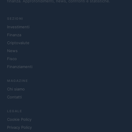
finanza. Approfondimenti, news, confronti e statistiche.
SEZIONI
Investimenti
Finanza
Criptovalute
News
Fisco
Finanziamenti
MAGAZINE
Chi siamo
Contatti
LEGALE
Cookie Policy
Privacy Policy