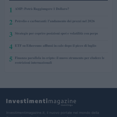
1
AMP: Potrà Raggiungere 1 Dollaro?
2
Petrolio e carburanti: l’andamento dei prezzi nel 2026
3
Strategie per coprire posizioni spot e volatilità con perps
4
ETF su Ethereum: afflussi in calo dopo il picco di luglio
5
Finanza parallela in cripto: il nuovo strumento per eludere le
restrizioni internazionali
Investimentimagazine.it, il nuovo portale nel mondo della