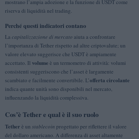
mostrano l’ampia adozione e la funzione di USDT come
riserva di liquidità nel trading.
Perché questi indicatori contano
La
capitalizzazione di mercato
aiuta a confrontare
l’importanza di Tether rispetto ad altre criptovalute; un
valore elevato suggerisce che USDT è ampiamente
volume
accettato. Il
è un termometro di attività: volumi
consistenti suggeriscono che l’asset è largamente
offerta circolante
scambiato e facilmente convertibile. L’
indica quante unità sono disponibili nel mercato,
influenzando la liquidità complessiva.
Cos’è Tether e qual è il suo ruolo
Tether
è un
stablecoin
progettato per riflettere il valore
del dollaro americano. A differenza di asset altamente