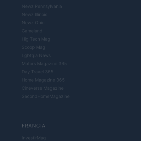
Newz Pennsylvania
Newz Illinois
Newz Ohio
Gameland
Hig Tech Mag
Scoop Mag
Lgbtqia News
Motors Magazine 365
Day Travel 365
Home Magazine 365
Cineverse Magazine
SecondHomeMagazine
FRANCIA
InvestirMag