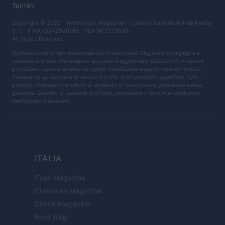
Termini
Copyright © 2026 · Investimenti Magazine — Edito in Italia da
AdHub Media
S.r.l.
· P.IVA 13542920965 · REA MI 2729933
All Rights Reserved
Dichiarazione di non responsabilità: Investimenti Magazine si impegna a
mantenere le sue informazioni accurate e aggiornate. Queste informazioni
potrebbero essere diverse da quelle visualizzate quando visiti un istituto
finanziario, un fornitore di servizi o il sito di un prodotto specifico. Tutti i
prodotti finanziari, i prodotti di acquisto e i servizi sono presentati senza
garanzia. Quando si valutano le offerte, consultare i Termini e condizioni
dell'istituto finanziario.
ITALIA
Casa Magazine
Cineverse Magazine
Donne Magazine
Food Blog