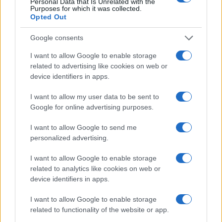
Personal Data that Is Unrelated with the
Purposes for which it was collected.
Opted Out
Google consents
Continua a leggere
I want to allow Google to enable storage
related to advertising like cookies on web or
CRIPTOVALUTE
device identifiers in apps.
I want to allow my user data to be sent to
Google for online advertising purposes.
I want to allow Google to send me
personalized advertising.
I want to allow Google to enable storage
related to analytics like cookies on web or
device identifiers in apps.
I want to allow Google to enable storage
Hashdex abbandona il mercato degli ETF su Bitcoin spot:
related to functionality of the website or app.
analisi e conseguenze