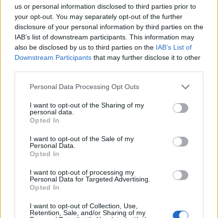
personale: conserva ancora taccuini degli
us or personal information disclosed to third parties prior to
incontri in Sala delle Lapidi.
your opt-out. You may separately opt-out of the further
disclosure of your personal information by third parties on the
IAB’s list of downstream participants. This information may
also be disclosed by us to third parties on the
IAB’s List of
Downstream Participants
that may further disclose it to other
third parties.
Please note that this website/app uses one or more Google
Personal Data Processing Opt Outs
services and may gather and store information including but
not limited to your visit or usage behaviour. You may click to
I want to opt-out of the Sharing of my
personal data.
grant or deny consent to Google and its third-party tags to
Opted In
use your data for below specified purposes in below Google
consent section.
I want to opt-out of the Sale of my
Personal Data.
Opted In
I want to opt-out of processing my
Personal Data for Targeted Advertising.
Opted In
I want to opt-out of Collection, Use,
Retention, Sale, and/or Sharing of my