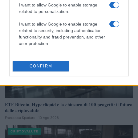
I want to allow Google to enable storage
Francesca Spadaro · 10 Ago 2026
related to personalization.
CRIPTOVALUTE
I want to allow Google to enable storage
related to security, including authentication
functionality and fraud prevention, and other
user protection.
CONFIRM
ETF Bitcoin, Hyperliquid e la chiusura di 100 progetti: il futuro
delle criptovalute
Francesca Spadaro · 10 Ago 2026
CRIPTOVALUTE