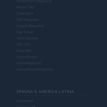
Investimenti Magazine
Money 365
Zona Nerd
B2B Magazine
People Magazine
Day Travel
Tutto Gaming
ESG 365
Food Wiki
FuturoDonna
HomeMagazine
SecondHomeMagazine
SPAGNA E AMERICA LATINA
Actualidad
Finanzas 24