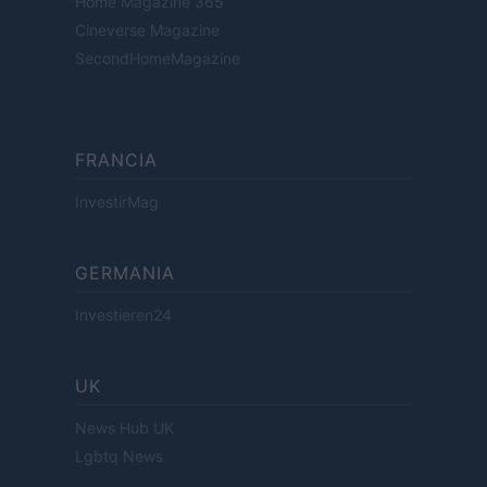
Home Magazine 365
Cineverse Magazine
SecondHomeMagazine
FRANCIA
InvestirMag
GERMANIA
Investieren24
UK
News Hub UK
Lgbtq News