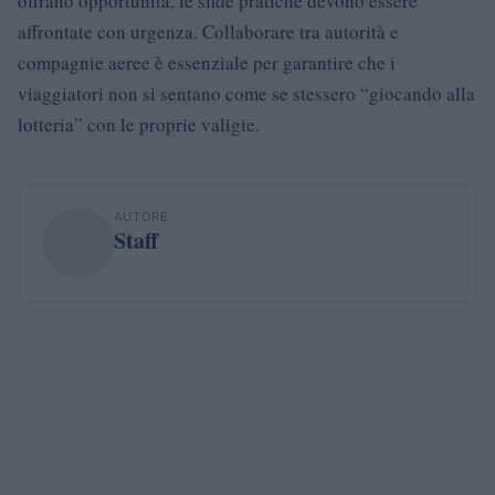
offrano opportunità, le sfide pratiche devono essere
affrontate con urgenza. Collaborare tra autorità e
compagnie aeree è essenziale per garantire che i
viaggiatori non si sentano come se stessero “giocando alla
lotteria” con le proprie valigie.
AUTORE
Staff