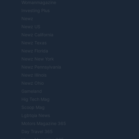
Womanmagazine
Investing Plus
Newz
Newz US
Newz California
Newz Texas
Newz Florida
Newz New York
Newz Pennsylvania
Newz Illinois
Newz Ohio
Gameland
Hig Tech Mag
Scoop Mag
Lgbtqia News
Motors Magazine 365
Day Travel 365