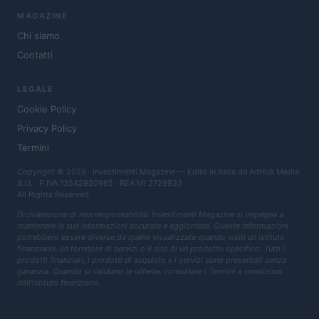
MAGAZINE
Chi siamo
Contatti
LEGALE
Cookie Policy
Privacy Policy
Termini
Copyright © 2026 · Investimenti Magazine — Edito in Italia da
AdHub Media
S.r.l.
· P.IVA 13542920965 · REA MI 2729933
All Rights Reserved
Dichiarazione di non responsabilità: Investimenti Magazine si impegna a
mantenere le sue informazioni accurate e aggiornate. Queste informazioni
potrebbero essere diverse da quelle visualizzate quando visiti un istituto
finanziario, un fornitore di servizi o il sito di un prodotto specifico. Tutti i
prodotti finanziari, i prodotti di acquisto e i servizi sono presentati senza
garanzia. Quando si valutano le offerte, consultare i Termini e condizioni
dell'istituto finanziario.