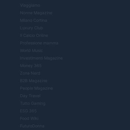
Viaggiamo
Nonne Magazine
Milano Cortina
Luxury Club
Il Calcio Online
Professione mamma
World Music
Investimenti Magazine
Money 365
Zona Nerd
B2B Magazine
People Magazine
Day Travel
Tutto Gaming
ESG 365
Food Wiki
FuturoDonna