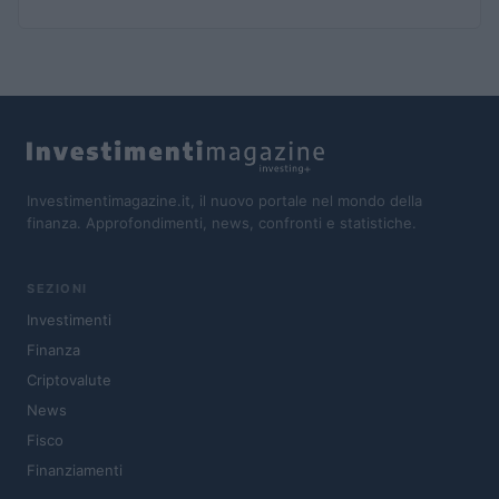
Investimentimagazine.it, il nuovo portale nel mondo della
finanza. Approfondimenti, news, confronti e statistiche.
SEZIONI
Investimenti
Finanza
Criptovalute
News
Fisco
Finanziamenti