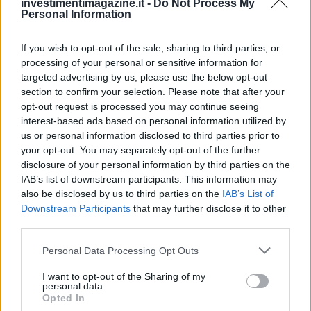
investimentimagazine.it -
Do Not Process My
Personal Information
If you wish to opt-out of the sale, sharing to third parties, or
processing of your personal or sensitive information for
targeted advertising by us, please use the below opt-out
section to confirm your selection. Please note that after your
opt-out request is processed you may continue seeing
interest-based ads based on personal information utilized by
us or personal information disclosed to third parties prior to
your opt-out. You may separately opt-out of the further
disclosure of your personal information by third parties on the
IAB’s list of downstream participants. This information may
also be disclosed by us to third parties on the
IAB’s List of
Downstream Participants
that may further disclose it to other
third parties.
Please note that this website/app uses one or more Google
Personal Data Processing Opt Outs
services and may gather and store information including but
not limited to your visit or usage behaviour. You may click to
I want to opt-out of the Sharing of my
Continua a leggere
personal data.
grant or deny consent to Google and its third-party tags to
Opted In
use your data for below specified purposes in below Google