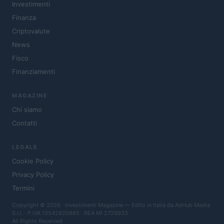
Investimenti
Finanza
Criptovalute
News
Fisco
Finanziamenti
MAGAZINE
Chi siamo
Contatti
LEGALE
Cookie Policy
Privacy Policy
Termini
Copyright © 2026 · Investimenti Magazine — Edito in Italia da
AdHub Media
S.r.l.
· P.IVA 13542920965 · REA MI 2729933
All Rights Reserved