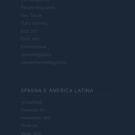
People Magazine
Day Travel
Tutto Gaming
ESG 365
Food Wiki
FuturoDonna
HomeMagazine
SecondHomeMagazine
SPAGNA E AMERICA LATINA
Actualidad
Finanzas 24
Investindo 365
Think.es
Viajar 365