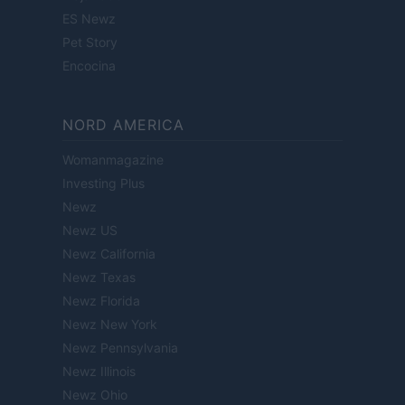
ES Newz
Pet Story
Encocina
NORD AMERICA
Womanmagazine
Investing Plus
Newz
Newz US
Newz California
Newz Texas
Newz Florida
Newz New York
Newz Pennsylvania
Newz Illinois
Newz Ohio