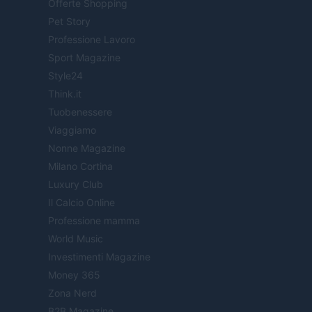
Offerte Shopping
Pet Story
Professione Lavoro
Sport Magazine
Style24
Think.it
Tuobenessere
Viaggiamo
Nonne Magazine
Milano Cortina
Luxury Club
Il Calcio Online
Professione mamma
World Music
Investimenti Magazine
Money 365
Zona Nerd
B2B Magazine