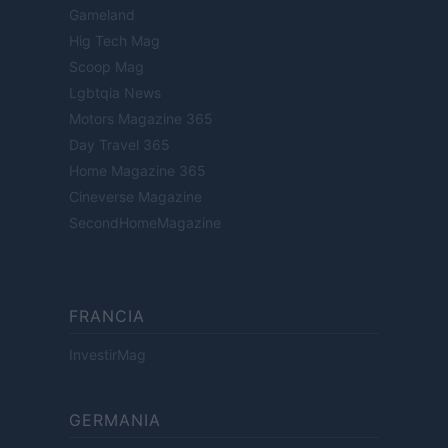
Gameland
Hig Tech Mag
Scoop Mag
Lgbtqia News
Motors Magazine 365
Day Travel 365
Home Magazine 365
Cineverse Magazine
SecondHomeMagazine
FRANCIA
InvestirMag
GERMANIA