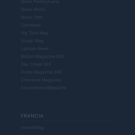
Newz Pennsylvania
Newz Illinois
Newz Ohio
Gameland
Hig Tech Mag
Scoop Mag
Lgbtqia News
Motors Magazine 365
Day Travel 365
Home Magazine 365
Cineverse Magazine
SecondHomeMagazine
FRANCIA
InvestirMag