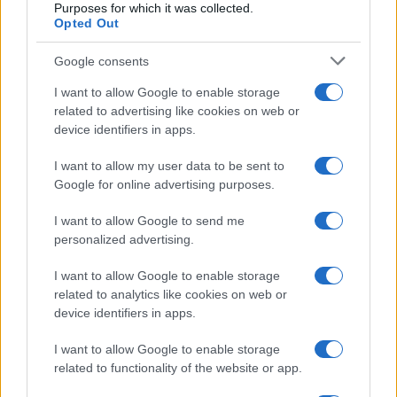
Purposes for which it was collected.
Opted Out
Google consents
I want to allow Google to enable storage
related to advertising like cookies on web or
device identifiers in apps.
I want to allow my user data to be sent to
Google for online advertising purposes.
Petrolio in calo: Brent a 91,82$, ribassi a due cifre per greggio
e oro
I want to allow Google to send me
personalized advertising.
Andrea Innocenti · 5 Ago 2026
I want to allow Google to enable storage
related to analytics like cookies on web or
device identifiers in apps.
QUOTAZIONI CRYPTO
I want to allow Google to enable storage
Nome
Prezzo
related to functionality of the website or app.