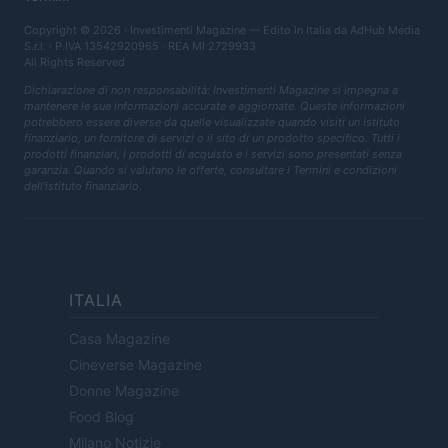
Copyright © 2026 · Investimenti Magazine — Edito in Italia da
AdHub Media
S.r.l.
· P.IVA 13542920965 · REA MI 2729933
All Rights Reserved
Dichiarazione di non responsabilità: Investimenti Magazine si impegna a
mantenere le sue informazioni accurate e aggiornate. Queste informazioni
potrebbero essere diverse da quelle visualizzate quando visiti un istituto
finanziario, un fornitore di servizi o il sito di un prodotto specifico. Tutti i
prodotti finanziari, i prodotti di acquisto e i servizi sono presentati senza
garanzia. Quando si valutano le offerte, consultare i Termini e condizioni
dell'istituto finanziario.
ITALIA
Casa Magazine
Cineverse Magazine
Donne Magazine
Food Blog
Milano Notizie