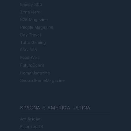
Money 365
Zona Nerd
B2B Magazine
People Magazine
Day Travel
Tutto Gaming
ESG 365
Food Wiki
FuturoDonna
HomeMagazine
SecondHomeMagazine
SPAGNA E AMERICA LATINA
Actualidad
Finanzas 24