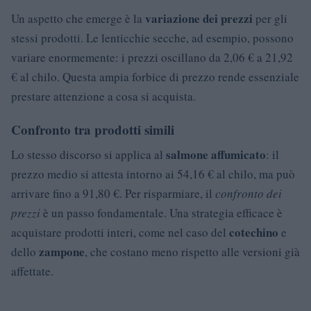
variazione dei prezzi
Un aspetto che emerge è la
per gli
stessi prodotti. Le lenticchie secche, ad esempio, possono
variare enormemente: i prezzi oscillano da 2,06 € a 21,92
€ al chilo. Questa ampia forbice di prezzo rende essenziale
prestare attenzione a cosa si acquista.
Confronto tra prodotti simili
salmone affumicato
Lo stesso discorso si applica al
: il
prezzo medio si attesta intorno ai 54,16 € al chilo, ma può
arrivare fino a 91,80 €. Per risparmiare, il
confronto dei
prezzi
è un passo fondamentale. Una strategia efficace è
cotechino
acquistare prodotti interi, come nel caso del
e
zampone
dello
, che costano meno rispetto alle versioni già
affettate.