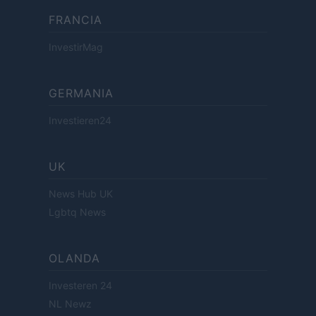
FRANCIA
InvestirMag
GERMANIA
Investieren24
UK
News Hub UK
Lgbtq News
OLANDA
Investeren 24
NL Newz