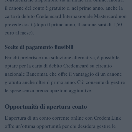
il canone del conto è gratuito e, nel primo anno, anche la
carta di debito Credemcard Internazionale Mastercard non
prevede costi (dopo il primo anno, il canone sarà di 1,50
euro al mese).
Scelte di pagamento flessibili
Per chi preferisce una soluzione alternativa, è possibile
optare per la carta di debito Credemcard su circuito
nazionale Bancomat, che offre il vantaggio di un canone
gratuito anche oltre il primo anno. Ciò consente di gestire
le spese senza preoccupazioni aggiuntive.
Opportunità di apertura conto
L’apertura di un conto corrente online con Credem Link
offre un’ottima opportunità per chi desidera gestire le