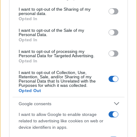
Andrea Innocenti · 6 Ago 2026
services and may gather and store information including but
not limited to your visit or usage behaviour. You may click to
I want to opt-out of the Sharing of my
personal data.
NEWS
grant or deny consent to Google and its third-party tags to
Opted In
use your data for below specified purposes in below Google
consent section.
I want to opt-out of the Sale of my
Personal Data.
Opted In
I want to opt-out of processing my
Personal Data for Targeted Advertising.
Opted In
I want to opt-out of Collection, Use,
Retention, Sale, and/or Sharing of my
Personal Data that Is Unrelated with the
Purposes for which it was collected.
Opted Out
Petrolio in calo: Brent a 91,82$, ribassi a due cifre per greggio
Google consents
e oro
Andrea Innocenti · 5 Ago 2026
I want to allow Google to enable storage
related to advertising like cookies on web or
device identifiers in apps.
QUOTAZIONI CRYPTO