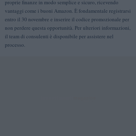
proprie finanze in modo semplice e sicuro, ricevendo
vantaggi come i buoni Amazon. È fondamentale registrarsi
entro il 30 novembre e inserire il codice promozionale per
non perdere questa opportunità. Per ulteriori informazioni,
il team di consulenti è disponibile per assistere nel
processo.