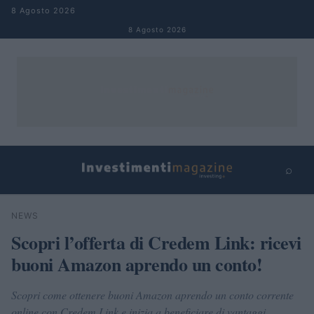
Salta al contenuto
8 Agosto 2026
8 Agosto 2026
⌕
×
⌕
NEWS
Cerca
Scopri l’offerta di Credem Link: ricevi
buoni Amazon aprendo un conto!
Scopri come ottenere buoni Amazon aprendo un conto corrente
online con Credem Link e inizia a beneficiare di vantaggi