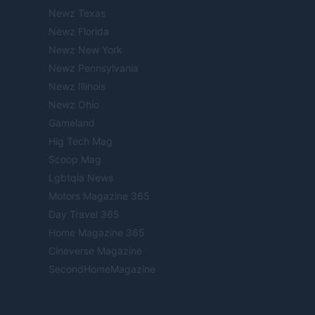
Newz Texas
Newz Florida
Newz New York
Newz Pennsylvania
Newz Illinois
Newz Ohio
Gameland
Hig Tech Mag
Scoop Mag
Lgbtqia News
Motors Magazine 365
Day Travel 365
Home Magazine 365
Cineverse Magazine
SecondHomeMagazine