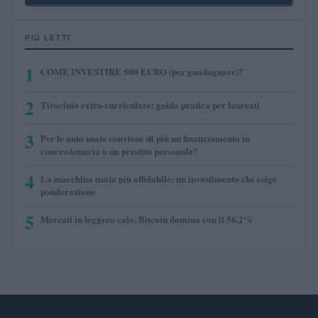
PIÙ LETTI
1
COME INVESTIRE 500 EURO (per guadagnare)?
2
Tirocinio extra-curriculare: guida pratica per laureati
3
Per le auto usate conviene di più un finanziamento in
concessionaria o un prestito personale?
4
La macchina usata più affidabile: un investimento che esige
ponderazione
5
Mercati in leggero calo, Bitcoin domina con il 56,2%