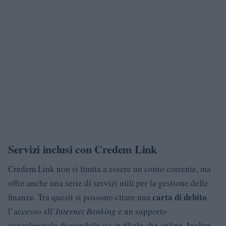
Servizi inclusi con Credem Link
Credem Link non si limita a essere un conto corrente, ma
offre anche una serie di servizi utili per la gestione delle
carta di debito
finanze. Tra questi si possono citare una
,
l’accesso all’
Internet Banking
e un supporto
consulenziale disponibile sia in filiale che online. Inoltre,