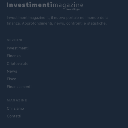
Investimentimagazine.it, il nuovo portale nel mondo della
finanza. Approfondimenti, news, confronti e statistiche.
SEZIONI
Investimenti
Finanza
Criptovalute
News
Fisco
Finanziamenti
MAGAZINE
Chi siamo
Contatti