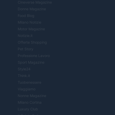
Cineverse Magazine
Donne Magazine
Food Blog
Milano Notizie
Motor Magazine
Notizie.it
Offerte Shopping
Pet Story
Professione Lavoro
Sport Magazine
Style24
Think.it
Tuobenessere
Viaggiamo
Nonne Magazine
Milano Cortina
Luxury Club