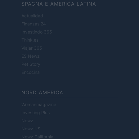
SPAGNA E AMERICA LATINA
Actualidad
Finanzas 24
Investindo 365
Think.es
Viajar 365
ES Newz
Pet Story
Encocina
NORD AMERICA
Womanmagazine
Investing Plus
Newz
Newz US
Newz California