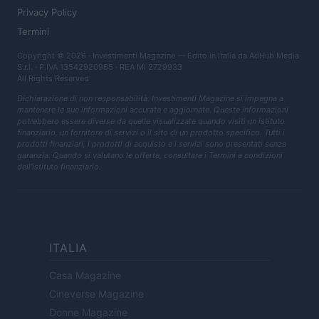
Privacy Policy
Termini
Copyright © 2026 · Investimenti Magazine — Edito in Italia da
AdHub Media
S.r.l.
· P.IVA 13542920965 · REA MI 2729933
All Rights Reserved
Dichiarazione di non responsabilità: Investimenti Magazine si impegna a
mantenere le sue informazioni accurate e aggiornate. Queste informazioni
potrebbero essere diverse da quelle visualizzate quando visiti un istituto
finanziario, un fornitore di servizi o il sito di un prodotto specifico. Tutti i
prodotti finanziari, i prodotti di acquisto e i servizi sono presentati senza
garanzia. Quando si valutano le offerte, consultare i Termini e condizioni
dell'istituto finanziario.
ITALIA
Casa Magazine
Cineverse Magazine
Donne Magazine