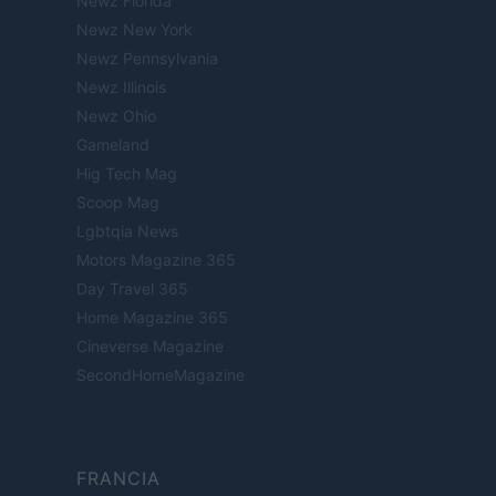
Newz Florida
Newz New York
Newz Pennsylvania
Newz Illinois
Newz Ohio
Gameland
Hig Tech Mag
Scoop Mag
Lgbtqia News
Motors Magazine 365
Day Travel 365
Home Magazine 365
Cineverse Magazine
SecondHomeMagazine
FRANCIA