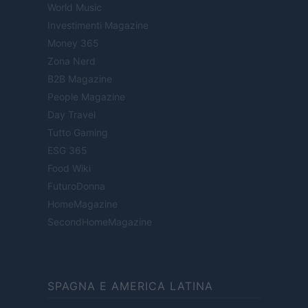
World Music
Investimenti Magazine
Money 365
Zona Nerd
B2B Magazine
People Magazine
Day Travel
Tutto Gaming
ESG 365
Food Wiki
FuturoDonna
HomeMagazine
SecondHomeMagazine
SPAGNA E AMERICA LATINA