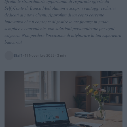
Sfrutta le straordinarie opportunità di risparmio offerte da
SelfyConto di Banca Mediolanum e scopri i vantaggi esclusivi
dedicati ai nuovi clienti. Approfitta di un conto corrente
innovativo che ti consente di gestire le tue finanze in modo
semplice e conveniente, con soluzioni personalizzate per ogni
esigenza. Non perdere l'occasione di migliorare la tua esperienza
bancaria!
Staff
·
11 Novembre 2025
· 3 min