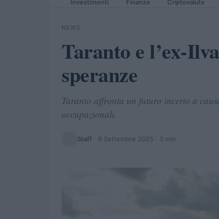
Investimenti
Finanza
Criptovalute
NEWS
Taranto e l’ex-Ilva
speranze
Taranto affronta un futuro incerto a causa 
occupazionali.
Staff
·
9 Settembre 2025
· 3 min