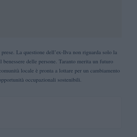
 prese. La questione dell’ex-Ilva non riguarda solo la
il benessere delle persone. Taranto merita un futuro
la comunità locale è pronta a lottare per un cambiamento
pportunità occupazionali sostenibili.