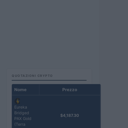
QUOTAZIONI CRYPTO
Nome
Prezzo
Eureka
Bridged
$4,187.30
PAX Gold
(Terra