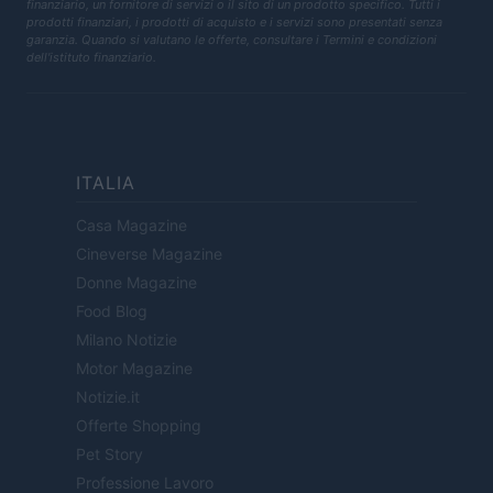
finanziario, un fornitore di servizi o il sito di un prodotto specifico. Tutti i
prodotti finanziari, i prodotti di acquisto e i servizi sono presentati senza
garanzia. Quando si valutano le offerte, consultare i Termini e condizioni
dell'istituto finanziario.
ITALIA
Casa Magazine
Cineverse Magazine
Donne Magazine
Food Blog
Milano Notizie
Motor Magazine
Notizie.it
Offerte Shopping
Pet Story
Professione Lavoro