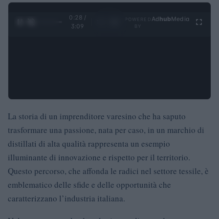
0:29 /
Ad
hub
Media
POWERED
1
/
4
3:09
BY
La storia di un imprenditore varesino che ha saputo
trasformare una passione, nata per caso, in un marchio di
distillati di alta qualità rappresenta un esempio
illuminante di innovazione e rispetto per il territorio.
Questo percorso, che affonda le radici nel settore tessile, è
emblematico delle sfide e delle opportunità che
caratterizzano l’industria italiana.