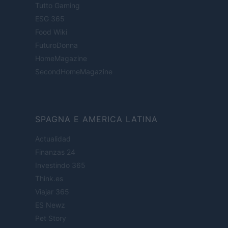
Tutto Gaming
ESG 365
Food Wiki
FuturoDonna
HomeMagazine
SecondHomeMagazine
SPAGNA E AMERICA LATINA
Actualidad
Finanzas 24
Investindo 365
Think.es
Viajar 365
ES Newz
Pet Story