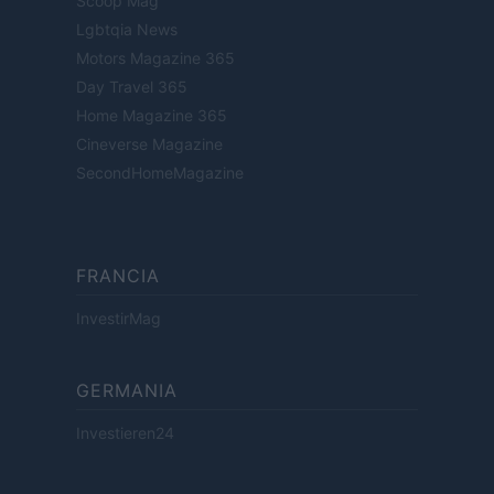
Scoop Mag
Lgbtqia News
Motors Magazine 365
Day Travel 365
Home Magazine 365
Cineverse Magazine
SecondHomeMagazine
FRANCIA
InvestirMag
GERMANIA
Investieren24