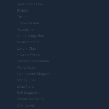
Sport Magazine
Style24
Think.it
Tuobenessere
Viaggiamo
Nonne Magazine
Milano Cortina
Luxury Club
Il Calcio Online
Professione mamma
World Music
Investimenti Magazine
Money 365
Zona Nerd
B2B Magazine
People Magazine
Day Travel