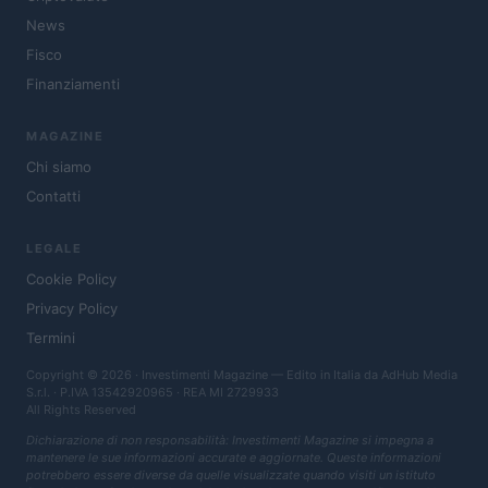
News
Fisco
Finanziamenti
MAGAZINE
Chi siamo
Contatti
LEGALE
Cookie Policy
Privacy Policy
Termini
Copyright © 2026 · Investimenti Magazine — Edito in Italia da
AdHub Media
S.r.l.
· P.IVA 13542920965 · REA MI 2729933
All Rights Reserved
Dichiarazione di non responsabilità: Investimenti Magazine si impegna a
mantenere le sue informazioni accurate e aggiornate. Queste informazioni
potrebbero essere diverse da quelle visualizzate quando visiti un istituto