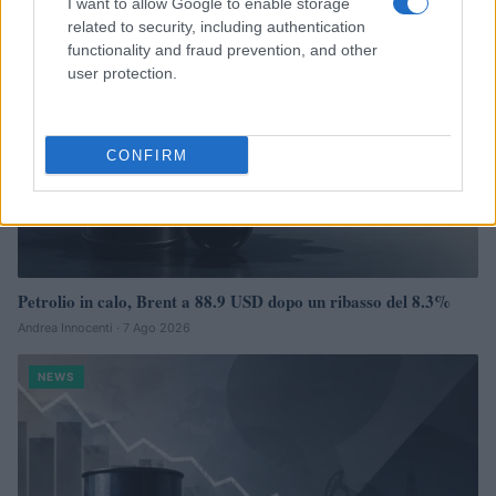
I want to allow Google to enable storage
related to security, including authentication
functionality and fraud prevention, and other
user protection.
CONFIRM
Petrolio in calo, Brent a 88.9 USD dopo un ribasso del 8.3%
Andrea Innocenti · 7 Ago 2026
NEWS