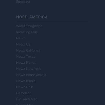
Encocina
NORD AMERICA
Womanmagazine
Investing Plus
Newz
Newz US
Newz California
Newz Texas
Newz Florida
Newz New York
Newz Pennsylvania
Newz Illinois
Newz Ohio
Gameland
Hig Tech Mag