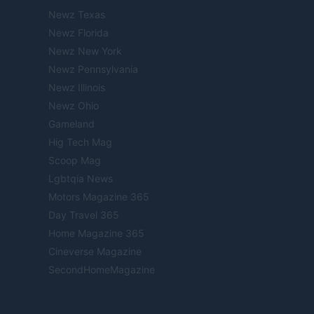
Newz Texas
Newz Florida
Newz New York
Newz Pennsylvania
Newz Illinois
Newz Ohio
Gameland
Hig Tech Mag
Scoop Mag
Lgbtqia News
Motors Magazine 365
Day Travel 365
Home Magazine 365
Cineverse Magazine
SecondHomeMagazine