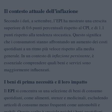
Il contesto attuale dell’inflazione
Secondo i dati, a settembre, l’EPI ha mostrato una crescita
superiore di 0.6 punti percentuali rispetto al CPI, e di 1.1
punti rispetto alla tendenza stocastica. Questo significa
che i consumatori stanno affrontando un aumento dei costi
quotidiani a un ritmo più veloce rispetto alla media
generale. In un contesto di
inflazione persistente
, è
essenziale comprendere quali beni e servizi sono
maggiormente influenzati.
I beni di prima necessità e il loro impatto
EPI
Il
si concentra su una selezione di beni di consumo
quotidiani, come alimenti, utenze e medicinali, escludendo
articoli di consumo meno frequenti come automobili e
mobili. Questa scelta è cruciale poiché i beni quotidiani