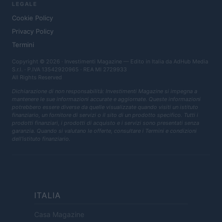
LEGALE
Cookie Policy
Privacy Policy
Termini
Copyright © 2026 · Investimenti Magazine — Edito in Italia da
AdHub Media
S.r.l.
· P.IVA 13542920965 · REA MI 2729933
All Rights Reserved
Dichiarazione di non responsabilità: Investimenti Magazine si impegna a
mantenere le sue informazioni accurate e aggiornate. Queste informazioni
potrebbero essere diverse da quelle visualizzate quando visiti un istituto
finanziario, un fornitore di servizi o il sito di un prodotto specifico. Tutti i
prodotti finanziari, i prodotti di acquisto e i servizi sono presentati senza
garanzia. Quando si valutano le offerte, consultare i Termini e condizioni
dell'istituto finanziario.
ITALIA
Casa Magazine