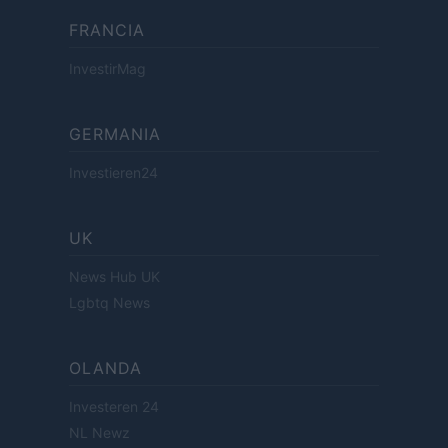
FRANCIA
InvestirMag
GERMANIA
Investieren24
UK
News Hub UK
Lgbtq News
OLANDA
Investeren 24
NL Newz