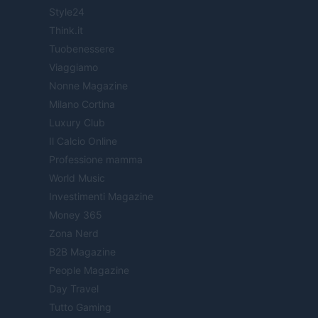
Style24
Think.it
Tuobenessere
Viaggiamo
Nonne Magazine
Milano Cortina
Luxury Club
Il Calcio Online
Professione mamma
World Music
Investimenti Magazine
Money 365
Zona Nerd
B2B Magazine
People Magazine
Day Travel
Tutto Gaming