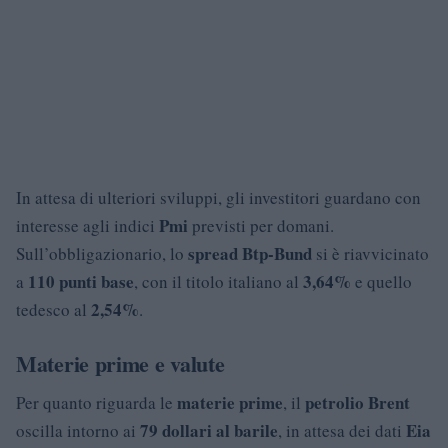
In attesa di ulteriori sviluppi, gli investitori guardano con
Pmi
interesse agli indici
previsti per domani.
spread Btp-Bund
Sull’obbligazionario, lo
si è riavvicinato
110 punti base
3,64%
a
, con il titolo italiano al
e quello
2,54%
tedesco al
.
Materie prime e valute
materie prime
petrolio Brent
Per quanto riguarda le
, il
79 dollari al barile
Eia
oscilla intorno ai
, in attesa dei dati