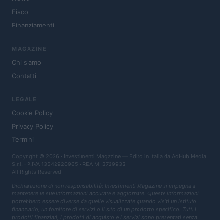
Fisco
Finanziamenti
MAGAZINE
Chi siamo
Contatti
LEGALE
Cookie Policy
Privacy Policy
Termini
Copyright © 2026 · Investimenti Magazine — Edito in Italia da
AdHub Media
S.r.l.
· P.IVA 13542920965 · REA MI 2729933
All Rights Reserved
Dichiarazione di non responsabilità: Investimenti Magazine si impegna a
mantenere le sue informazioni accurate e aggiornate. Queste informazioni
potrebbero essere diverse da quelle visualizzate quando visiti un istituto
finanziario, un fornitore di servizi o il sito di un prodotto specifico. Tutti i
prodotti finanziari, i prodotti di acquisto e i servizi sono presentati senza