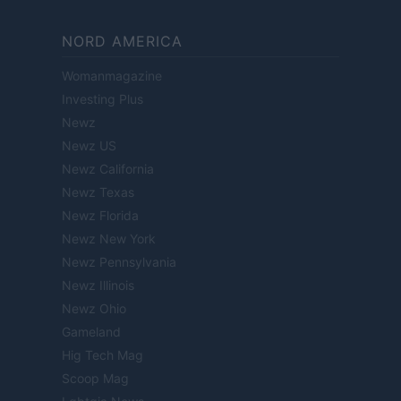
NORD AMERICA
Womanmagazine
Investing Plus
Newz
Newz US
Newz California
Newz Texas
Newz Florida
Newz New York
Newz Pennsylvania
Newz Illinois
Newz Ohio
Gameland
Hig Tech Mag
Scoop Mag