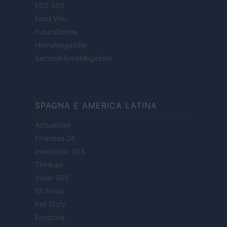
ESG 365
Food Wiki
FuturoDonna
HomeMagazine
SecondHomeMagazine
SPAGNA E AMERICA LATINA
Actualidad
Finanzas 24
Investindo 365
Think.es
Viajar 365
ES Newz
Pet Story
Encocina