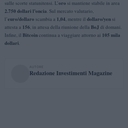
oro
sulle scorte statunitensi. L’
si mantiene stabile in area
2.750 dollari l’oncia
. Sul mercato valutario,
euro/dollaro
1,04
dollaro/yen
l’
scambia a
, mentre il
si
156
BoJ
attesta a
, in attesa della riunione della
di domani.
Bitcoin
105 mila
Infine, il
continua a viaggiare attorno ai
dollari
.
AUTORE
Redazione Investimenti Magazine