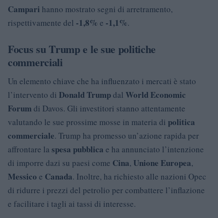
Campari
hanno mostrato segni di arretramento,
-1,8%
-1,1%
rispettivamente del
e
.
Focus su Trump e le sue politiche
commerciali
Un elemento chiave che ha influenzato i mercati è stato
Donald Trump
World Economic
l’intervento di
dal
Forum
di Davos. Gli investitori stanno attentamente
politica
valutando le sue prossime mosse in materia di
commerciale
. Trump ha promesso un’azione rapida per
spesa pubblica
affrontare la
e ha annunciato l’intenzione
Cina
Unione Europea
di imporre dazi su paesi come
,
,
Messico
Canada
e
. Inoltre, ha richiesto alle nazioni Opec
di ridurre i prezzi del petrolio per combattere l’inflazione
e facilitare i tagli ai tassi di interesse.