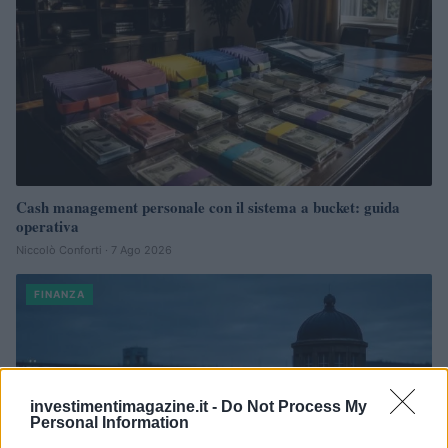
Cash management personale con il sistema a bucket: guida
operativa
Niccolò Conforti · 7 Ago 2026
FINANZA
investimentimagazine.it -
Do Not Process My
Personal Information