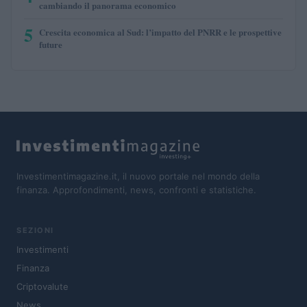
cambiando il panorama economico
5
Crescita economica al Sud: l’impatto del PNRR e le prospettive
future
Investimentimagazine.it, il nuovo portale nel mondo della
finanza. Approfondimenti, news, confronti e statistiche.
SEZIONI
Investimenti
Finanza
Criptovalute
News