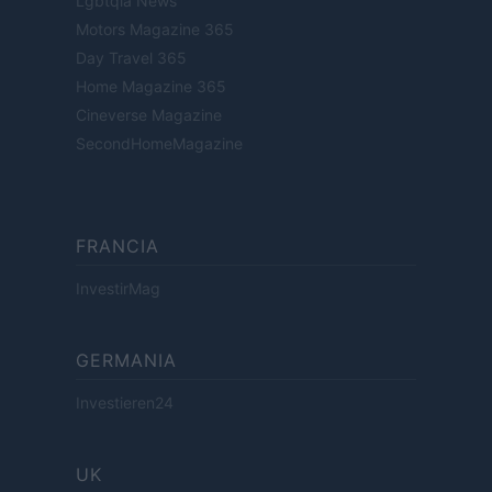
Lgbtqia News
Motors Magazine 365
Day Travel 365
Home Magazine 365
Cineverse Magazine
SecondHomeMagazine
FRANCIA
InvestirMag
GERMANIA
Investieren24
UK