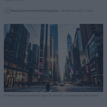
Redazione Investimenti Magazine
·
23 Gennaio 2025
· 2 min
Le borse europee mostrano segni di crescita, con attese per Wall Street.