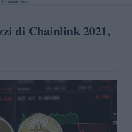
Finanziamenti
zzi di Chainlink 2021,