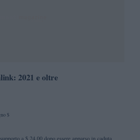
link: 2021 e oltre
gno $
 supporto a $ 24,00 dopo essere apparso in caduta