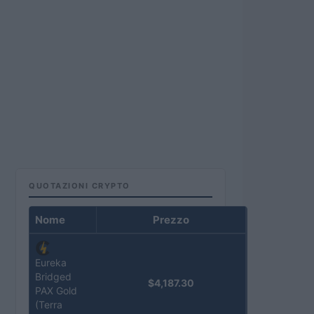
QUOTAZIONI CRYPTO
Nome
Prezzo
Eureka
Bridged
$4,187.30
PAX Gold
(Terra