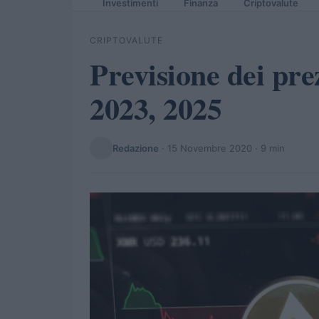
Investimenti
Finanza
Criptovalute
CRIPTOVALUTE
Previsione dei pre
2023, 2025
Redazione
·
15 Novembre 2020
· 9 min