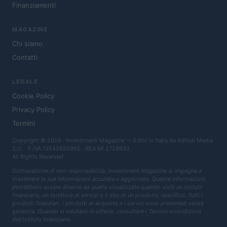
Finanziamenti
MAGAZINE
Chi siamo
Contatti
LEGALE
Cookie Policy
Privacy Policy
Termini
Copyright © 2026 · Investimenti Magazine — Edito in Italia da
AdHub Media
S.r.l.
· P.IVA 13542920965 · REA MI 2729933
All Rights Reserved
Dichiarazione di non responsabilità: Investimenti Magazine si impegna a
mantenere le sue informazioni accurate e aggiornate. Queste informazioni
potrebbero essere diverse da quelle visualizzate quando visiti un istituto
finanziario, un fornitore di servizi o il sito di un prodotto specifico. Tutti i
prodotti finanziari, i prodotti di acquisto e i servizi sono presentati senza
garanzia. Quando si valutano le offerte, consultare i Termini e condizioni
dell'istituto finanziario.