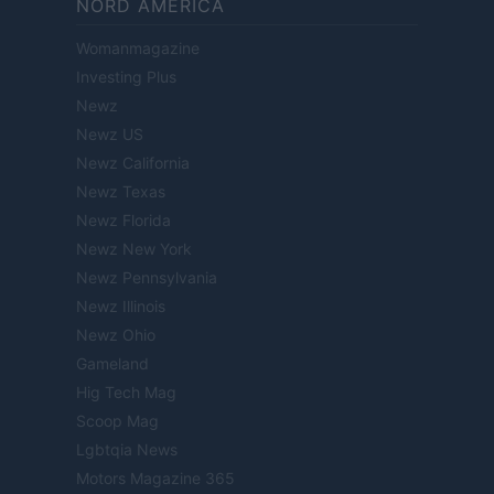
NORD AMERICA
Womanmagazine
Investing Plus
Newz
Newz US
Newz California
Newz Texas
Newz Florida
Newz New York
Newz Pennsylvania
Newz Illinois
Newz Ohio
Gameland
Hig Tech Mag
Scoop Mag
Lgbtqia News
Motors Magazine 365