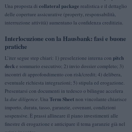
collateral package
Una proposta di
realistica e il dettaglio
delle coperture assicurative (property, responsabilità,
interruzione attività) aumentano la confidenza creditizia.
Interlocuzione con la Hausbank: fasi e buone
pratiche
pitch
L’iter segue step chiari: 1) preselezione interna con
deck
e sommario esecutivo; 2) invio dossier completo; 3)
incontri di approfondimento con risk/credit; 4) delibera,
eventuale richiesta integrazioni; 5) stipula ed erogazione.
Presentarsi con documenti in tedesco o bilingue accelera
Term Sheet
la
due diligence
. Una
non vincolante chiarisce
importo, durata, tasso, garanzie, covenant, condizioni
sospensive. È prassi allineare il piano investimenti alle
finestre di erogazione e anticipare il tema garanzie già nel