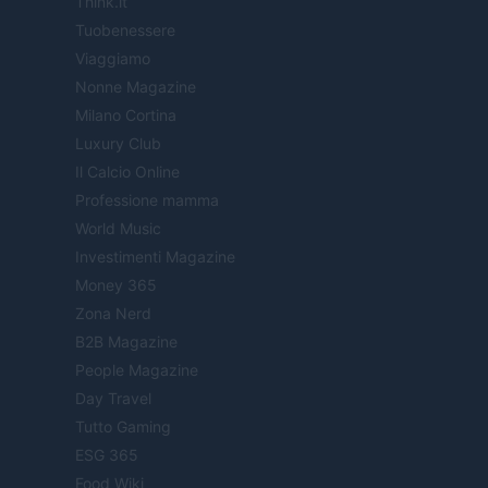
Think.it
Tuobenessere
Viaggiamo
Nonne Magazine
Milano Cortina
Luxury Club
Il Calcio Online
Professione mamma
World Music
Investimenti Magazine
Money 365
Zona Nerd
B2B Magazine
People Magazine
Day Travel
Tutto Gaming
ESG 365
Food Wiki