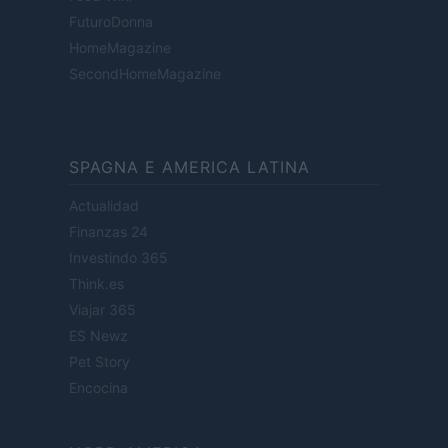
FuturoDonna
HomeMagazine
SecondHomeMagazine
SPAGNA E AMERICA LATINA
Actualidad
Finanzas 24
Investindo 365
Think.es
Viajar 365
ES Newz
Pet Story
Encocina