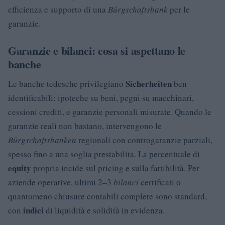
efficienza e supporto di una
Bürgschaftsbank
per le
garanzie.
Garanzie e bilanci: cosa si aspettano le
banche
Sicherheiten
Le banche tedesche privilegiano
ben
identificabili: ipoteche su beni, pegni su macchinari,
cessioni crediti, e garanzie personali misurate. Quando le
garanzie reali non bastano, intervengono le
Bürgschaftsbanken
regionali con controgaranzie parziali,
spesso fino a una soglia prestabilita. La percentuale di
equity
propria incide sul pricing e sulla fattibilità. Per
aziende operative, ultimi 2–3
bilanci
certificati o
quantomeno chiusure contabili complete sono standard,
indici
con
di liquidità e solidità in evidenza.