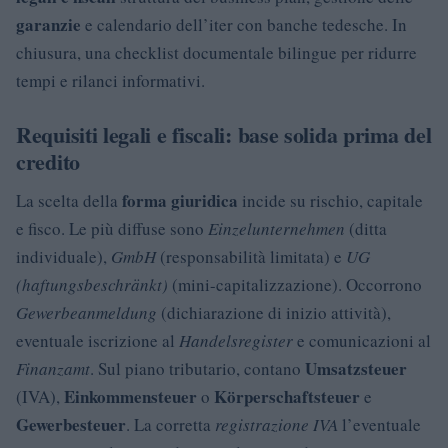
garanzie
e calendario dell’iter con banche tedesche. In
chiusura, una checklist documentale bilingue per ridurre
tempi e rilanci informativi.
Requisiti legali e fiscali: base solida prima del
credito
forma giuridica
La scelta della
incide su rischio, capitale
e fisco. Le più diffuse sono
Einzelunternehmen
(ditta
individuale),
GmbH
(responsabilità limitata) e
UG
(haftungsbeschränkt)
(mini-capitalizzazione). Occorrono
Gewerbeanmeldung
(dichiarazione di inizio attività),
eventuale iscrizione al
Handelsregister
e comunicazioni al
Umsatzsteuer
Finanzamt
. Sul piano tributario, contano
Einkommensteuer
Körperschaftsteuer
(IVA),
o
e
Gewerbesteuer
. La corretta
registrazione IVA
l’eventuale