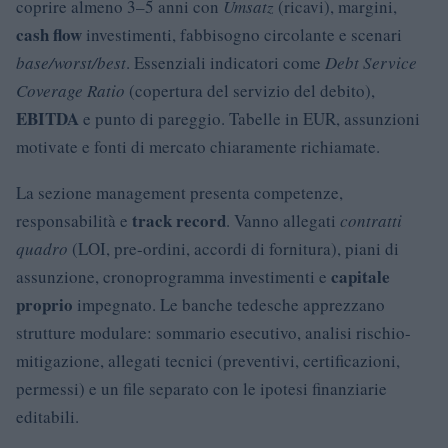
coprire almeno 3–5 anni con
Umsatz
(ricavi), margini,
cash flow
investimenti, fabbisogno circolante e scenari
base/worst/best
. Essenziali indicatori come
Debt Service
Coverage Ratio
(copertura del servizio del debito),
EBITDA
e punto di pareggio. Tabelle in EUR, assunzioni
motivate e fonti di mercato chiaramente richiamate.
La sezione management presenta competenze,
track record
responsabilità e
. Vanno allegati
contratti
quadro
(LOI, pre-ordini, accordi di fornitura), piani di
capitale
assunzione, cronoprogramma investimenti e
proprio
impegnato. Le banche tedesche apprezzano
strutture modulare: sommario esecutivo, analisi rischio-
mitigazione, allegati tecnici (preventivi, certificazioni,
permessi) e un file separato con le ipotesi finanziarie
editabili.