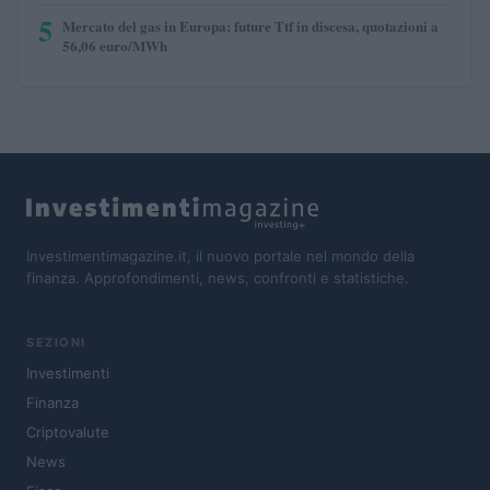
5
Mercato del gas in Europa: future Ttf in discesa, quotazioni a
56,06 euro/MWh
Investimentimagazine.it, il nuovo portale nel mondo della
finanza. Approfondimenti, news, confronti e statistiche.
SEZIONI
Investimenti
Finanza
Criptovalute
News