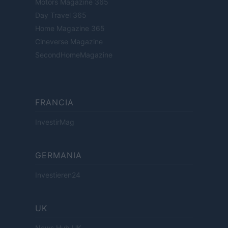
Motors Magazine 365
Day Travel 365
Home Magazine 365
Cineverse Magazine
SecondHomeMagazine
FRANCIA
InvestirMag
GERMANIA
Investieren24
UK
News Hub UK