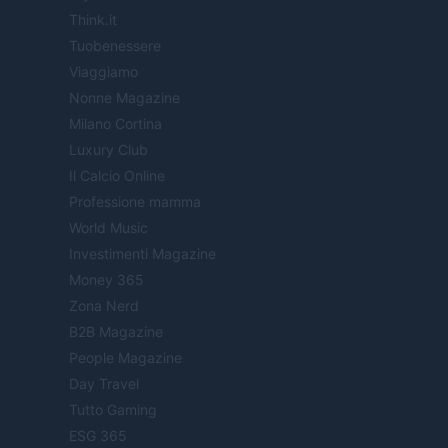
Think.it
Tuobenessere
Viaggiamo
Nonne Magazine
Milano Cortina
Luxury Club
Il Calcio Online
Professione mamma
World Music
Investimenti Magazine
Money 365
Zona Nerd
B2B Magazine
People Magazine
Day Travel
Tutto Gaming
ESG 365