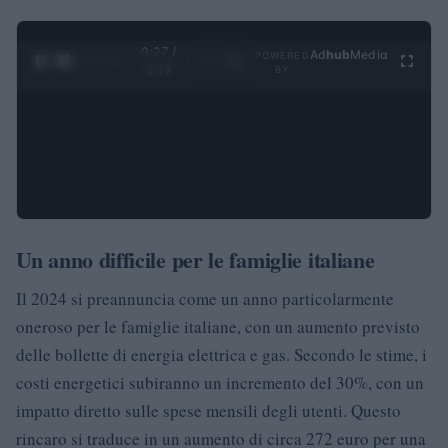
0:28 /
Ad
hub
Media
POWERED
1
/
4
3:19
BY
Un anno difficile per le famiglie italiane
Il 2024 si preannuncia come un anno particolarmente
oneroso per le famiglie italiane, con un aumento previsto
delle bollette di energia elettrica e gas. Secondo le stime, i
costi energetici subiranno un incremento del 30%, con un
impatto diretto sulle spese mensili degli utenti. Questo
rincaro si traduce in un aumento di circa 272 euro per una