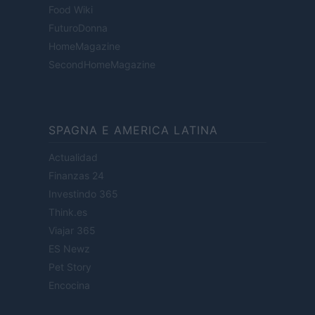
Food Wiki
FuturoDonna
HomeMagazine
SecondHomeMagazine
SPAGNA E AMERICA LATINA
Actualidad
Finanzas 24
Investindo 365
Think.es
Viajar 365
ES Newz
Pet Story
Encocina