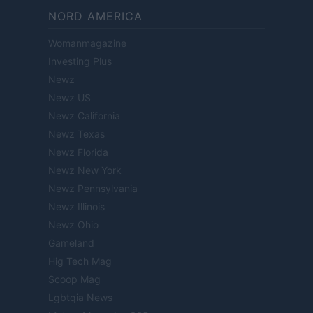
NORD AMERICA
Womanmagazine
Investing Plus
Newz
Newz US
Newz California
Newz Texas
Newz Florida
Newz New York
Newz Pennsylvania
Newz Illinois
Newz Ohio
Gameland
Hig Tech Mag
Scoop Mag
Lgbtqia News