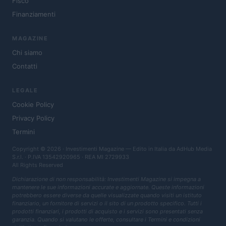
Fisco
Finanziamenti
MAGAZINE
Chi siamo
Contatti
LEGALE
Cookie Policy
Privacy Policy
Termini
Copyright © 2026 · Investimenti Magazine — Edito in Italia da
AdHub Media
S.r.l.
· P.IVA 13542920965 · REA MI 2729933
All Rights Reserved
Dichiarazione di non responsabilità: Investimenti Magazine si impegna a
mantenere le sue informazioni accurate e aggiornate. Queste informazioni
potrebbero essere diverse da quelle visualizzate quando visiti un istituto
finanziario, un fornitore di servizi o il sito di un prodotto specifico. Tutti i
prodotti finanziari, i prodotti di acquisto e i servizi sono presentati senza
garanzia. Quando si valutano le offerte, consultare i Termini e condizioni