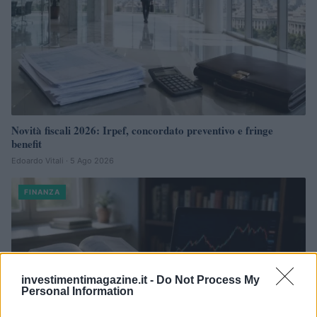
Novità fiscali 2026: Irpef, concordato preventivo e fringe
benefit
Edoardo Vitali · 5 Ago 2026
FINANZA
investimentimagazine.it -
Do Not Process My
Personal Information