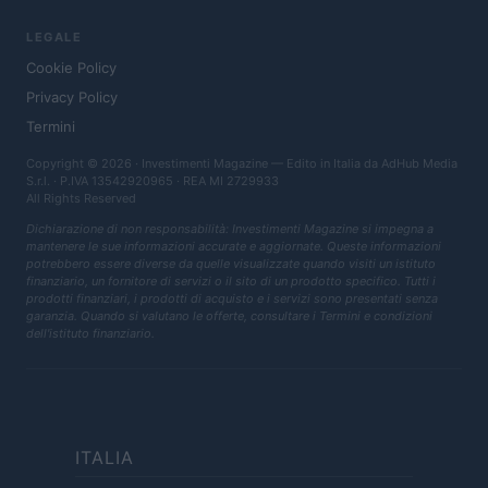
LEGALE
Cookie Policy
Privacy Policy
Termini
Copyright © 2026 · Investimenti Magazine — Edito in Italia da
AdHub Media
S.r.l.
· P.IVA 13542920965 · REA MI 2729933
All Rights Reserved
Dichiarazione di non responsabilità: Investimenti Magazine si impegna a
mantenere le sue informazioni accurate e aggiornate. Queste informazioni
potrebbero essere diverse da quelle visualizzate quando visiti un istituto
finanziario, un fornitore di servizi o il sito di un prodotto specifico. Tutti i
prodotti finanziari, i prodotti di acquisto e i servizi sono presentati senza
garanzia. Quando si valutano le offerte, consultare i Termini e condizioni
dell'istituto finanziario.
ITALIA