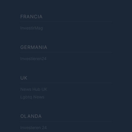
FRANCIA
InvestirMag
GERMANIA
Investieren24
UK
News Hub UK
Lgbtq News
OLANDA
Investeren 24