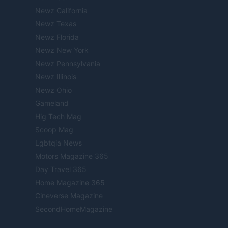
Newz California
Newz Texas
Newz Florida
Newz New York
Newz Pennsylvania
Newz Illinois
Newz Ohio
Gameland
Hig Tech Mag
Scoop Mag
Lgbtqia News
Motors Magazine 365
Day Travel 365
Home Magazine 365
Cineverse Magazine
SecondHomeMagazine