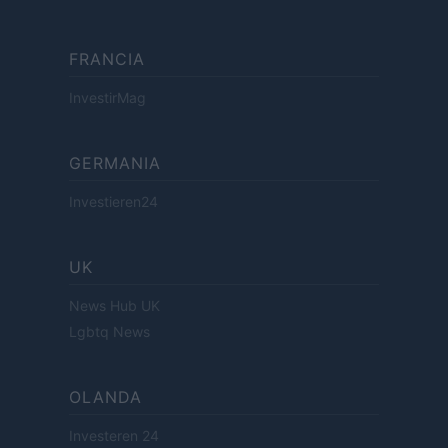
FRANCIA
InvestirMag
GERMANIA
Investieren24
UK
News Hub UK
Lgbtq News
OLANDA
Investeren 24