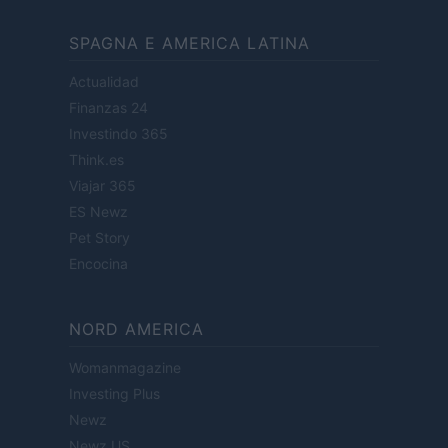
SPAGNA E AMERICA LATINA
Actualidad
Finanzas 24
Investindo 365
Think.es
Viajar 365
ES Newz
Pet Story
Encocina
NORD AMERICA
Womanmagazine
Investing Plus
Newz
Newz US