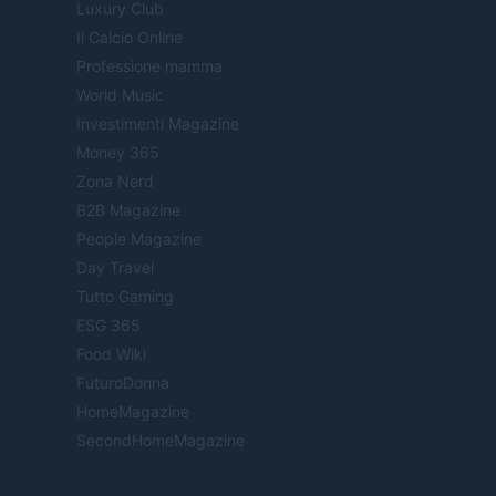
Luxury Club
Il Calcio Online
Professione mamma
World Music
Investimenti Magazine
Money 365
Zona Nerd
B2B Magazine
People Magazine
Day Travel
Tutto Gaming
ESG 365
Food Wiki
FuturoDonna
HomeMagazine
SecondHomeMagazine