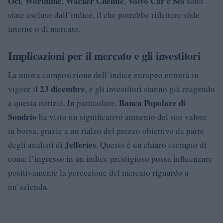
Oci
Worldline
Wacker Chemie
Volvo Car
Ses
,
,
,
e
sono
state escluse dall’indice, il che potrebbe riflettere sfide
interne o di mercato.
Implicazioni per il mercato e gli investitori
La nuova composizione dell’indice europeo entrerà in
23 dicembre
vigore il
, e gli investitori stanno già reagendo
Banca Popolare di
a questa notizia. In particolare,
Sondrio
ha visto un significativo aumento del suo valore
in borsa, grazie a un rialzo del prezzo obiettivo da parte
Jefferies
degli analisti di
. Questo è un chiaro esempio di
come l’ingresso in un indice prestigioso possa influenzare
positivamente la percezione del mercato riguardo a
un’azienda.