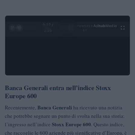
0:28 /
Ad
hub
Media
POWERED
1
/
4
3:55
BY
Banca Generali entra nell’indice Stoxx
Europe 600
Banca Generali
Recentemente,
ha ricevuto una notizia
che potrebbe segnare un punto di svolta nella sua storia:
Stoxx Europe 600
l’ingresso nell’indice
. Questo indice,
che raccoglie le 600 aziende più significative d’Europa, è