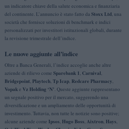
un indicatore chiave della salute economica e finanziaria
Stoxx Ltd
del continente. L’annuncio è stato fatto da
, una
società che fornisce soluzioni di benchmark e indici
personalizzati per investitori istituzionali globali, durante
la revisione trimestrale dell’indice.
Le nuove aggiunte all’indice
Oltre a Banca Generali, l’indice accoglie anche altre
Sparebank 1
Carnival
aziende di rilievo come
,
,
Bridgepoint
Playtech
Tp Icap
Redcare Pharmacy
,
,
,
,
Vopak
Vz Holding ‘N’
e
. Queste aggiunte rappresentano
un segnale positivo per il mercato, suggerendo una
diversificazione e un ampliamento delle opportunità di
investimento. Tuttavia, non tutte le notizie sono positive;
Ipsos
Hugo Boss
Aixtron
Hays
alcune aziende come
,
,
,
,