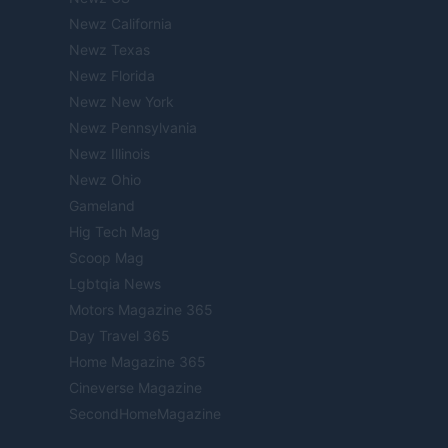
Newz California
Newz Texas
Newz Florida
Newz New York
Newz Pennsylvania
Newz Illinois
Newz Ohio
Gameland
Hig Tech Mag
Scoop Mag
Lgbtqia News
Motors Magazine 365
Day Travel 365
Home Magazine 365
Cineverse Magazine
SecondHomeMagazine