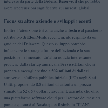
Federal Reserve
interesse da parte della
, il che potrebbe
avere ripercussioni significative sui mercati globali.
Focus su altre aziende e sviluppi recenti
Tesla
Inoltre, l’attenzione è rivolta anche a
e al pacchetto
Elon Musk
retributivo di
, recentemente respinto da un
giudice del Delaware. Questo sviluppo potrebbe
influenzare le strategie future dell’azienda e la sua
posizione nel mercato. Un’altra notizia interessante
ServiceTitan
proviene dalla startup americana
, che si
502 milioni di dollari
prepara a raccogliere fino a
attraverso un’offerta pubblica iniziale (IPO) negli Stati
Uniti, proponendo 8,8 milioni di azioni a un prezzo
stimato tra 52 e 57 dollari ciascuna. L’azienda, che offre
una piattaforma software cloud per il settore dei mestieri,
Nasdaq
punta a quotarsi al
con il simbolo ‘TTAN’.