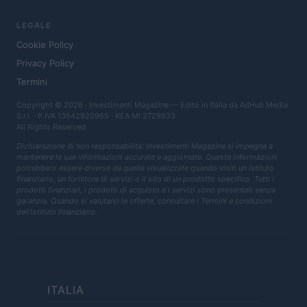
LEGALE
Cookie Policy
Privacy Policy
Termini
Copyright © 2026 · Investimenti Magazine — Edito in Italia da
AdHub Media
S.r.l.
· P.IVA 13542920965 · REA MI 2729933
All Rights Reserved
Dichiarazione di non responsabilità: Investimenti Magazine si impegna a
mantenere le sue informazioni accurate e aggiornate. Queste informazioni
potrebbero essere diverse da quelle visualizzate quando visiti un istituto
finanziario, un fornitore di servizi o il sito di un prodotto specifico. Tutti i
prodotti finanziari, i prodotti di acquisto e i servizi sono presentati senza
garanzia. Quando si valutano le offerte, consultare i Termini e condizioni
dell'istituto finanziario.
ITALIA