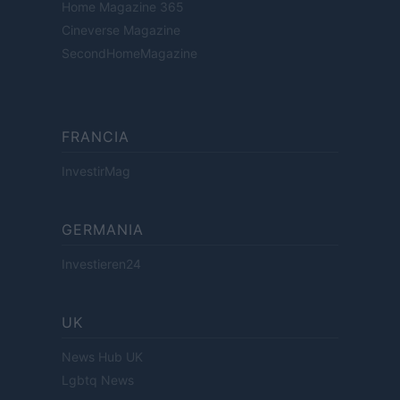
Home Magazine 365
Cineverse Magazine
SecondHomeMagazine
FRANCIA
InvestirMag
GERMANIA
Investieren24
UK
News Hub UK
Lgbtq News