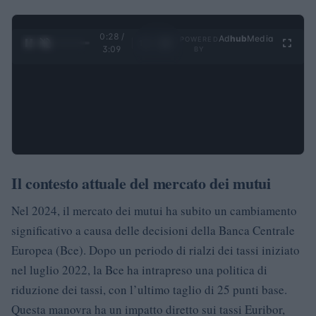
0:29 /
Ad
hub
Media
POWERED
1
/
4
3:09
BY
Il contesto attuale del mercato dei mutui
Nel 2024, il mercato dei mutui ha subito un cambiamento
significativo a causa delle decisioni della Banca Centrale
Europea (Bce). Dopo un periodo di rialzi dei tassi iniziato
nel luglio 2022, la Bce ha intrapreso una politica di
riduzione dei tassi, con l’ultimo taglio di 25 punti base.
Questa manovra ha un impatto diretto sui tassi Euribor,