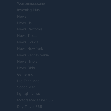
Womanmagazine
Investing Plus
Newz
Newz US
Newz California
Newz Texas
Newz Florida
Newz New York
Newz Pennsylvania
Newz Illinois
Newz Ohio
Gameland
Hig Tech Mag
Scoop Mag
Lgbtqia News
Motors Magazine 365
Day Travel 365