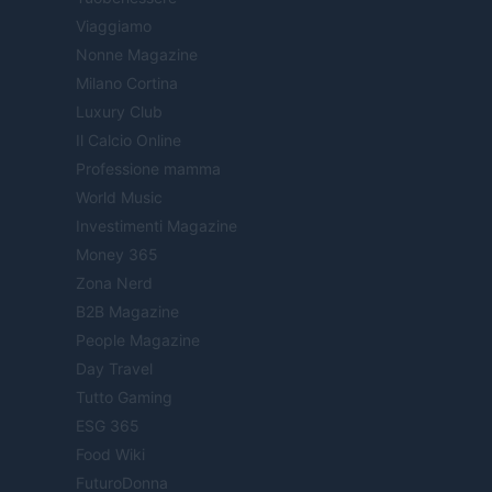
Viaggiamo
Nonne Magazine
Milano Cortina
Luxury Club
Il Calcio Online
Professione mamma
World Music
Investimenti Magazine
Money 365
Zona Nerd
B2B Magazine
People Magazine
Day Travel
Tutto Gaming
ESG 365
Food Wiki
FuturoDonna