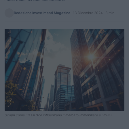
Redazione Investimenti Magazine
·
13 Dicembre 2024
· 3 min
Scopri come i tassi Bce influenzano il mercato immobiliare e i mutui.