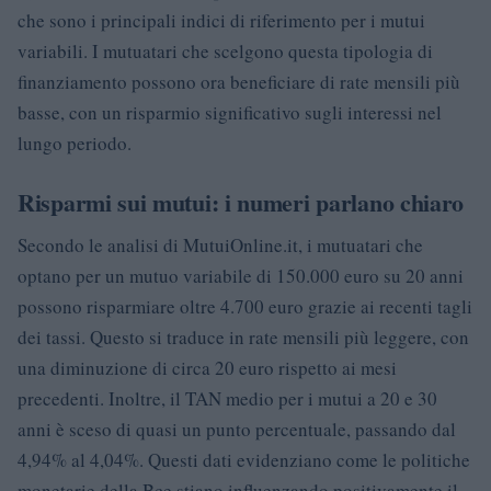
che sono i principali indici di riferimento per i mutui
variabili. I mutuatari che scelgono questa tipologia di
finanziamento possono ora beneficiare di rate mensili più
basse, con un risparmio significativo sugli interessi nel
lungo periodo.
Risparmi sui mutui: i numeri parlano chiaro
Secondo le analisi di MutuiOnline.it, i mutuatari che
optano per un mutuo variabile di 150.000 euro su 20 anni
possono risparmiare oltre 4.700 euro grazie ai recenti tagli
dei tassi. Questo si traduce in rate mensili più leggere, con
una diminuzione di circa 20 euro rispetto ai mesi
precedenti. Inoltre, il TAN medio per i mutui a 20 e 30
anni è sceso di quasi un punto percentuale, passando dal
4,94% al 4,04%. Questi dati evidenziano come le politiche
monetarie della Bce stiano influenzando positivamente il