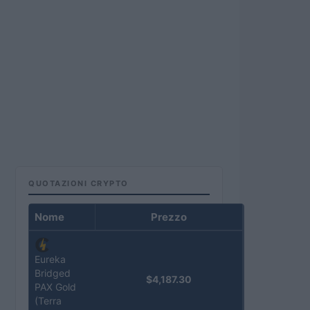
QUOTAZIONI CRYPTO
Nome
Prezzo
Eureka
Bridged
$4,187.30
PAX Gold
(Terra