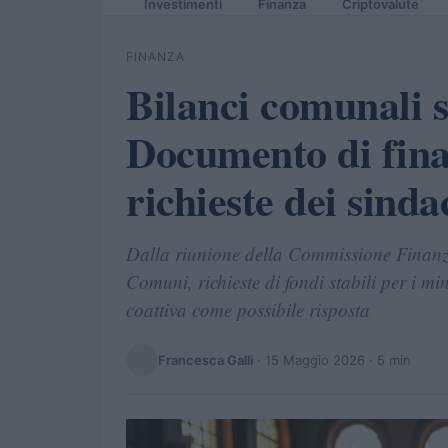
Investimenti
Finanza
Criptovalute
FINANZA
Bilanci comunali s
Documento di fina
richieste dei sinda
Dalla riunione della Commissione Finanza
Comuni, richieste di fondi stabili per i mi
coattiva come possibile risposta
Francesca Galli
·
15 Maggio 2026
· 5 min