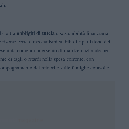
ali.
obblighi di tutela
ibrio tra
e sostenibilità finanziaria:
de risorse certe e meccanismi stabili di ripartizione dei
presentata come un intervento di matrice nazionale per
ime di tagli o ritardi nella spesa corrente, con
ccompagnamento dei minori e sulle famiglie coinvolte.