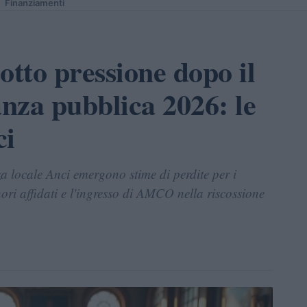
Finanziamenti
otto pressione dopo il
nza pubblica 2026: le
ci
 locale Anci emergono stime di perdite per i
nori affidati e l'ingresso di AMCO nella riscossione