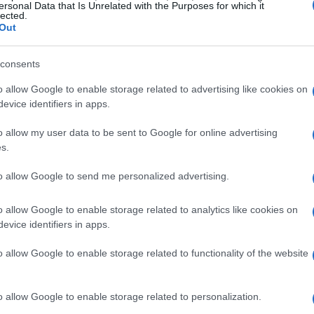
ersonal Data that Is Unrelated with the Purposes for which it
lected.
Out
consents
o allow Google to enable storage related to advertising like cookies on
evice identifiers in apps.
o allow my user data to be sent to Google for online advertising
s.
to allow Google to send me personalized advertising.
o allow Google to enable storage related to analytics like cookies on
evice identifiers in apps.
o allow Google to enable storage related to functionality of the website
o allow Google to enable storage related to personalization.