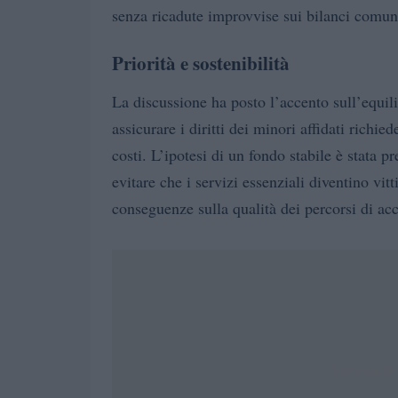
senza ricadute improvvise sui bilanci comun
Priorità e sostenibilità
La discussione ha posto l’accento sull’equil
assicurare i diritti dei minori affidati richie
costi. L’ipotesi di un fondo stabile è stata 
evitare che i servizi essenziali diventino vitt
conseguenze sulla qualità dei percorsi di a