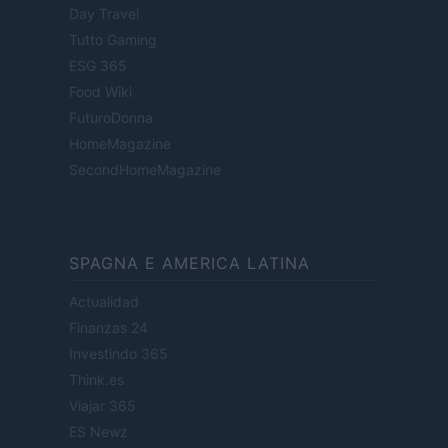
Day Travel
Tutto Gaming
ESG 365
Food Wiki
FuturoDonna
HomeMagazine
SecondHomeMagazine
SPAGNA E AMERICA LATINA
Actualidad
Finanzas 24
Investindo 365
Think.es
Viajar 365
ES Newz