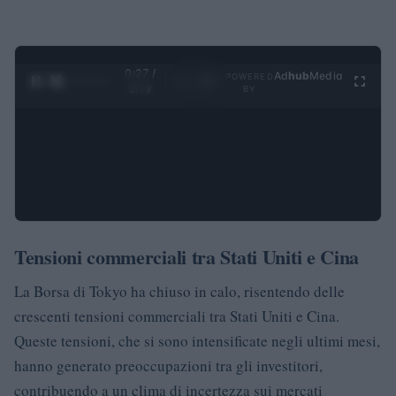
0:28 /
Ad
hub
Media
POWERED
1
/
4
3:19
BY
Tensioni commerciali tra Stati Uniti e Cina
La Borsa di Tokyo ha chiuso in calo, risentendo delle
crescenti tensioni commerciali tra Stati Uniti e Cina.
Queste tensioni, che si sono intensificate negli ultimi mesi,
hanno generato preoccupazioni tra gli investitori,
contribuendo a un clima di incertezza sui mercati