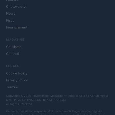
Criptovalute
News
Fisco
Finanziamenti
MAGAZINE
Chi siamo
Contatti
LEGALE
Cookie Policy
Privacy Policy
Termini
Copyright © 2026 · Investimenti Magazine — Edito in Italia da
AdHub Media
S.r.l.
· P.IVA 13542920965 · REA MI 2729933
All Rights Reserved
Dichiarazione di non responsabilità: Investimenti Magazine si impegna a