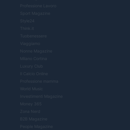
Professione Lavoro
Sport Magazine
Style24
Think.it
Tuobenessere
Viaggiamo
Nonne Magazine
Milano Cortina
Luxury Club
Il Calcio Online
Professione mamma
World Music
Investimenti Magazine
Money 365
Zona Nerd
B2B Magazine
People Magazine