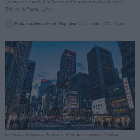
Le incertezze globali influenzano l'andamento della Borsa di
Tokyo e di Piazza Affari.
Redazione Investimenti Magazine
·
20 Dicembre 2024
· 2 min
La Borsa di Tokyo scende a causa di tensioni commerciali globali.