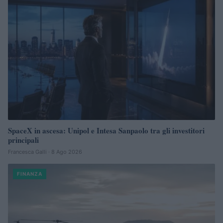
SpaceX in ascesa: Unipol e Intesa Sanpaolo tra gli investitori
principali
Francesca Galli · 8 Ago 2026
FINANZA