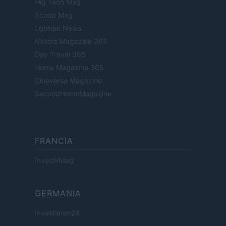
Hig Tech Mag
Scoop Mag
Lgbtqia News
Motors Magazine 365
Day Travel 365
Home Magazine 365
Cineverse Magazine
SecondHomeMagazine
FRANCIA
InvestirMag
GERMANIA
Investieren24