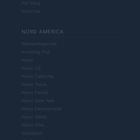
Pet Story
Encocina
NORD AMERICA
Womanmagazine
Investing Plus
Newz
Newz US
Newz California
Newz Texas
Newz Florida
Newz New York
Newz Pennsylvania
Newz Illinois
Newz Ohio
Gameland