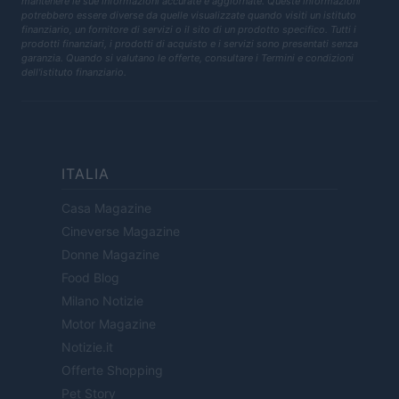
mantenere le sue informazioni accurate e aggiornate. Queste informazioni
potrebbero essere diverse da quelle visualizzate quando visiti un istituto
finanziario, un fornitore di servizi o il sito di un prodotto specifico. Tutti i
prodotti finanziari, i prodotti di acquisto e i servizi sono presentati senza
garanzia. Quando si valutano le offerte, consultare i Termini e condizioni
dell'istituto finanziario.
ITALIA
Casa Magazine
Cineverse Magazine
Donne Magazine
Food Blog
Milano Notizie
Motor Magazine
Notizie.it
Offerte Shopping
Pet Story