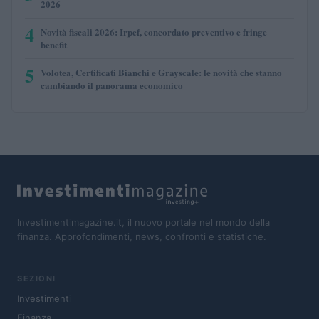
2026
4
Novità fiscali 2026: Irpef, concordato preventivo e fringe
benefit
5
Volotea, Certificati Bianchi e Grayscale: le novità che stanno
cambiando il panorama economico
Investimentimagazine.it, il nuovo portale nel mondo della
finanza. Approfondimenti, news, confronti e statistiche.
SEZIONI
Investimenti
Finanza